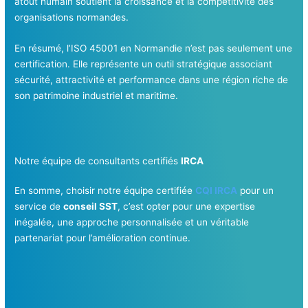
atout humain soutient la croissance et la compétitivité des
organisations normandes.
En résumé, l’ISO 45001 en Normandie n’est pas seulement une
certification. Elle représente un outil stratégique associant
sécurité, attractivité et performance dans une région riche de
son patrimoine industriel et maritime.
Notre équipe de consultants certifiés
IRCA
En somme, choisir notre équipe certifiée
CQI IRCA
pour un
service de
conseil SST
, c’est opter pour une expertise
inégalée, une approche personnalisée et un véritable
partenariat pour l’amélioration continue.