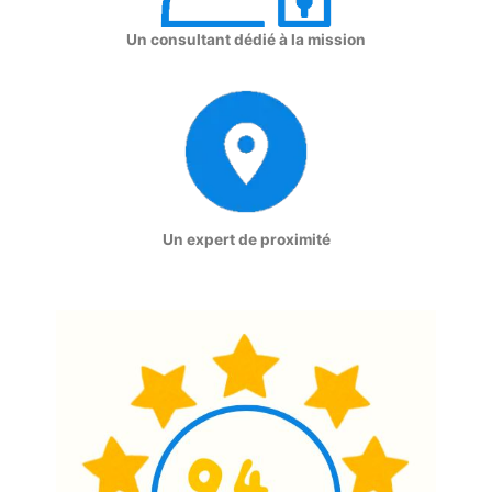
Un consultant dédié à la mission
Un expert de proximité