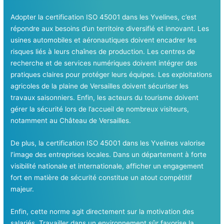
Adopter la certification ISO 45001 dans les Yvelines, c’est
répondre aux besoins d’un territoire diversifié et innovant. Les
usines automobiles et aéronautiques doivent encadrer les
risques liés à leurs chaînes de production. Les centres de
recherche et de services numériques doivent intégrer des
pratiques claires pour protéger leurs équipes. Les exploitations
agricoles de la plaine de Versailles doivent sécuriser les
travaux saisonniers. Enfin, les acteurs du tourisme doivent
gérer la sécurité lors de l’accueil de nombreux visiteurs,
notamment au Château de Versailles.
De plus, la certification ISO 45001 dans les Yvelines valorise
l’image des entreprises locales. Dans un département à forte
visibilité nationale et internationale, afficher un engagement
fort en matière de sécurité constitue un atout compétitif
majeur.
Enfin, cette norme agit directement sur la motivation des
salariés. Travailler dans un environnement sûr favorise la