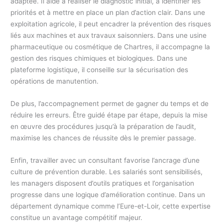
adaptée. Il aide à réaliser le diagnostic initial, à identifier les
priorités et à mettre en place un plan d’action clair. Dans une
exploitation agricole, il peut encadrer la prévention des risques
liés aux machines et aux travaux saisonniers. Dans une usine
pharmaceutique ou cosmétique de Chartres, il accompagne la
gestion des risques chimiques et biologiques. Dans une
plateforme logistique, il conseille sur la sécurisation des
opérations de manutention.
De plus, l’accompagnement permet de gagner du temps et de
réduire les erreurs. Être guidé étape par étape, depuis la mise
en œuvre des procédures jusqu’à la préparation de l’audit,
maximise les chances de réussite dès le premier passage.
Enfin, travailler avec un consultant favorise l’ancrage d’une
culture de prévention durable. Les salariés sont sensibilisés,
les managers disposent d’outils pratiques et l’organisation
progresse dans une logique d’amélioration continue. Dans un
département dynamique comme l’Eure-et-Loir, cette expertise
constitue un avantage compétitif majeur.