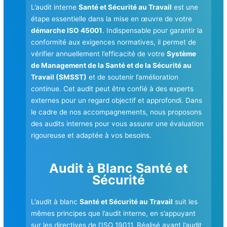
L’audit interne
Santé et Sécurité au Travail
est une
étape essentielle dans la mise en œuvre de votre
démarche ISO 45001
. Indispensable pour garantir la
conformité aux exigences normatives, il permet de
vérifier annuellement l’efficacité de votre
Système
de Management de la Santé et de la Sécurité au
Travail (SMSST)
et de soutenir l’amélioration
continue. Cet audit peut être confié à des experts
externes pour un regard objectif et approfondi. Dans
le cadre de nos accompagnements, nous proposons
des audits internes pour vous assurer une évaluation
rigoureuse et adaptée à vos besoins.
Audit à Blanc Santé et
Sécurité
L’audit à blanc
Santé et Sécurité au Travail
suit les
mêmes principes que l’audit interne, en s’appuyant
sur les directives de l’ISO 19011. Réalisé avant l’audit