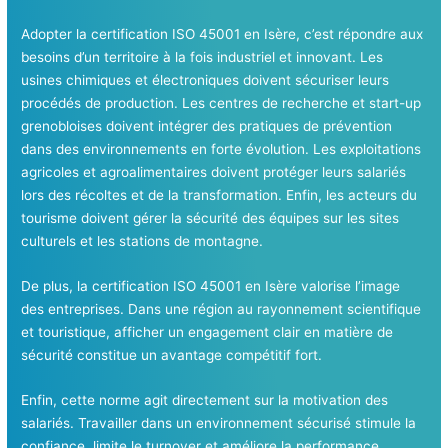
Adopter la certification ISO 45001 en Isère, c’est répondre aux
besoins d’un territoire à la fois industriel et innovant. Les
usines chimiques et électroniques doivent sécuriser leurs
procédés de production. Les centres de recherche et start-up
grenobloises doivent intégrer des pratiques de prévention
dans des environnements en forte évolution. Les exploitations
agricoles et agroalimentaires doivent protéger leurs salariés
lors des récoltes et de la transformation. Enfin, les acteurs du
tourisme doivent gérer la sécurité des équipes sur les sites
culturels et les stations de montagne.
De plus, la certification ISO 45001 en Isère valorise l’image
des entreprises. Dans une région au rayonnement scientifique
et touristique, afficher un engagement clair en matière de
sécurité constitue un avantage compétitif fort.
Enfin, cette norme agit directement sur la motivation des
salariés. Travailler dans un environnement sécurisé stimule la
confiance, limite le turnover et améliore la performance