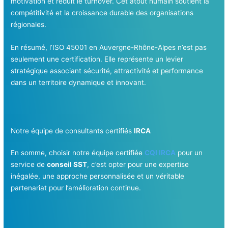
motivation et réduit le turnover. Cet atout humain soutient la
compétitivité et la croissance durable des organisations
régionales.
En résumé, l’ISO 45001 en Auvergne-Rhône-Alpes n’est pas
seulement une certification. Elle représente un levier
stratégique associant sécurité, attractivité et performance
dans un territoire dynamique et innovant.
Notre équipe de consultants certifiés
IRCA
En somme, choisir notre équipe certifiée
CQI IRCA
pour un
service de
conseil SST
, c’est opter pour une expertise
inégalée, une approche personnalisée et un véritable
partenariat pour l’amélioration continue.