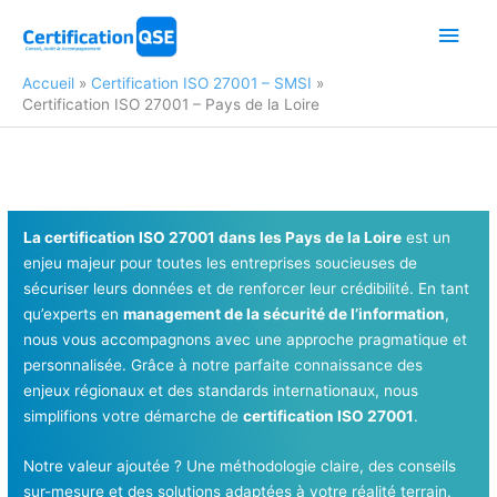
Aller
Men
au
contenu
princ
Accueil
Certification ISO 27001 – SMSI
Certification ISO 27001 – Pays de la Loire
La certification ISO 27001 dans les Pays de la Loire
est un
enjeu majeur pour toutes les entreprises soucieuses de
sécuriser leurs données et de renforcer leur crédibilité. En tant
qu’experts en
management de la sécurité de l’information
,
nous vous accompagnons avec une approche pragmatique et
personnalisée. Grâce à notre parfaite connaissance des
enjeux régionaux et des standards internationaux, nous
simplifions votre démarche de
certification ISO 27001
.
Notre valeur ajoutée ? Une méthodologie claire, des conseils
sur-mesure et des solutions adaptées à votre réalité terrain.