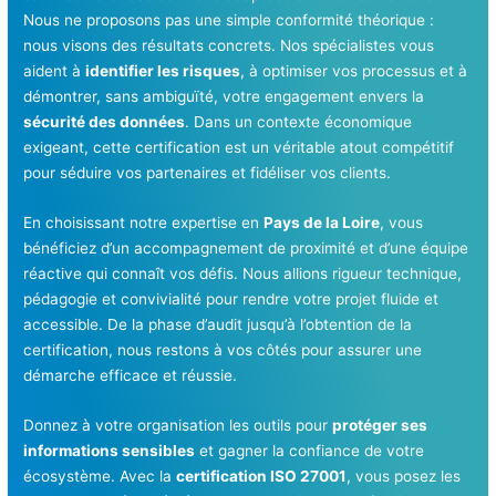
Nous ne proposons pas une simple conformité théorique :
nous visons des résultats concrets. Nos spécialistes vous
aident à
identifier les risques
, à optimiser vos processus et à
démontrer, sans ambiguïté, votre engagement envers la
sécurité des données
. Dans un contexte économique
exigeant, cette certification est un véritable atout compétitif
pour séduire vos partenaires et fidéliser vos clients.
En choisissant notre expertise en
Pays de la Loire
, vous
bénéficiez d’un accompagnement de proximité et d’une équipe
réactive qui connaît vos défis. Nous allions rigueur technique,
pédagogie et convivialité pour rendre votre projet fluide et
accessible. De la phase d’audit jusqu’à l’obtention de la
certification, nous restons à vos côtés pour assurer une
démarche efficace et réussie.
Donnez à votre organisation les outils pour
protéger ses
informations sensibles
et gagner la confiance de votre
écosystème. Avec la
certification ISO 27001
, vous posez les