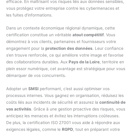
efficace. En maîtrisant vos risques liés aux données sensibles,
vous protégez votre entreprise contre les cybermenaces et
les fuites d’informations.
Dans un contexte économique régional dynamique, cette
certification constitue un véritable
atout compétitif
. Vous
démontrez à vos clients, partenaires et fournisseurs votre
engagement pour la
protection des données
. Leur confiance
s’en trouve renforcée, ce qui améliore votre image et favorise
des collaborations durables. Aux
Pays de la Loire
, territoire en
plein essor numérique, cet avantage est stratégique pour vous
démarquer de vos concurrents.
Adopter un
SMSI
performant, c’est aussi optimiser vos
processus internes. Vous gagnez en organisation, réduisez les
coûts liés aux incidents de sécurité et assurez la
continuité de
vos activités
. Grâce à une gestion proactive des risques, vous
anticipez les menaces et évitez les interruptions coûteuses.
De plus, la certification ISO 27001 vous aide à répondre aux
exigences légales, comme le
RGPD
, tout en préparant votre