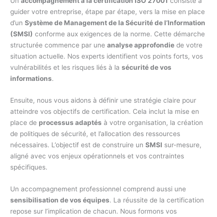
Un
accompagnement à la certification ISO 27001
consiste à
guider votre entreprise, étape par étape, vers la mise en place
d’un
Système de Management de la Sécurité de l’Information
(SMSI)
conforme aux exigences de la norme. Cette démarche
structurée commence par une
analyse approfondie
de votre
situation actuelle. Nos experts identifient vos points forts, vos
vulnérabilités et les risques liés à la
sécurité de vos
informations
.
Ensuite, nous vous aidons à définir une stratégie claire pour
atteindre vos objectifs de certification. Cela inclut la mise en
place de
processus adaptés
à votre organisation, la création
de politiques de sécurité, et l’allocation des ressources
nécessaires. L’objectif est de construire un
SMSI
sur-mesure,
aligné avec vos enjeux opérationnels et vos contraintes
spécifiques.
Un accompagnement professionnel comprend aussi une
sensibilisation de vos équipes
. La réussite de la certification
repose sur l’implication de chacun. Nous formons vos