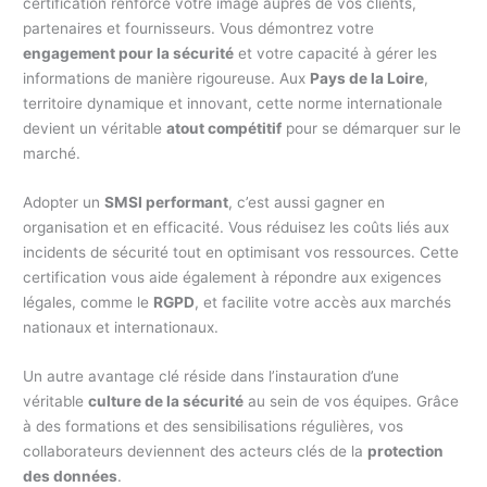
certification renforce votre image auprès de vos clients,
partenaires et fournisseurs. Vous démontrez votre
engagement pour la sécurité
et votre capacité à gérer les
informations de manière rigoureuse. Aux
Pays de la Loire
,
territoire dynamique et innovant, cette norme internationale
devient un véritable
atout compétitif
pour se démarquer sur le
marché.
Adopter un
SMSI performant
, c’est aussi gagner en
organisation et en efficacité. Vous réduisez les coûts liés aux
incidents de sécurité tout en optimisant vos ressources. Cette
certification vous aide également à répondre aux exigences
légales, comme le
RGPD
, et facilite votre accès aux marchés
nationaux et internationaux.
Un autre avantage clé réside dans l’instauration d’une
véritable
culture de la sécurité
au sein de vos équipes. Grâce
à des formations et des sensibilisations régulières, vos
collaborateurs deviennent des acteurs clés de la
protection
des données
.