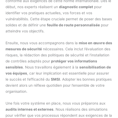
conforme aux exigences de cette norme internationale. Dès le
début, nos experts réalisent un
diagnostic complet
pour
identifier vos pratiques actuelles, vos forces et vos
vulnérabilités. Cette étape cruciale permet de poser des bases
solides et de définir une
feuille de route personnalisée
pour
atteindre vos objectifs.
Ensuite, nous vous accompagnons dans la
mise en œuvre des
mesures de sécurité
nécessaires. Cela inclut l’évaluation des
risques, la rédaction des politiques de sécurité et l’installation
de contrôles adaptés pour
protéger vos informations
sensibles
. Nous travaillons également à la
sensibilisation de
vos équipes
, car leur implication est essentielle pour assurer
le succès et l’efficacité du
SMSI
. Adopter les bonnes pratiques
devient alors un réflexe quotidien pour l’ensemble de votre
organisation.
Une fois votre système en place, nous vous préparons aux
audits internes et externes
. Nous réalisons des simulations
pour vérifier que vos processus répondent aux exigences de la