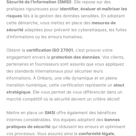
Sécurité de l’Information (SMSI)
. Elle repose sur des
pratiques rigoureuses pour
identifier, évaluer et maîtriser les
risques
liés à la gestion des données sensibles. En adoptant
cette démarche, vous mettez en place des
mesures de
sécurité
adaptées pour prévenir les cyberattaques, les fuites
d’informations ou les erreurs humaines.
Obtenir la
certification ISO 27001
, c’est prouver votre
engagement envers la
protection des données
. Vos clients,
partenaires et fournisseurs sont assurés que vous appliquez
des standards internationaux pour sécuriser leurs
informations. À Orléans, une ville dynamique et en pleine
transition numérique, cette certification représente un
atout
stratégique
. Elle vous permet de vous différencier dans un
marché compétitif où la sécurité devient un critère décisif.
Mettre en place un
SMSI
offre également des bénéfices
internes considérables. Vos équipes adoptent des
bonnes
pratiques de sécurité
qui réduisent les erreurs et optimisent
vos processus. Vous assurez ainsi la
conformité légale
,