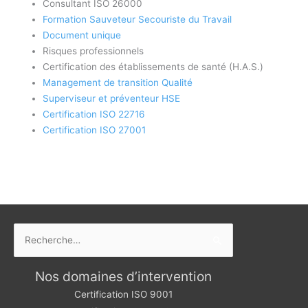
Consultant ISO 26000
Formation Sauveteur Secouriste du Travail
Document unique
Risques professionnels
Certification des établissements de santé (H.A.S.)
Management de transition Qualité
Superviseur et préventeur HSE
Certification ISO 22716
Certification ISO 27001
Rechercher :
Nos domaines d’intervention
Certification ISO 9001