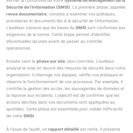
vérifier la conformité de votre
Système de Management de la
Sécurité de l’Information (SMSI)
. La première phase, appelée
revue documentaire
, consiste à examiner vos politiques,
procédures et documents liés à la sécurité de l’information.
L’auditeur s’assure que les bases du
SMSI
sont conformes aux
exigences de la norme. Cette étape permet d’identifier
d’éventuelles lacunes avant de passer au contrôle
opérationnel.
Ensuite vient la
phase sur site
, plus concrète. L’auditeur
analyse la mise en œuvre des mesures de sécurité dans votre
organisation. Il interroge vos équipes, vérifie vos pratiques et
observe le fonctionnement de vos processus. Par exemple, il
contrôle la gestion des accès, les sauvegardes de données et
la réponse aux incidents. L’objectif est de confirmer que les
actions décrites dans vos documents sont appliquées au
quotidien. Cette phase est essentielle pour valider l’efficacité
de votre
SMSI
.
À l’issue de l’audit, un
rapport détaillé
est remis. Il présente