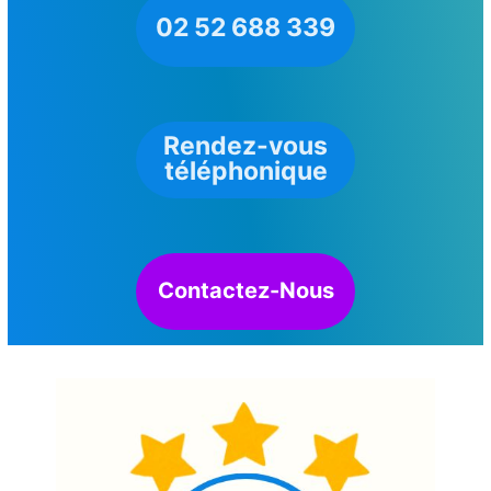
02 52 688 339
Rendez-vous
téléphonique
Contactez-Nous