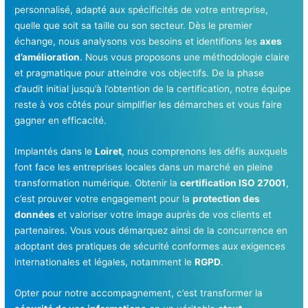
personnalisé, adapté aux spécificités de votre entreprise,
quelle que soit sa taille ou son secteur. Dès le premier
échange, nous analysons vos besoins et identifions les
axes
d’amélioration
. Nous vous proposons une méthodologie claire
et pragmatique pour atteindre vos objectifs. De la phase
d’audit initial jusqu’à l’obtention de la certification, notre équipe
reste à vos côtés pour simplifier les démarches et vous faire
gagner en efficacité.
Implantés dans le
Loiret
, nous comprenons les défis auxquels
font face les entreprises locales dans un marché en pleine
transformation numérique. Obtenir la
certification ISO 27001
,
c’est prouver votre engagement pour la
protection des
données
et valoriser votre image auprès de vos clients et
partenaires. Vous vous démarquez ainsi de la concurrence en
adoptant des pratiques de sécurité conformes aux exigences
internationales et légales, notamment le
RGPD
.
Opter pour notre accompagnement, c’est transformer la