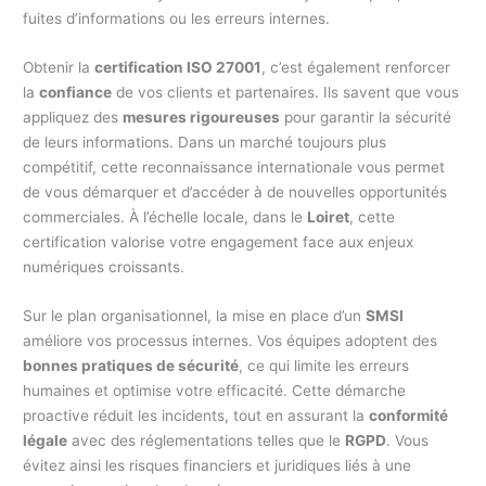
fuites d’informations ou les erreurs internes.
Obtenir la
certification ISO 27001
, c’est également renforcer
la
confiance
de vos clients et partenaires. Ils savent que vous
appliquez des
mesures rigoureuses
pour garantir la sécurité
de leurs informations. Dans un marché toujours plus
compétitif, cette reconnaissance internationale vous permet
de vous démarquer et d’accéder à de nouvelles opportunités
commerciales. À l’échelle locale, dans le
Loiret
, cette
certification valorise votre engagement face aux enjeux
numériques croissants.
Sur le plan organisationnel, la mise en place d’un
SMSI
améliore vos processus internes. Vos équipes adoptent des
bonnes pratiques de sécurité
, ce qui limite les erreurs
humaines et optimise votre efficacité. Cette démarche
proactive réduit les incidents, tout en assurant la
conformité
légale
avec des réglementations telles que le
RGPD
. Vous
évitez ainsi les risques financiers et juridiques liés à une