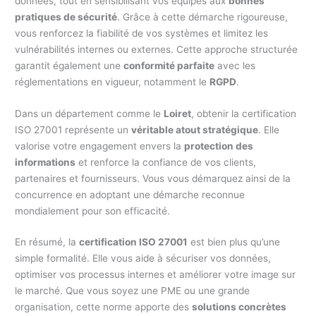
données, tout en sensibilisant vos équipes aux
bonnes
pratiques de sécurité
. Grâce à cette démarche rigoureuse,
vous renforcez la fiabilité de vos systèmes et limitez les
vulnérabilités internes ou externes. Cette approche structurée
garantit également une
conformité parfaite
avec les
réglementations en vigueur, notamment le
RGPD
.
Dans un département comme le
Loiret
, obtenir la certification
ISO 27001 représente un
véritable atout stratégique
. Elle
valorise votre engagement envers la
protection des
informations
et renforce la confiance de vos clients,
partenaires et fournisseurs. Vous vous démarquez ainsi de la
concurrence en adoptant une démarche reconnue
mondialement pour son efficacité.
En résumé, la
certification ISO 27001
est bien plus qu’une
simple formalité. Elle vous aide à sécuriser vos données,
optimiser vos processus internes et améliorer votre image sur
le marché. Que vous soyez une PME ou une grande
organisation, cette norme apporte des
solutions concrètes