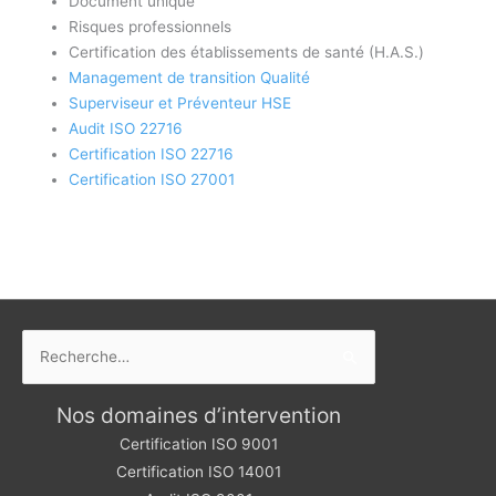
Document unique
Risques professionnels
Certification des établissements de santé (H.A.S.)
Management de transition Qualité
Superviseur et Préventeur HSE
Audit ISO 22716
Certification ISO 22716
Certification ISO 27001
Rechercher :
Nos domaines d’intervention
Certification ISO 9001
Certification ISO 14001