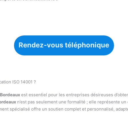
Rendez-vous téléphonique
cation ISO 14001 ?
 Bordeaux
est essentiel pour les entreprises désireuses d’obte
 Bordeaux
n’est pas seulement une formalité ; elle représente 
t spécialisé offre un soutien complet et personnalisé, adapté