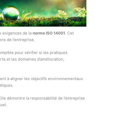
ux exigences de la
norme ISO 14001
. Cet
ns de l’entreprise.
complète pour vérifier si les pratiques
rts et les domaines d’amélioration,
ident à aligner les objectifs environnementaux
atiques.
le démontre la responsabilité de l’entreprise
uel.