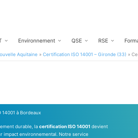
T
Environnement
QSE
RSE
Form
Nouvelle Aquitaine
Certification ISO 14001 – Gironde (33)
Ce
SO 14001 à Bordeaux
pement durable, la
certification ISO 14001
devient
ur impact environnemental. Notre service