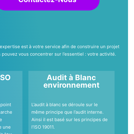
 expertise est à votre service afin de construire un projet
ouvez vous concentrer sur l’essentiel : votre activité.
ISO
Audit à Blanc
environnement
 point
L’audit à blanc se déroule sur le
marche
même principe que l’audit interne.
re
Ainsi il est basé sur les principes de
e une
l’ISO 19011.