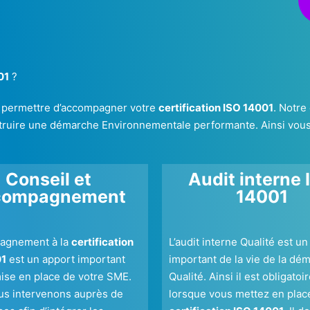
01
?
s permettre d’accompagner votre
certification ISO 14001
. Notre
nstruire une démarche Environnementale performante. Ainsi vous p
Conseil et
Audit interne 
compagnement
14001
agnement à la
certification
L’audit interne Qualité est un
01
est un apport important
important de la vie de la dé
mise en place de votre SME.
Qualité. Ainsi il est obligatoi
ous intervenons auprès de
lorsque vous mettez en plac