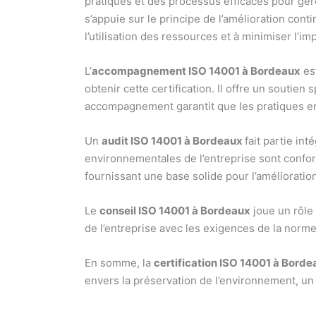
pratiques et des processus efficaces pour gér
s’appuie sur le principe de l’amélioration conti
l’utilisation des ressources et à minimiser l’im
L’
accompagnement ISO 14001 à Bordeaux
est
obtenir cette certification. Il offre un sout
accompagnement garantit que les pratiques en
Un
audit ISO 14001 à Bordeaux
fait partie int
environnementales de l’entreprise sont conform
fournissant une base solide pour l’amélioratio
Le
conseil ISO 14001 à Bordeaux
joue un rôle 
de l’entreprise avec les exigences de la norme
En somme, la
certification ISO 14001 à Borde
envers la préservation de l’environnement, un