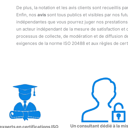
De plus, la notation et les avis clients sont recueillis 
Enfin, nos
avis
sont tous publics et visibles par nos fut
indépendantes que vous pourrez juger nos prestations a
un acteur indépendant de la mesure de satisfaction et d’é
processus de collecte, de modération et de diffusion d
exigences de la norme ISO 20488 et aux règles de cert
Un consultant dédié à la mi
experts en certifications ISO