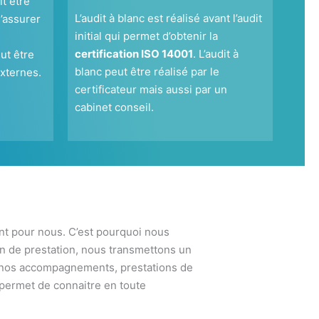
oit être
L’audit à blanc est réalisé avant l’audit
’assurer
initial qui permet d’obtenir la
certification ISO 14001
. L’audit à
ut être
blanc peut être réalisé par le
externes.
certificateur mais aussi par un
cabinet conseil.
ant pour nous. C’est pourquoi nous
fin de prestation, nous transmettons un
si nos accompagnements, prestations de
 permet de connaitre en toute