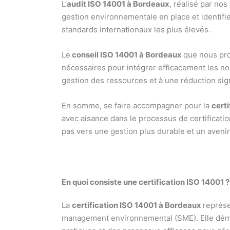
L’
audit ISO 14001 à Bordeaux
, réalisé par no
gestion environnementale en place et identifi
standards internationaux les plus élevés.
Le
conseil ISO 14001 à Bordeaux
que nous pro
nécessaires pour intégrer efficacement les no
gestion des ressources et à une réduction sign
En somme, se faire accompagner pour la
cert
avec aisance dans le processus de certificati
pas vers une gestion plus durable et un avenir
En quoi consiste une certification ISO 14001 ?
La
certification ISO 14001 à Bordeaux
représe
management environnemental (SME). Elle démo