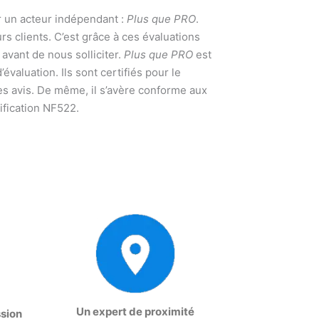
par un acteur indépendant :
Plus que PRO
.
urs clients. C’est grâce à ces évaluations
vant de nous solliciter.
Plus que PRO
est
valuation. Ils sont certifiés pour le
es avis. De même, il s’avère conforme aux
ification NF522.
Un expert de proximité
ssion