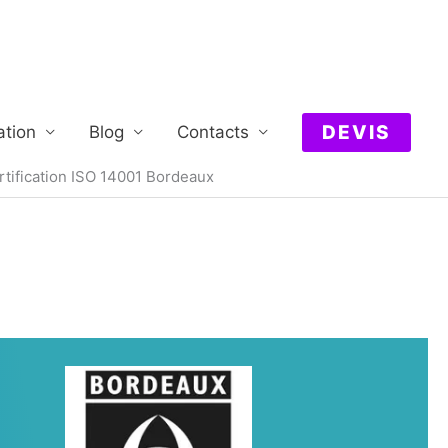
DEVIS
ation
Blog
Contacts
rtification ISO 14001 Bordeaux