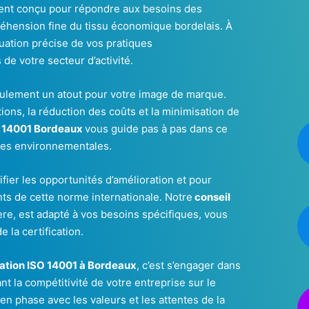
ent conçu pour répondre aux besoins des
réhension fine du tissu économique bordelais. À
uation précise de vos pratiques
 de votre secteur d’activité.
eulement un atout pour votre image de marque.
ions, la réduction des coûts et la minimisation de
 14001 Bordeaux
vous guide pas à pas dans ce
mes environnementales.
fier les opportunités d’amélioration et pour
nts de cette norme internationale. Notre
conseil
ère, est adapté à vos besoins spécifiques, vous
 la certification.
cation ISO 14001 à Bordeaux
, c’est s’engager dans
 la compétitivité de votre entreprise sur le
en phase avec les valeurs et les attentes de la