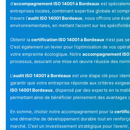
d’
accompagnement ISO 14001 à Bordeaux
est spécialem
entreprises locales, combinant expertise globale et comp
travers l’
audit ISO 14001 Bordeaux
, nous offrons une éval
environnementales, en mettant l’accent sur les spécificités
Obtenir la
certification ISO 14001 à Bordeaux
n’est pas s
C’est également un levier pour l’optimisation de vos opérat
votre empreinte écologique. Notre
accompagnement ISO
processus, assurant une mise en œuvre réussie des nor
L’
audit ISO 14001 à Bordeaux
est une étape clé pour identi
garantir que votre entreprise réponde aux critères exigea
ISO 14001 Bordeaux
, dispensé par des experts en la mati
permettant ainsi de bénéficier pleinement des avantages de
En somme, choisir notre accompagnement pour la
certifi
une démarche de développement durable tout en renforçant
marché. C’est un investissement stratégique pour l’avenir, 