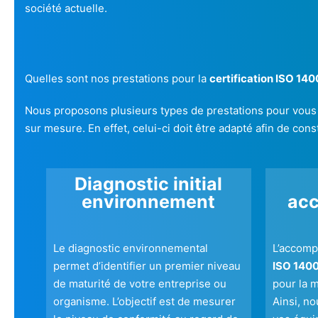
société actuelle.
Quelles sont nos prestations pour la
certification ISO 140
Nous proposons plusieurs types de prestations pour vou
sur mesure. En effet, celui-ci doit être adapté afin de co
Diagnostic initial
environnement
ac
Le diagnostic environnemental
L’accomp
permet d’identifier un premier niveau
ISO 140
de maturité de votre entreprise ou
pour la 
organisme. L’objectif est de mesurer
Ainsi, n