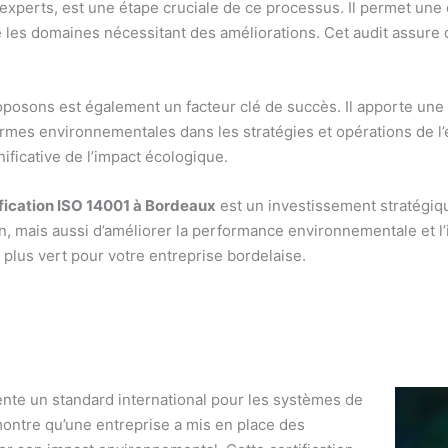
s experts, est une étape cruciale de ce processus. Il permet un
e les domaines nécessitant des améliorations. Cet audit assure
posons est également un facteur clé de succès. Il apporte une 
rmes environnementales dans les stratégies et opérations de l’
ificative de l’impact écologique.
ification ISO 14001 à Bordeaux
est un investissement stratégiq
on, mais aussi d’améliorer la performance environnementale et l
 plus vert pour votre entreprise bordelaise.
nte un standard international pour les systèmes de
ntre qu’une entreprise a mis en place des