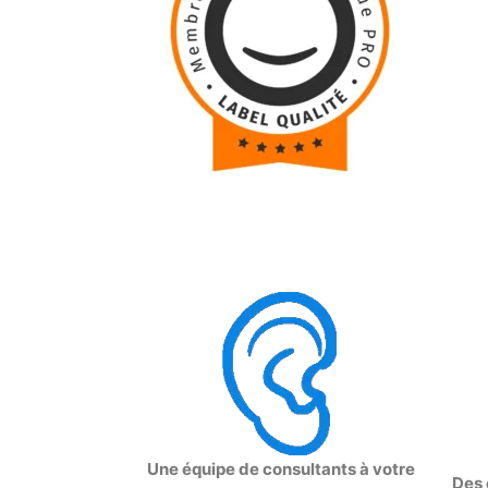
Une équipe de consultants à votre
Des 