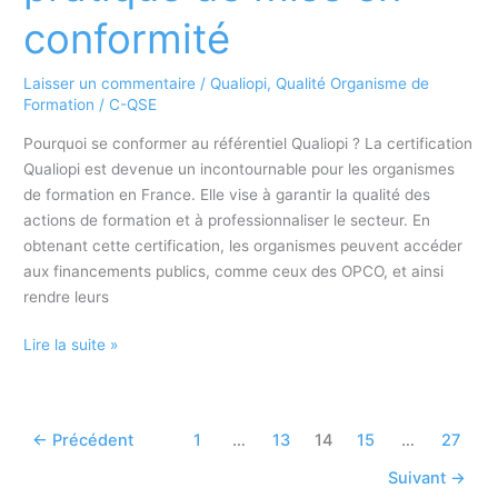
conformité
Laisser un commentaire
/
Qualiopi
,
Qualité Organisme de
Formation
/
C-QSE
Pourquoi se conformer au référentiel Qualiopi ? La certification
Qualiopi est devenue un incontournable pour les organismes
de formation en France. Elle vise à garantir la qualité des
actions de formation et à professionnaliser le secteur. En
obtenant cette certification, les organismes peuvent accéder
aux financements publics, comme ceux des OPCO, et ainsi
rendre leurs
Qualiopi
Lire la suite »
pour
organismes
:
←
Précédent
1
…
13
14
15
…
27
Guide
pratique
Suivant
→
de