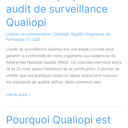
organismes
audit de surveillance
de
formation
Qualiopi
Laisser un commentaire
/
Qualiopi
,
Qualité Organisme de
Formation
/
C-QSE
L’audit de surveillance Qualiopi est une étape cruciale pour
garantir la conformité de votre organisme aux exigences du
Référentiel National Qualité (RNQ). Ce contrôle intervient entre
14 et 22 mois après l’obtention de la certification. Il permet de
vérifier que les pratiques mises en place respectent toujours
les standards de qualité définis. Mais comment bien
Comment
Lire la suite »
préparer
un
audit
Pourquoi Qualiopi est
de
surveillance