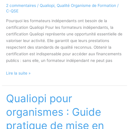
2 commentaires
/
Qualiopi
,
Qualité Organisme de Formation
/
C-QSE
Pourquoi les formateurs indépendants ont besoin de la
certification Qualiopi Pour les formateurs indépendants, la
certification Qualiopi représente une opportunité essentielle de
valoriser leur activité. Elle garantit que leurs prestations
respectent des standards de qualité reconnus. Obtenir la
certification est indispensable pour accéder aux financements
publics : sans elle, un formateur indépendant ne peut pas
Qualiopi
Lire la suite »
pour
formateurs
indépendants
Qualiopi pour
:
Les
organismes : Guide
démarches
à
pratique de mise en
suivre