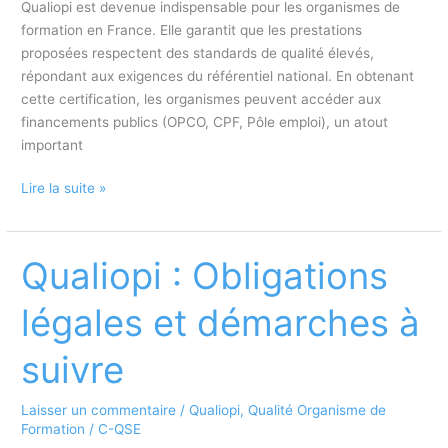
Qualiopi est devenue indispensable pour les organismes de
formation en France. Elle garantit que les prestations
proposées respectent des standards de qualité élevés,
répondant aux exigences du référentiel national. En obtenant
cette certification, les organismes peuvent accéder aux
financements publics (OPCO, CPF, Pôle emploi), un atout
important
Le
Lire la suite »
processus
de
certification
Qualiopi : Obligations
Qualiopi
en
légales et démarches à
étapes
suivre
Laisser un commentaire
/
Qualiopi
,
Qualité Organisme de
Formation
/
C-QSE