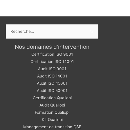
mise
en
conformité
Rechercher :
Nos domaines d’intervention
Certification ISO 9001
Certification ISO 14001
Audit ISO 9001
Audit ISO 14001
Audit ISO 45001
Audit ISO 50001
Certification Qualiopi
Audit Qualiopi
Formation Qualiopi
Kit Qualiopi
Management de transition QSE