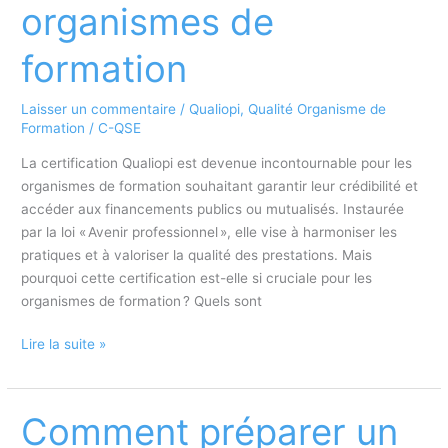
organismes de
la
certification
formation
Qualiopi
Laisser un commentaire
/
Qualiopi
,
Qualité Organisme de
Formation
/
C-QSE
La certification Qualiopi est devenue incontournable pour les
organismes de formation souhaitant garantir leur crédibilité et
accéder aux financements publics ou mutualisés. Instaurée
par la loi « Avenir professionnel », elle vise à harmoniser les
pratiques et à valoriser la qualité des prestations. Mais
pourquoi cette certification est-elle si cruciale pour les
organismes de formation ? Quels sont
La
Lire la suite »
certification
Qualiopi
pour
Comment préparer un
les