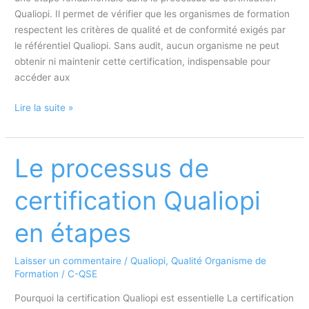
Qualiopi. Il permet de vérifier que les organismes de formation
respectent les critères de qualité et de conformité exigés par
le référentiel Qualiopi. Sans audit, aucun organisme ne peut
obtenir ni maintenir cette certification, indispensable pour
accéder aux
Les
Lire la suite »
services
d’audit
pour
Le processus de
la
certification
certification Qualiopi
Qualiopi
en étapes
Laisser un commentaire
/
Qualiopi
,
Qualité Organisme de
Formation
/
C-QSE
Pourquoi la certification Qualiopi est essentielle La certification