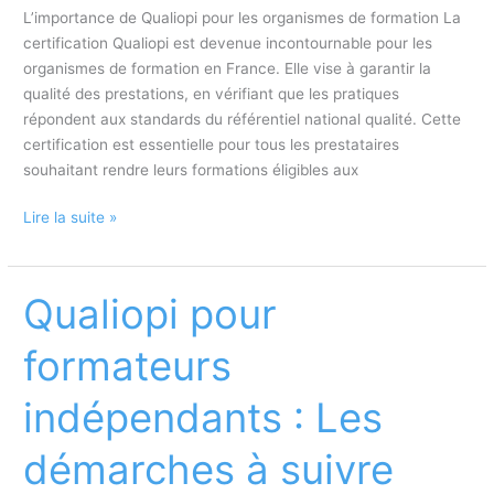
L’importance de Qualiopi pour les organismes de formation La
certification Qualiopi est devenue incontournable pour les
organismes de formation en France. Elle vise à garantir la
qualité des prestations, en vérifiant que les pratiques
répondent aux standards du référentiel national qualité. Cette
certification est essentielle pour tous les prestataires
souhaitant rendre leurs formations éligibles aux
Qualiopi
Lire la suite »
:
Obligations
légales
Qualiopi pour
et
démarches
formateurs
à
suivre
indépendants : Les
démarches à suivre