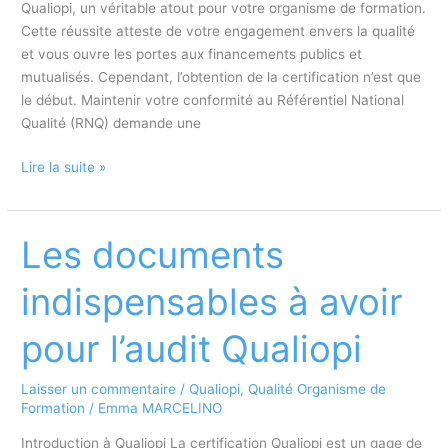
Qualiopi, un véritable atout pour votre organisme de formation.
Cette réussite atteste de votre engagement envers la qualité
et vous ouvre les portes aux financements publics et
mutualisés. Cependant, l’obtention de la certification n’est que
le début. Maintenir votre conformité au Référentiel National
Qualité (RNQ) demande une
Les
Lire la suite »
étapes
post-
certification
Les documents
Qualiopi
:
indispensables à avoir
maintenir
la
pour l’audit Qualiopi
conformité
Laisser un commentaire
/
Qualiopi
,
Qualité Organisme de
Formation
/
Emma MARCELINO
Introduction à Qualiopi La certification Qualiopi est un gage de