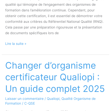
qualité qui témoigne de l’engagement des organismes de
formation dans l’amélioration continue. Cependant, pour
obtenir cette certification, il est essentiel de démontrer votre
conformité aux critères du Référentiel National Qualité (RNQ).
Cela passe par une préparation rigoureuse et la présentation
de documents spécifiques lors de
Les
Lire la suite »
documents
indispensables
à
Changer d’organisme
avoir
pour
certificateur Qualiopi :
l’audit
Qualiopi
Un guide complet 2025
Laisser un commentaire
/
Qualiopi
,
Qualité Organisme de
Formation
/
C-QSE