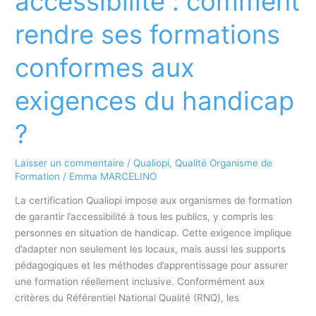
accessibilité : comment
comment
bien
rendre ses formations
préparer
son
conformes aux
audit
de
exigences du handicap
surveillance
?
?
Laisser un commentaire
/
Qualiopi
,
Qualité Organisme de
Formation
/
Emma MARCELINO
La certification Qualiopi impose aux organismes de formation
de garantir l’accessibilité à tous les publics, y compris les
personnes en situation de handicap. Cette exigence implique
d’adapter non seulement les locaux, mais aussi les supports
pédagogiques et les méthodes d’apprentissage pour assurer
une formation réellement inclusive. Conformément aux
critères du Référentiel National Qualité (RNQ), les