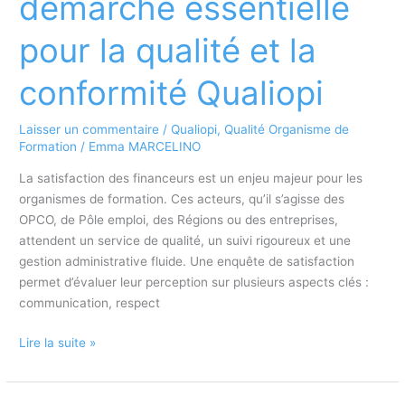
démarche essentielle
FIF-
PL
pour la qualité et la
conformité Qualiopi
Laisser un commentaire
/
Qualiopi
,
Qualité Organisme de
Formation
/
Emma MARCELINO
La satisfaction des financeurs est un enjeu majeur pour les
organismes de formation. Ces acteurs, qu’il s’agisse des
OPCO, de Pôle emploi, des Régions ou des entreprises,
attendent un service de qualité, un suivi rigoureux et une
gestion administrative fluide. Une enquête de satisfaction
permet d’évaluer leur perception sur plusieurs aspects clés :
communication, respect
Créer
Lire la suite »
une
enquête
de