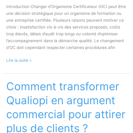
par
Introduction Changer d’Organisme Certificateur (OC) peut être
où
une décision stratégique pour un organisme de formation ou
commencer
une entreprise certifiée. Plusieurs raisons peuvent motiver ce
?
choix : insatisfaction vis-à-vis des services proposés, coûts
trop élevés, délais d’audit trop longs ou volonté d’optimiser
l’accompagnement dans la démarche qualité. Le changement
d’OC doit cependant respecter certaines procédures afin
Comment
Lire la suite »
changer
d’organisme
certificateur
Comment transformer
?
Qualiopi en argument
commercial pour attirer
plus de clients ?