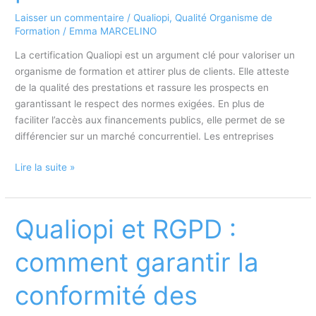
Laisser un commentaire
/
Qualiopi
,
Qualité Organisme de
Formation
/
Emma MARCELINO
La certification Qualiopi est un argument clé pour valoriser un
organisme de formation et attirer plus de clients. Elle atteste
de la qualité des prestations et rassure les prospects en
garantissant le respect des normes exigées. En plus de
faciliter l’accès aux financements publics, elle permet de se
différencier sur un marché concurrentiel. Les entreprises
Comment
Lire la suite »
transformer
Qualiopi
en
Qualiopi et RGPD :
argument
commercial
comment garantir la
pour
attirer
conformité des
plus
de