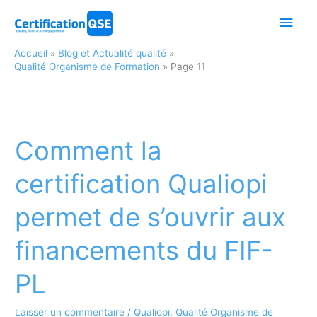
Aller
Men
au
contenu
princ
Accueil
Blog et Actualité qualité
Qualité Organisme de Formation
Page 11
Comment la
certification Qualiopi
permet de s’ouvrir aux
financements du FIF-
PL
Laisser un commentaire
/
Qualiopi
,
Qualité Organisme de