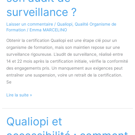
?
surveillance ?
Laisser un commentaire
/
Qualiopi
,
Qualité Organisme de
Formation
/
Emma MARCELINO
Obtenir la certification Qualiopi est une étape clé pour un
organisme de formation, mais son maintien repose sur une
surveillance rigoureuse. L’audit de surveillance, réalisé entre
14 et 22 mois après la certification initiale, vérifie la conformité
des engagements pris. Un manquement aux exigences peut
entraîner une suspension, voire un retrait de la certification.
Se
Maintien
Lire la suite »
de
la
certification
Qualiopi et
Qualiopi
: