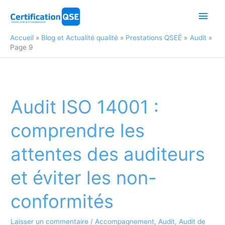
Aller
Men
au
contenu
princ
Accueil
Blog et Actualité qualité
Prestations QSEÉ
Audit
Page 9
Audit ISO 14001 :
comprendre les
attentes des auditeurs
et éviter les non-
conformités
Laisser un commentaire
/
Accompagnement
,
Audit
,
Audit de