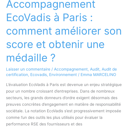
Accompagnement
comment
réussir
EcoVadis à Paris :
son
évaluation
comment améliorer son
RSE
?
score et obtenir une
médaille ?
Laisser un commentaire
/
Accompagnement
,
Audit
,
Audit de
certification
,
Ecovadis
,
Environnement
/
Emma MARCELINO
L’évaluation EcoVadis à Paris est devenue un enjeu stratégique
pour un nombre croissant d’entreprises. Dans de nombreux
secteurs, les grands donneurs d’ordre exigent désormais des
preuves concrètes d’engagement en matière de responsabilité
sociétale. La notation EcoVadis s’est progressivement imposée
comme l’un des outils les plus utilisés pour évaluer la
performance RSE des fournisseurs et des