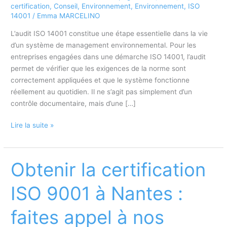
certification
,
Conseil
,
Environnement
,
Environnement
,
ISO
14001
/
Emma MARCELINO
L’audit ISO 14001 constitue une étape essentielle dans la vie
d’un système de management environnemental. Pour les
entreprises engagées dans une démarche ISO 14001, l’audit
permet de vérifier que les exigences de la norme sont
correctement appliquées et que le système fonctionne
réellement au quotidien. Il ne s’agit pas simplement d’un
contrôle documentaire, mais d’une […]
Audit
Lire la suite »
ISO
14001
:
Obtenir la certification
comprendre
les
ISO 9001 à Nantes :
attentes
des
faites appel à nos
auditeurs