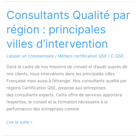
audit
formation
Consultants Qualité par
et
conseil
région : principales
à
Lille
villes d’intervention
Laisser un commentaire
/
Métiers certification QSE
/
C-QSE
Dans le cadre de nos missions de conseil et d’audit auprès de
nos clients, nous intervenons dans les principales villes
Française mais aussi à l’étranger. Nos consultants qualité par
régions Certification QSE, propose aux entreprises
des consultants experts. Cette offre de services apportera
l’expertise, le conseil et la formation nécessaire à la
performance des entreprises comme
Consultants
Lire la suite »
Qualité
par