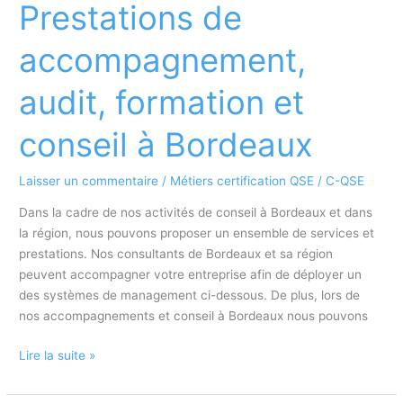
ISO
Prestations de
14001
France
accompagnement,
audit, formation et
conseil à Bordeaux
Laisser un commentaire
/
Métiers certification QSE
/
C-QSE
Dans la cadre de nos activités de conseil à Bordeaux et dans
la région, nous pouvons proposer un ensemble de services et
prestations. Nos consultants de Bordeaux et sa région
peuvent accompagner votre entreprise afin de déployer un
des systèmes de management ci-dessous. De plus, lors de
nos accompagnements et conseil à Bordeaux nous pouvons
Prestations
Lire la suite »
de
accompagnement,