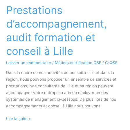
audit,
Prestations
formation
et
d’accompagnement,
conseil
à
audit formation et
Bordeaux
conseil à Lille
Laisser un commentaire
/
Métiers certification QSE
/
C-QSE
Dans la cadre de nos activités de conseil à Lille et dans la
région, nous pouvons proposer un ensemble de services et
prestations. Nos consultants de Lille et sa région peuvent
accompagner votre entreprise afin de déployer un des
systèmes de management ci-dessous. De plus, lors de nos
accompagnements et conseil à Lille nous pouvons
Prestations
Lire la suite »
d’accompagnement,