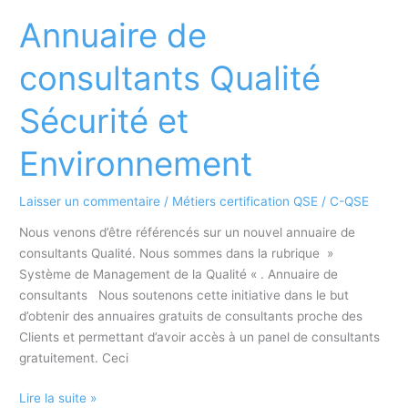
région
Annuaire de
:
principales
consultants Qualité
villes
d’intervention
Sécurité et
Environnement
Laisser un commentaire
/
Métiers certification QSE
/
C-QSE
Nous venons d’être référencés sur un nouvel annuaire de
consultants Qualité. Nous sommes dans la rubrique »
Système de Management de la Qualité « . Annuaire de
consultants Nous soutenons cette initiative dans le but
d’obtenir des annuaires gratuits de consultants proche des
Clients et permettant d’avoir accès à un panel de consultants
gratuitement. Ceci
Annuaire
Lire la suite »