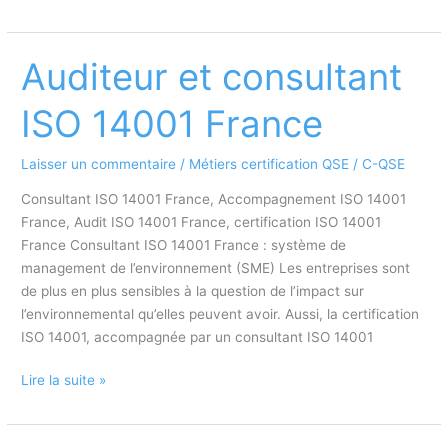
SST
–
Sauveteur
Auditeur et consultant
Secouriste
du
ISO 14001 France
Travail
Laisser un commentaire
/
Métiers certification QSE
/
C-QSE
Consultant ISO 14001 France, Accompagnement ISO 14001
France, Audit ISO 14001 France, certification ISO 14001
France Consultant ISO 14001 France : système de
management de l’environnement (SME) Les entreprises sont
de plus en plus sensibles à la question de l’impact sur
l’environnemental qu’elles peuvent avoir. Aussi, la certification
ISO 14001, accompagnée par un consultant ISO 14001
Auditeur
Lire la suite »
et
consultant