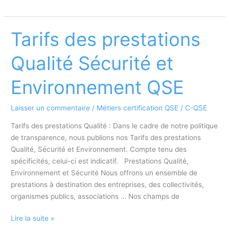
de
consultants
Qualité
Tarifs des prestations
Sécurité
et
Qualité Sécurité et
Environnement
Environnement QSE
Laisser un commentaire
/
Métiers certification QSE
/
C-QSE
Tarifs des prestations Qualité : Dans le cadre de notre politique
de transparence, nous publions nos Tarifs des prestations
Qualité, Sécurité et Environnement. Compte tenu des
spécificités, celui-ci est indicatif. Prestations Qualité,
Environnement et Sécurité Nous offrons un ensemble de
prestations à destination des entreprises, des collectivités,
organismes publics, associations … Nos champs de
Tarifs
Lire la suite »