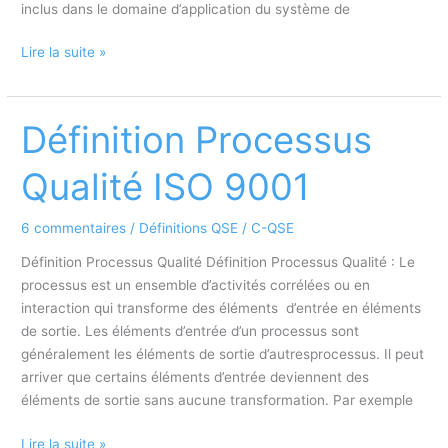
inclus dans le domaine d’application du système de
Définition
Lire la suite »
Externaliser
selon
l’IS0
Définition Processus
9001
Qualité
Qualité ISO 9001
6 commentaires
/
Définitions QSE
/
C-QSE
Définition Processus Qualité Définition Processus Qualité : Le
processus est un ensemble d’activités corrélées ou en
interaction qui transforme des éléments d’entrée en éléments
de sortie. Les éléments d’entrée d’un processus sont
généralement les éléments de sortie d’autresprocessus. Il peut
arriver que certains éléments d’entrée deviennent des
éléments de sortie sans aucune transformation. Par exemple
Définition
Lire la suite »