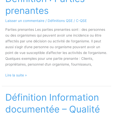
SME
prenantes
Laisser un commentaire
/
Définitions QSE
/
C-QSE
Parties prenantes Les parties prenantes sont : des personnes
ou des organismes qui peuvent avoir une incidence ou être
affectés par une décision ou activité de l’organisme. Il peut
aussi s’agir d’une personne ou organisme pouvant avoir un
point de vue susceptible d’affecter les activités de l’organisme.
Quelques exemples pour une partie prenante : Clients,
propriétaires, personnel d’un organisme, fournisseurs,
Définition
Lire la suite »
:
Parties
prenantes
Définition Information
documentée – Qualité