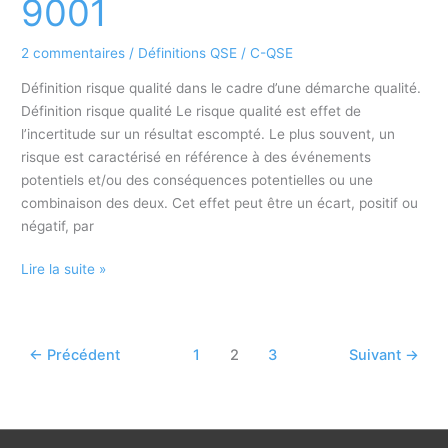
9001
2 commentaires
/
Définitions QSE
/
C-QSE
Définition risque qualité dans le cadre d’une démarche qualité.
Définition risque qualité Le risque qualité est effet de
l’incertitude sur un résultat escompté. Le plus souvent, un
risque est caractérisé en référence à des événements
potentiels et/ou des conséquences potentielles ou une
combinaison des deux. Cet effet peut être un écart, positif ou
négatif, par
Définition
Lire la suite »
Risque
qualité
–
←
Précédent
1
2
3
Suivant
→
Qualité
ISO
9001