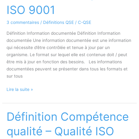
ISO 9001
3 commentaires
/
Définitions QSE
/
C-QSE
Définition Information documentée Définition Information
documentée Une information documentée est une information
qui nécessite d’être contrôlée et tenue à jour par un
organisme. Le format sur lequel elle est contenue doit / peut
être mis à jour en fonction des besoins. Les informations
documentées peuvent se présenter dans tous les formats et
sur tous
Définition
Lire la suite »
Information
documentée
–
Définition Compétence
Qualité
ISO
qualité – Qualité ISO
9001