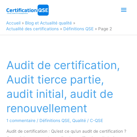
Aller
Men
au
contenu
princ
Accueil
Blog et Actualité qualité
Actualité des certifications
Définitions QSE
Page 2
Audit de certification,
Audit tierce partie,
audit initial, audit de
renouvellement
1 commentaire
/
Définitions QSE
,
Qualité
/
C-QSE
Audit de certification : Qu’est ce qu’un audit de certification ?