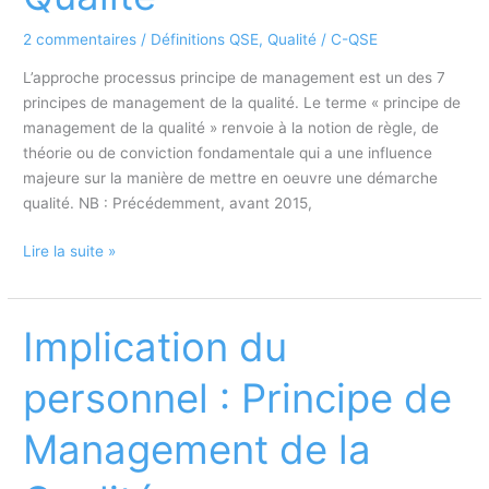
2 commentaires
/
Définitions QSE
,
Qualité
/
C-QSE
L’approche processus principe de management est un des 7
principes de management de la qualité. Le terme « principe de
management de la qualité » renvoie à la notion de règle, de
théorie ou de conviction fondamentale qui a une influence
majeure sur la manière de mettre en oeuvre une démarche
qualité. NB : Précédemment, avant 2015,
Approche
Lire la suite »
processus
:
Principe
Implication du
de
Management
personnel : Principe de
de
la
Management de la
Qualité