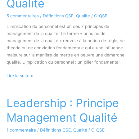
Qualité
5 commentaires
/
Définitions QSE
,
Qualité
/
C-QSE
L’implication du personnel est un des 7 principes de
management de la qualité. Le terme « principe de
management de la qualité » renvoie à la notion de règle, de
théorie ou de conviction fondamentale qui a une influence
majeure sur la manière de mettre en oeuvre une démarche
qualité. L’implication du personnel : un pilier fondamental
Implication
Lire la suite »
du
personnel
:
Leadership : Principe
Principe
de
Management Qualité
Management
de
1 commentaire
/
Définitions QSE
,
Qualité
/
C-QSE
la