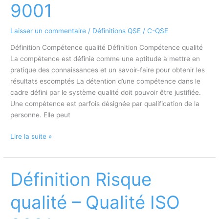
9001
Laisser un commentaire
/
Définitions QSE
/
C-QSE
Définition Compétence qualité Définition Compétence qualité
La compétence est définie comme une aptitude à mettre en
pratique des connaissances et un savoir-faire pour obtenir les
résultats escomptés La détention d’une compétence dans le
cadre défini par le système qualité doit pouvoir être justifiée.
Une compétence est parfois désignée par qualification de la
personne. Elle peut
Définition
Lire la suite »
Compétence
qualité
–
Définition Risque
Qualité
ISO
qualité – Qualité ISO
9001