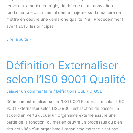
renvoie à la notion de règle, de théorie ou de conviction
fondamentale qui a une influence majeure sur la manière de
mettre en oeuvre une démarche qualité. NB : Précédemment,
avant 2015, les principes
Orientation
Lire la suite »
client
:
Principe
Définition Externaliser
Management
Qualité
selon l’IS0 9001 Qualité
Laisser un commentaire
/
Définitions QSE
/
C-QSE
Définition externaliser selon l’ISO 9001 Externaliser selon l’ISO
9001 Externaliser selon l’ISO 9001 est l’action de passer un
accord en vertu duquel un organisme externe assure une
partie de la fonction ou met en œuvre un processus ou bien
des activités d’un organisme L’organisme externe n’est pas