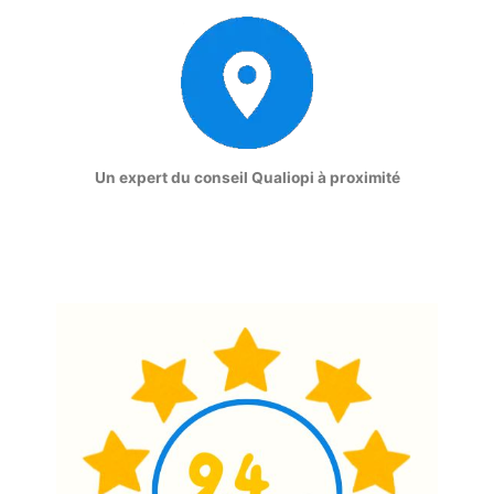
Un expert du conseil Qualiopi à proximité