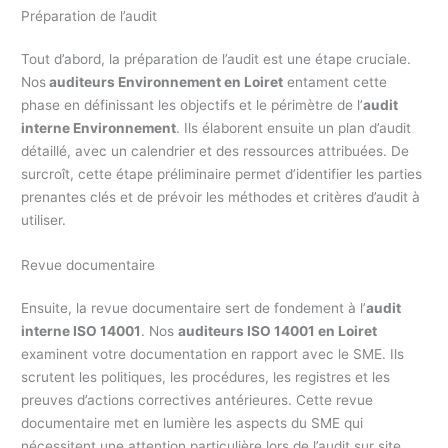
Préparation de l’audit
Tout d’abord, la préparation de l’audit est une étape cruciale.
Nos
auditeurs Environnement en Loiret
entament cette
phase en définissant les objectifs et le périmètre de l’
audit
interne Environnement
. Ils élaborent ensuite un plan d’audit
détaillé, avec un calendrier et des ressources attribuées. De
surcroît, cette étape préliminaire permet d’identifier les parties
prenantes clés et de prévoir les méthodes et critères d’audit à
utiliser.
Revue documentaire
Ensuite, la revue documentaire sert de fondement à l’
audit
interne ISO 14001
. Nos
auditeurs ISO 14001 en Loiret
examinent votre documentation en rapport avec le SME. Ils
scrutent les politiques, les procédures, les registres et les
preuves d’actions correctives antérieures. Cette revue
documentaire met en lumière les aspects du SME qui
nécessitent une attention particulière lors de l’audit sur site.