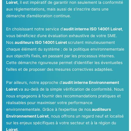
Loiret
, il est impératif de garantir non seulement la conformité
aux réglementations, mais aussi de s’inscrire dans une
démarche d’amélioration continue.
En choisissant notre service d’
audit interne ISO 14001 Loiret
,
vous bénéficiez d’une évaluation exhaustive de votre SME.
Nos
auditeurs ISO 14001 Loiret
scrutent minutieusement
chaque élément du système : de la politique environnementale
aux objectifs fixés, en passant par les processus internes.
Cette démarche rigoureuse permet d’identifier les éventuelles
failles et de proposer des mesures correctives adaptées.
Par ailleurs, notre approche d’
audit interne Environnement
Loiret
va au-delà de la simple vérification de conformité. Nous
nous engageons à fournir des recommandations pratiques et
réalisables pour maximiser votre performance
environnementale. Grâce à l’expertise de nos
auditeurs
Environnement Loiret
, nous offrons un regard neuf et localisé
sur les enjeux spécifiques à votre secteur et à la région du
Loiret
.