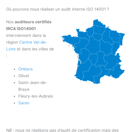
Où pouvons nous réaliser un audit interne ISO 14001 ?
Nos
auditeurs certifiés
IRCA ISO14001
interviennent dans la
région
Centre Val-de-
Loire
et dans les villes de
:
Orléans
Olivet
Saint-Jean-de-
Braye
Fleury-les-Aubrais
Saran
NB : nous ne réalisons pas d’audit de certification mais des