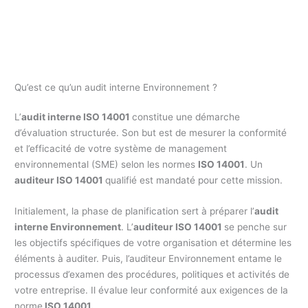
Qu’est ce qu’un audit interne Environnement ?
L’
audit interne ISO 14001
constitue une démarche
d’évaluation structurée. Son but est de mesurer la conformité
et l’efficacité de votre système de management
environnemental (SME) selon les normes
ISO 14001
. Un
auditeur ISO 14001
qualifié est mandaté pour cette mission.
Initialement, la phase de planification sert à préparer l’
audit
interne Environnement
. L’
auditeur ISO 14001
se penche sur
les objectifs spécifiques de votre organisation et détermine les
éléments à auditer. Puis, l’auditeur Environnement entame le
processus d’examen des procédures, politiques et activités de
votre entreprise. Il évalue leur conformité aux exigences de la
norme
ISO 14001.