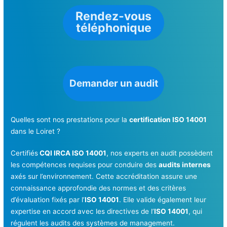
Rendez-vous
téléphonique
Demander un audit
Quelles sont nos prestations pour la
certification ISO 14001
dans le Loiret ?
Certifiés
CQI IRCA ISO 14001
, nos experts en audit possèdent
les compétences requises pour conduire des
audits internes
axés sur l’environnement. Cette accréditation assure une
connaissance approfondie des normes et des critères
d’évaluation fixés par l’
ISO 14001
. Elle valide également leur
expertise en accord avec les directives de l’
ISO 14001
, qui
régulent les audits des systèmes de management.