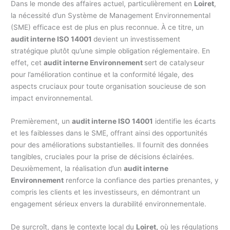
Dans le monde des affaires actuel, particulièrement en
Loiret
,
la nécessité d’un Système de Management Environnemental
(SME) efficace est de plus en plus reconnue. À ce titre, un
audit interne ISO 14001
devient un investissement
stratégique plutôt qu’une simple obligation réglementaire. En
effet, cet
audit interne Environnement
sert de catalyseur
pour l’amélioration continue et la conformité légale, des
aspects cruciaux pour toute organisation soucieuse de son
impact environnemental.
Premièrement, un
audit interne ISO 14001
identifie les écarts
et les faiblesses dans le SME, offrant ainsi des opportunités
pour des améliorations substantielles. Il fournit des données
tangibles, cruciales pour la prise de décisions éclairées.
Deuxièmement, la réalisation d’un
audit interne
Environnement
renforce la confiance des parties prenantes, y
compris les clients et les investisseurs, en démontrant un
engagement sérieux envers la durabilité environnementale.
De surcroît, dans le contexte local du
Loiret,
où les régulations