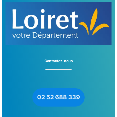
Contactez-nous
02 52 688 339