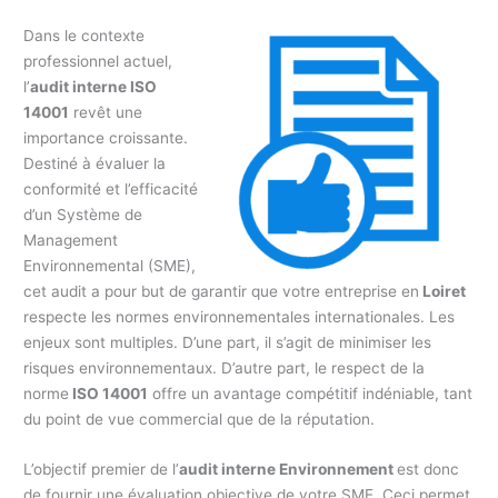
Dans le contexte
professionnel actuel,
l’
audit interne ISO
14001
revêt une
importance croissante.
Destiné à évaluer la
conformité et l’efficacité
d’un Système de
Management
Environnemental (SME),
cet audit a pour but de garantir que votre entreprise en
Loiret
respecte les normes environnementales internationales. Les
enjeux sont multiples. D’une part, il s’agit de minimiser les
risques environnementaux. D’autre part, le respect de la
norme
ISO 14001
offre un avantage compétitif indéniable, tant
du point de vue commercial que de la réputation.
L’objectif premier de l’
audit interne Environnement
est donc
de fournir une évaluation objective de votre SME. Ceci permet