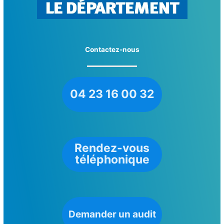
Contactez-nous
04 23 16 00 32
Rendez-vous
téléphonique
Demander un audit