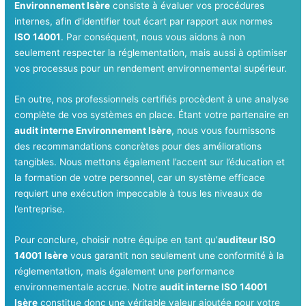
Environnement Isère
consiste à évaluer vos procédures
internes, afin d’identifier tout écart par rapport aux normes
ISO 14001
. Par conséquent, nous vous aidons à non
seulement respecter la réglementation, mais aussi à optimiser
vos processus pour un rendement environnemental supérieur.
En outre, nos professionnels certifiés procèdent à une analyse
complète de vos systèmes en place. Étant votre partenaire en
audit interne Environnement Isère
, nous vous fournissons
des recommandations concrètes pour des améliorations
tangibles. Nous mettons également l’accent sur l’éducation et
la formation de votre personnel, car un système efficace
requiert une exécution impeccable à tous les niveaux de
l’entreprise.
Pour conclure, choisir notre équipe en tant qu’
auditeur ISO
14001 Isère
vous garantit non seulement une conformité à la
réglementation, mais également une performance
environnementale accrue. Notre
audit interne ISO 14001
Isère
constitue donc une véritable valeur ajoutée pour votre