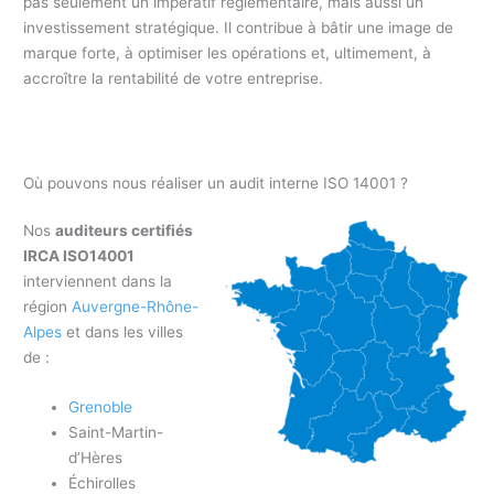
pas seulement un impératif réglementaire, mais aussi un
investissement stratégique. Il contribue à bâtir une image de
marque forte, à optimiser les opérations et, ultimement, à
accroître la rentabilité de votre entreprise.
Où pouvons nous réaliser un audit interne ISO 14001 ?
Nos
auditeurs certifiés
IRCA ISO14001
interviennent dans la
région
Auvergne-Rhône-
Alpes
et dans les villes
de :
Grenoble
Saint-Martin-
d’Hères
Échirolles