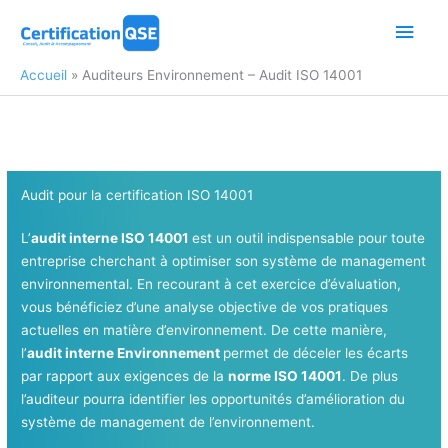
Aller
Men
au
contenu
princ
Accueil
Auditeurs Environnement – Audit ISO 14001
Audit pour la certification ISO 14001
L’
audit interne ISO 14001
est un outil indispensable pour toute
entreprise cherchant à optimiser son système de management
environnemental. En recourant à cet exercice d’évaluation,
vous bénéficiez d’une analyse objective de vos pratiques
actuelles en matière d’environnement. De cette manière,
l’
audit interne Environnement
permet de déceler les écarts
par rapport aux exigences de la
norme ISO 14001
. De plus
l’auditeur pourra identifier les opportunités d’amélioration
du
système de management de l’environnement.