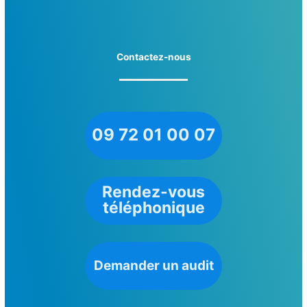
Contactez-nous
09 72 01 00 07
Rendez-vous
téléphonique
Demander un audit