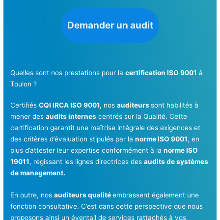
Demander un audit
Quelles sont nos prestations pour la
certification ISO 9001
à
Toulon ?
Certifiés
CQI IRCA ISO 9001,
nos
auditeurs
sont habilités à
mener des
audits internes
centrés sur la Qualité. Cette
certification garantit une maîtrise intégrale des exigences et
des critères d’évaluation stipulés par la
norme ISO 9001
, en
plus d’attester leur expertise conformément à la
norme ISO
19011
, régissant les lignes directrices des
audits de systèmes
de management.
En outre, nos
auditeurs qualité
embrassent également une
fonction consultative. C’est dans cette perspective que nous
proposons ainsi un éventail de services rattachés à vos