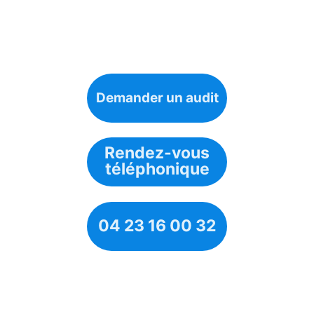
Demander un audit
Rendez-vous
téléphonique
04 23 16 00 32