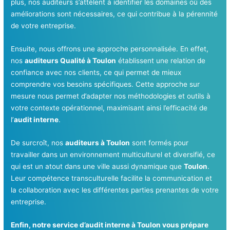
plus, nos auditeurs s’attèlent à identifier les domaines où des
améliorations sont nécessaires, ce qui contribue à la pérennité
de votre entreprise.
Ensuite, nous offrons une approche personnalisée. En effet,
nos
auditeurs Qualité à Toulon
établissent une relation de
confiance avec nos clients, ce qui permet de mieux
comprendre vos besoins spécifiques. Cette approche sur
mesure nous permet d’adapter nos méthodologies et outils à
votre contexte opérationnel, maximisant ainsi l’efficacité de
l’
audit interne
.
De surcroît, nos
auditeurs à Toulon
sont formés pour
travailler dans un environnement multiculturel et diversifié, ce
qui est un atout dans une ville aussi dynamique que
Toulon
.
Leur compétence transculturelle facilite la communication et
la collaboration avec les différentes parties prenantes de votre
entreprise.
Enfin, notre service d’audit interne à Toulon vous prépare