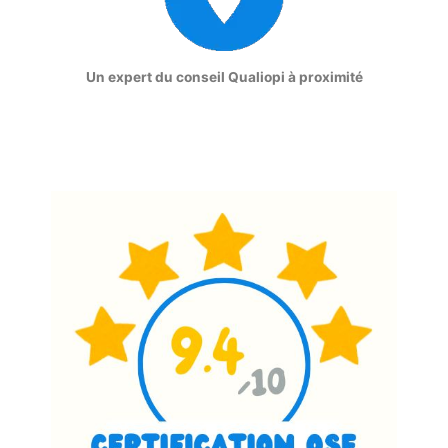
Un expert du conseil Qualiopi à proximité