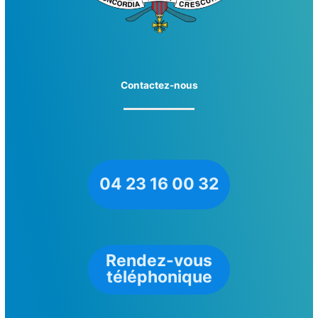
Contactez-nous
04 23 16 00 32
Rendez-vous
téléphonique