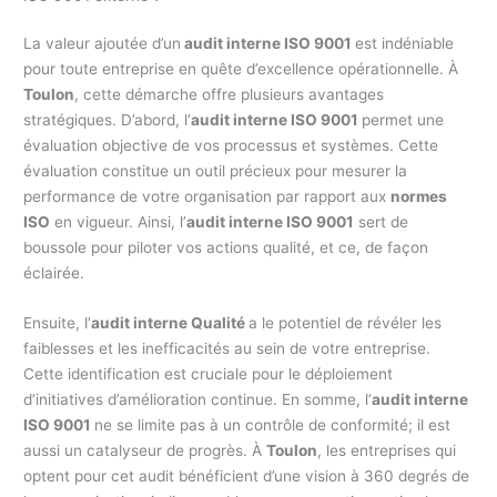
La valeur ajoutée d’un
audit interne ISO 9001
est indéniable
pour toute entreprise en quête d’excellence opérationnelle. À
Toulon
, cette démarche offre plusieurs avantages
stratégiques. D’abord, l’
audit interne ISO 9001
permet une
évaluation objective de vos processus et systèmes. Cette
évaluation constitue un outil précieux pour mesurer la
performance de votre organisation par rapport aux
normes
ISO
en vigueur. Ainsi, l’
audit interne ISO 9001
sert de
boussole pour piloter vos actions qualité, et ce, de façon
éclairée.
Ensuite, l’
audit interne Qualité
a le potentiel de révéler les
faiblesses et les inefficacités au sein de votre entreprise.
Cette identification est cruciale pour le déploiement
d’initiatives d’amélioration continue. En somme, l’
audit interne
ISO 9001
ne se limite pas à un contrôle de conformité; il est
aussi un catalyseur de progrès. À
Toulon
, les entreprises qui
optent pour cet audit bénéficient d’une vision à 360 degrés de