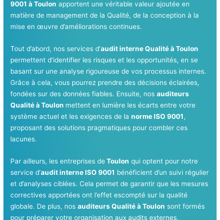
9001 à Toulon
apportent une véritable valeur ajoutée en
matière de management de la Qualité, de la conception à la
mise en œuvre d’améliorations continues.
Tout d’abord, nos services d’
audit interne Qualité à Toulon
permettent d’identifier les risques et les opportunités, en se
basant sur une analyse rigoureuse de vos processus internes.
Grâce à cela, vous pourrez prendre des décisions éclairées,
fondées sur des données fiables. Ensuite, nos
auditeurs
Qualité à Toulon
mettent en lumière les écarts entre votre
système actuel et les exigences de la
norme ISO 9001
,
proposant des solutions pragmatiques pour combler ces
lacunes.
Par ailleurs, les entreprises de
Toulon
qui optent pour notre
service d’
audit interne ISO 9001
bénéficient d’un suivi régulier
et d’analyses ciblées. Cela permet de garantir que les mesures
correctives apportées ont l’effet escompté sur la qualité
globale. De plus, nos
auditeurs Qualité à Toulon
sont formés
pour préparer votre organisation aux audits externes,