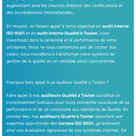
augmentant ainsi les chances d’obtenir des certifications et
des accréditations internationales.
En résumé, en faisant appel à notre expertise en
audit interne
ISO 9001
et en
audit interne Qualité à Toulon
, vous
investissez dans la pérennité et la performance de votre
entreprise. Nous ne nous contentons pas de cocher des
cases; nous travaillons à transformer votre système de
gestion de la qualité en un véritable atout concurrentiel.
Pourquoi faire appel à un auditeur Qualité à Toulon ?
Faire appel à nos
auditeurs Qualité à Toulon
constitue un
investissement judicieux pour toute entreprise soucieuse de sa
performance et de sa conformité aux standards de Qualité. En
premier lieu, nos
auditeurs Qualité à Toulon
apportent une
expertise approfondie des
normes ISO 9001
, garantissant
ainsi une évaluation rigoureuse de vos systèmes internes. De