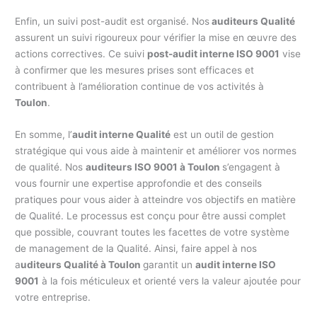
Enfin, un suivi post-audit est organisé. Nos
auditeurs Qualité
assurent un suivi rigoureux pour vérifier la mise en œuvre des
actions correctives. Ce suivi
post-audit interne ISO 9001
vise
à confirmer que les mesures prises sont efficaces et
contribuent à l’amélioration continue de vos activités à
Toulon
.
En somme, l’
audit interne Qualité
est un outil de gestion
stratégique qui vous aide à maintenir et améliorer vos normes
de qualité. Nos
auditeurs ISO 9001 à Toulon
s’engagent à
vous fournir une expertise approfondie et des conseils
pratiques pour vous aider à atteindre vos objectifs en matière
de Qualité. Le processus est conçu pour être aussi complet
que possible, couvrant toutes les facettes de votre système
de management de la Qualité. Ainsi, faire appel à nos
a
uditeurs Qualité à Toulon
garantit un
audit interne ISO
9001
à la fois méticuleux et orienté vers la valeur ajoutée pour
votre entreprise.