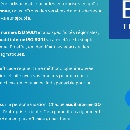
ère indispensable pour les entreprises en quête
sonne
, nous offrons des services d’audit adaptés à
 valeur ajoutée.
x
normes ISO 9001
et aux spécificités régionales,
audit interne ISO 9001
va au-delà de la simple
ue. En effet, en identifiant les écarts et les
ragmatiques.
efficace requiert une méthodologie éprouvée.
ation étroite avec vos équipes pour maximiser
un climat de confiance, indispensable pour la
sur la personnalisation. Chaque
audit interne ISO
 l’entreprise cliente. Cela garantit un alignement
é
d’autant plus efficace et pertinent.