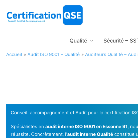
Aller
au
contenu
Qualité
Sécurité – SS
Accueil
Audit ISO 9001 – Qualité
Auditeurs Qualité – Aud
Conseil, accompagnement et Audit pour la certification I
Spécialistes en
audit interne ISO 9001 en Essonne 91
, no
réussite. Concrètement, l’
audit interne Qualité
constitue u