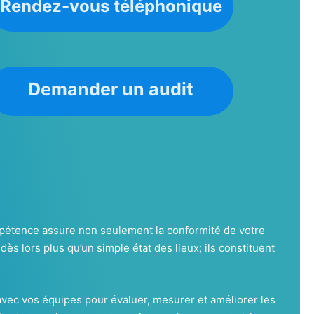
Rendez-vous téléphonique
Demander un audit
pétence assure non seulement la conformité de votre
ès lors plus qu’un simple état des lieux; ils constituent
avec vos équipes pour évaluer, mesurer et améliorer les