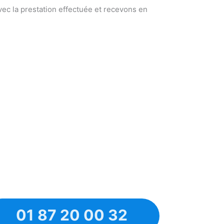
ec la prestation effectuée et recevons en
01 87 20 00 32