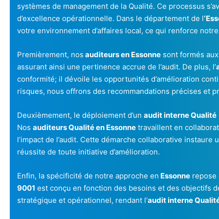
systèmes de management de la Qualité. Ce processus s’av
d’excellence opérationnelle. Dans le département de l
‘Es
votre environnement d’affaires local, ce qui renforce notre
Premièrement, nos
auditeurs en Essonne
sont formés au
assurant ainsi une pertinence accrue de l’audit. De plus, l’
conformité; il dévoile les opportunités d’amélioration contin
risques, nous offrons des recommandations précises et p
Deuxièmement, le déploiement d’un
audit interne Qualité
Nos
auditeurs Qualité en Essonne
travaillent en collabor
l’impact de l’audit. Cette démarche collaborative instaure 
réussite de toute initiative d’amélioration.
Enfin, la spécificité de notre approche en
Essonne
repose 
9001
est conçu en fonction des besoins et des objectifs de
stratégique et opérationnel, rendant l’
audit interne Qualit