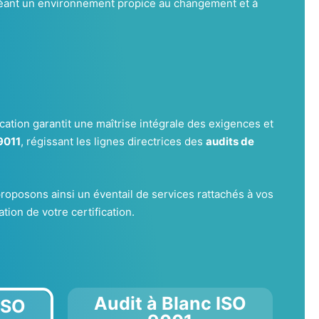
 créant un environnement propice au changement et à
ication garantit une maîtrise intégrale des exigences et
9011
, régissant les lignes directrices des
audits de
roposons ainsi un éventail de services rattachés à vos
tion de votre certification.
Audit à Blanc ISO
ISO