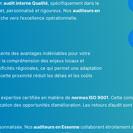
en
audit interne Qualité
, spécifiquement dans le
et, personnalisé et rigoureux. Nos
auditeurs en
he vers l’excellence opérationnelle.
?
ente des avantages indéniables pour votre
te la compréhension des enjeux locaux et
ificités régionales, ce qui permet une adaptation
cette proximité réduit les délais et les coûts
expertise certifiée en matière de
normes ISO 9001
. Cette com
ation des opportunités d’amélioration. Les retours d’audit sont d
sonnalisée. Nos
auditeurs en Essonne
collaborent étroitement 