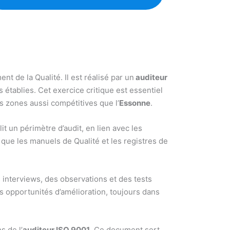
 de la Qualité. Il est réalisé par un
auditeur
s établies. Cet exercice critique est essentiel
s zones aussi compétitives que l’
Essonne
.
it un périmètre d’audit, en lien avec les
 que les manuels de Qualité et les registres de
interviews, des observations et des tests
s opportunités d’amélioration, toujours dans
s de l’
auditeur ISO 9001
. Ce document sert