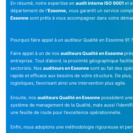
En résumé, notre expertise en
audit interne ISO 9001
et 
département de l
‘Essonne,
vous garantit un service compl
Essonne
sont prêts à vous accompagner dans votre démarc
Pourquoi faire appel à un auditeur Qualité en Essonne 91 
Faire appel à un de nos
auditeurs Qualité en Essonne
prés
entreprise. Tout d’abord, la proximité géographique facili
sectoriels. Nos
auditeurs en Essonne
sont au fait des spéc
rapide et efficace aux besoins de votre structure. De plus, 
logistiques, favorisant ainsi une intervention plus agile.
Ensuite, nos
auditeurs Qualité en Essonne
possèdent une 
système de management de la Qualité, mais aussi l’identific
une feuille de route pour l’excellence opérationnelle.
Enfin, nous adoptons une méthodologie rigoureuse et per