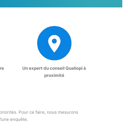
re
Un expert du conseil Qualiopi à
proximité
 priorités. Pour ce faire, nous mesurons
d’une enquête.