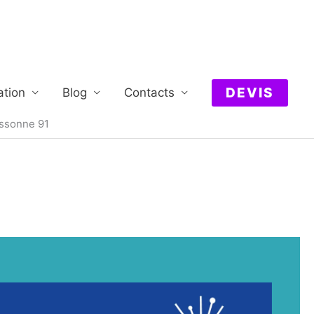
DEVIS
ation
Blog
Contacts
Essonne 91