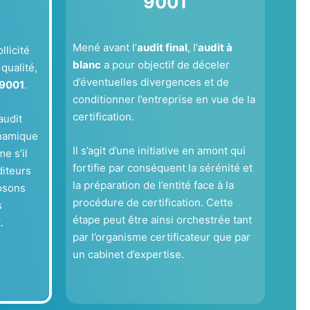
9001
Mené avant l’
audit final
, l’
audit à
llicité
blanc
a pour objectif de déceler
qualité,
d’éventuelles divergences et de
 9001
.
conditionner l’entreprise en vue de la
certification.
audit
ynamique
Il s’agit d’une initiative en amont qui
e s’il
fortifie par conséquent la sérénité et
diteurs
la préparation de l’entité face à la
osons
procédure de certification. Cette
s
étape peut être ainsi orchestrée tant
.
par l’organisme certificateur que par
un cabinet d’expertise.