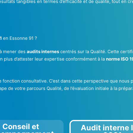
sultats tangibles en termes d’efficacité et de qualité, tout en
1
en Essonne 91 ?
s à mener des
audits internes
centrés sur la Qualité. Cette certif
en plus d’attester leur expertise conformément à la
norme ISO 1
onction consultative. C’est dans cette perspective que nous p
e de votre parcours Qualité, de l’évaluation initiale à la prépara
Conseil et
Audit interne 