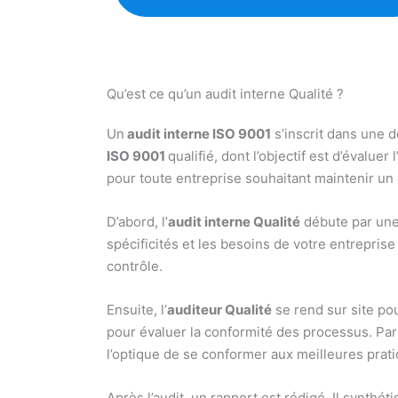
Qu’est ce qu’un audit interne Qualité ?
Un
audit interne ISO 9001
s’inscrit dans une 
ISO 9001
qualifié, dont l’objectif est d’évalue
pour toute entreprise souhaitant maintenir un
D’abord, l’
audit interne Qualité
débute par une 
spécificités et les besoins de votre entrepris
contrôle.
Ensuite, l’
auditeur Qualité
se rend sur site pou
pour évaluer la conformité des processus. Par
l’optique de se conformer aux meilleures prat
Après l’audit, un rapport est rédigé. Il synthé