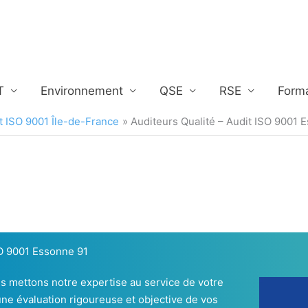
T
Environnement
QSE
RSE
Form
it ISO 9001 Île-de-France
Auditeurs Qualité – Audit ISO 9001 
SO 9001 Essonne 91
us mettons notre expertise au service de votre
ne évaluation rigoureuse et objective de vos