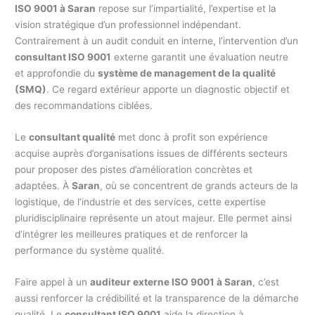
ISO 9001 à Saran
repose sur l’impartialité, l’expertise et la
vision stratégique d’un professionnel indépendant.
Contrairement à un audit conduit en interne, l’intervention d’un
consultant ISO 9001
externe garantit une évaluation neutre
et approfondie du
système de management de la qualité
(SMQ)
. Ce regard extérieur apporte un diagnostic objectif et
des recommandations ciblées.
Le
consultant qualité
met donc à profit son expérience
acquise auprès d’organisations issues de différents secteurs
pour proposer des pistes d’amélioration concrètes et
adaptées. À
Saran
, où se concentrent de grands acteurs de la
logistique, de l’industrie et des services, cette expertise
pluridisciplinaire représente un atout majeur. Elle permet ainsi
d’intégrer les meilleures pratiques et de renforcer la
performance du système qualité.
Faire appel à un
auditeur externe ISO 9001 à Saran
, c’est
aussi renforcer la crédibilité et la transparence de la démarche
qualité. Le
consultant ISO 9001
aide la direction à