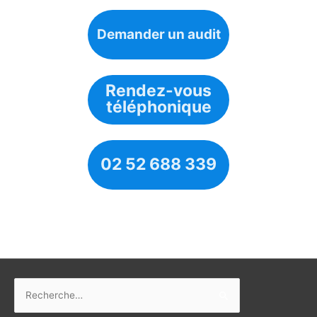
Demander un audit
Rendez-vous
téléphonique
02 52 688 339
Rechercher :