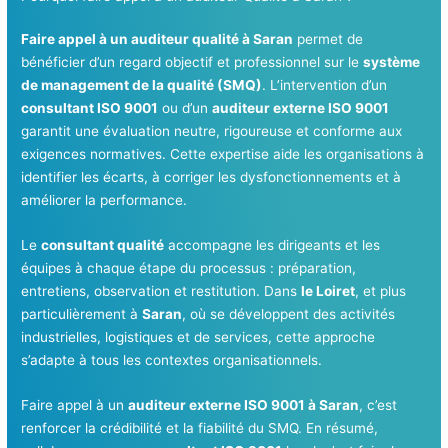
Faire appel à un auditeur qualité à Saran
permet de
bénéficier d’un regard objectif et professionnel sur le
système
de management de la qualité (SMQ)
. L’intervention d’un
consultant ISO 9001
ou d’un
auditeur externe ISO 9001
garantit une évaluation neutre, rigoureuse et conforme aux
exigences normatives. Cette expertise aide les organisations à
identifier les écarts, à corriger les dysfonctionnements et à
améliorer la performance.
Le
consultant qualité
accompagne les dirigeants et les
équipes à chaque étape du processus : préparation,
entretiens, observation et restitution. Dans
le Loiret
, et plus
particulièrement à
Saran
, où se développent des activités
industrielles, logistiques et de services, cette approche
s’adapte à tous les contextes organisationnels.
Faire appel à un
auditeur externe ISO 9001 à Saran
, c’est
renforcer la crédibilité et la fiabilité du SMQ. En résumé,