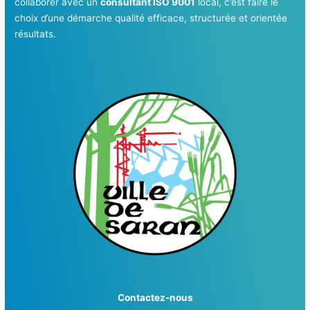
collaborer avec un
consultant ISO 9001
local, c’est faire le
choix d’une démarche qualité efficace, structurée et orientée
résultats.
Contactez-nous