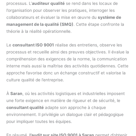
processus. L’
auditeur qualité
se rend dans les locaux de
l’organisation pour observer les pratiques, interroger les
collaborateurs et évaluer la mise en œuvre du
système de
management de la qualité (SMQ)
. Cette étape confronte la
théorie à la réalité opérationnelle.
Le
consultant ISO 9001
réalise des entretiens, observe les
processus et recueille ainsi des preuves objectives. Il évalue la
compréhension des exigences de la norme, la communication
interne mais aussi la maîtrise des activités quotidiennes. Cette
approche favorise donc un échange constructif et valorise la
culture qualité de l’entreprise.
À
Saran
, où les activités logistiques et industrielles imposent
une forte exigence en matière de rigueur et de sécurité, le
consultant qualité
adapte son approche à chaque
environnement. Il privilégie un dialogue clair et pédagogique
pour impliquer toutes les équipes.
En résumé,
l’audit sur site ISO 9001 à Saran
permet d’obtenir