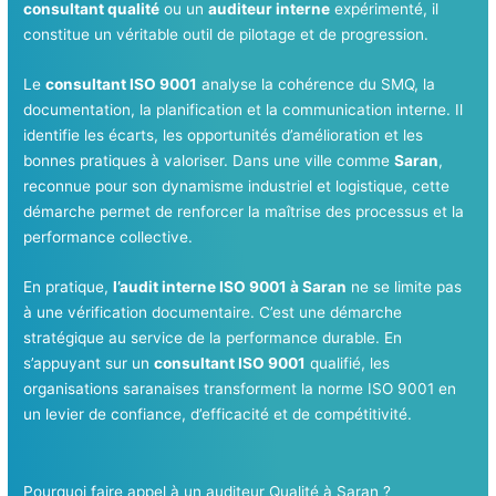
consultant qualité
ou un
auditeur interne
expérimenté, il
constitue un véritable outil de pilotage et de progression.
Le
consultant ISO 9001
analyse la cohérence du SMQ, la
documentation, la planification et la communication interne. Il
identifie les écarts, les opportunités d’amélioration et les
bonnes pratiques à valoriser. Dans une ville comme
Saran
,
reconnue pour son dynamisme industriel et logistique, cette
démarche permet de renforcer la maîtrise des processus et la
performance collective.
En pratique,
l’audit interne ISO 9001 à Saran
ne se limite pas
à une vérification documentaire. C’est une démarche
stratégique au service de la performance durable. En
s’appuyant sur un
consultant ISO 9001
qualifié, les
organisations saranaises transforment la norme ISO 9001 en
un levier de confiance, d’efficacité et de compétitivité.
Pourquoi faire appel à un auditeur Qualité à Saran ?