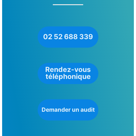
02 52 688 339
Rendez-vous
téléphonique
Demander un audit