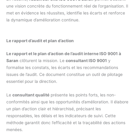
une vision concrète du fonctionnement réel de l’organisation. Il
met en évidence les réussites, identifie les écarts et renforce
la dynamique d’amélioration continue.
Le rapport d’audit et plan d’action
Le rapport et le plan d’action de l’audit interne ISO 9001 à
Saran
clôturent la mission. Le
consultant ISO 9001
y
formalise les constats, les écarts et les recommandations
issues de l’audit. Ce document constitue un outil de pilotage
essentiel pour la direction.
Le
consultant qualité
présente les points forts, les non-
conformités ainsi que les opportunités d’amélioration. Il élabore
un plan d’action clair et hiérarchisé, précisant les
responsables, les délais et les indicateurs de suivi. Cette
méthode garantit donc l’efficacité et la traçabilité des actions
menées.