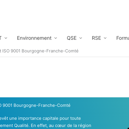
T
Environnement
QSE
RSE
Form
dit ISO 9001 Bourgogne-Franche-Comté
 ISO 9001 Bourgogne-Franche-Comté
evêt une importance capitale pour toute
ment Qualité. En effet, au cœur de la région