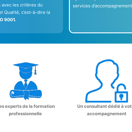
 avec les critères du
services d’accompagnement
el Qualité, c’est-à-dire la
O 9001.
es experts de la formation
Un consultant dédié à vot
professionnelle
accompagnement