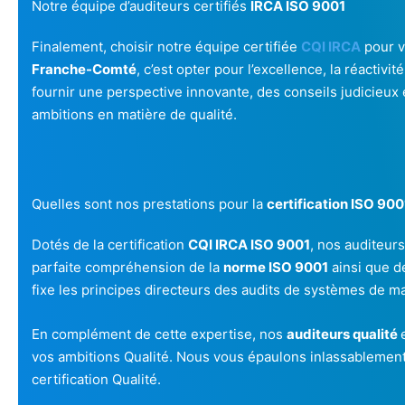
Notre équipe d’auditeurs certifiés
IRCA ISO 9001
Finalement, choisir notre équipe certifiée
CQI IRCA
pour 
Franche-Comté
, c’est opter pour l’excellence, la réactiv
fournir une perspective innovante, des conseils judicieux 
ambitions en matière de qualité.
Quelles sont nos prestations pour la
certification ISO 900
Dotés de la certification
CQI IRCA ISO 9001
, nos auditeur
parfaite compréhension de la
norme ISO 9001
ainsi que de
fixe les principes directeurs des audits de systèmes de 
En complément de cette expertise, nos
auditeurs qualité
vos ambitions Qualité. Nous vous épaulons inlassablement 
certification Qualité.