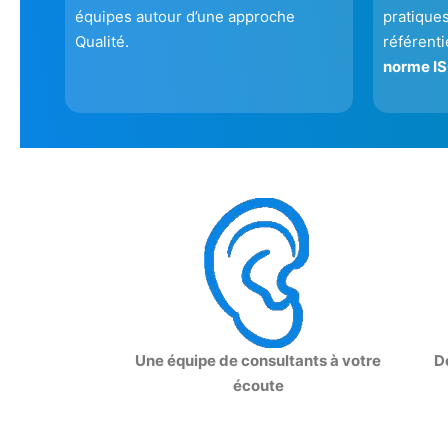
équipes autour d’une approche
pratiques
Qualité.
référenti
norme IS
Une équipe de consultants à votre
D
écoute