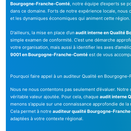
Bourgogne-Franche-Comté
, notre équipe d’experts se 
dans ce domaine. Forts de notre expérience locale, nous
et les dynamiques économiques qui animent cette région.
D’ailleurs, la mise en place d’un
audit interne en Qualité
simple examen de conformité. C’est une démarche approfon
votre organisation, mais aussi à identifier les axes d’amélio
9001 en Bourgogne-Franche-Comté
est de vous accompa
Pourquoi faire appel à un auditeur Qualité en Bourgogne
Nous ne nous contentons pas seulement d’évaluer. Notre o
véritable valeur ajoutée. Pour cela, chaque
audit interne
menons s’appuie sur une connaissance approfondie de la ré
Cela permet à notre
auditeur qualité Bourgogne-Franc
adaptées à votre contexte régional.