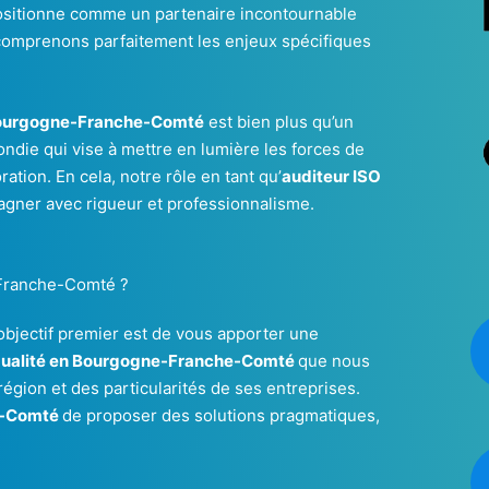
positionne comme un partenaire incontournable
 comprenons parfaitement les enjeux spécifiques
 Bourgogne-Franche-Comté
est bien plus qu’un
die qui vise à mettre en lumière les forces de
ration. En cela, notre rôle en tant qu’
auditeur ISO
gner avec rigueur et professionnalisme.
-Franche-Comté ?
bjectif premier est de vous apporter une
 Qualité en Bourgogne-Franche-Comté
que nous
gion et des particularités de ses entreprises.
he-Comté
de proposer des solutions pragmatiques,