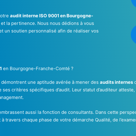
votre
audit interne ISO 9001 en Bourgogne-
ité et la pertinence. Nous nous dédions à vous
et un soutien personnalisé afin de réaliser vos
1
en Bourgogne-Franche-Comté ?
s démontrent une aptitude avérée à mener des
audits internes
o
 ses critères spécifiques d’audit. Leur statut d’auditeur atteste, 
management.
embrassent aussi la fonction de consultants. Dans cette perspe
à travers chaque phase de votre démarche Qualité, de l’examen i