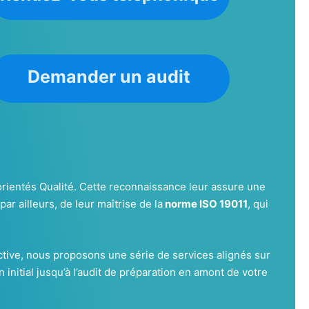
Demander un audit
rientés Qualité. Cette reconnaissance leur assure une
par ailleurs, de leur maîtrise de la
norme ISO 19011
, qui
ctive, nous proposons une série de services alignés sur
nitial jusqu’à l’audit de préparation en amont de votre