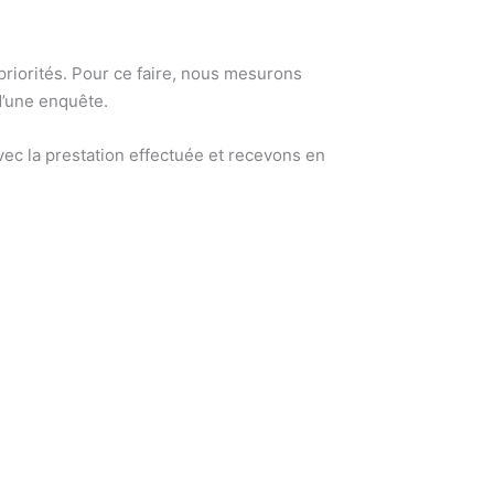
 priorités. Pour ce faire, nous mesurons
d’une enquête.
ec la prestation effectuée et recevons en