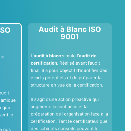
Audit à Blanc ISO
ISO
9001
L’
audit à blanc
simule l’
audit de
ne
certification
. Réalisé avant l’audit
s
final, il a pour objectif d’identifier des
écarts potentiels et de préparer la
structure en vue de la certification.
audit
Il s’agit d’une action proactive qui
ynamique
augmente la confiance et la
n que
préparation de l’organisation face à la
sent le
certification. Tant le certificateur que
des cabinets conseils peuvent le
e nos