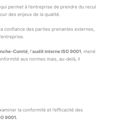
 qui permet à l’entreprise de prendre du recul
our des enjeux de la qualité.
 la confiance des parties prenantes externes,
’entreprise.
anche-Comté
, l’
audit interne ISO 9001
, mené
nformité aux normes mais, au-delà, il
xaminer la conformité et l’efficacité des
SO 9001.