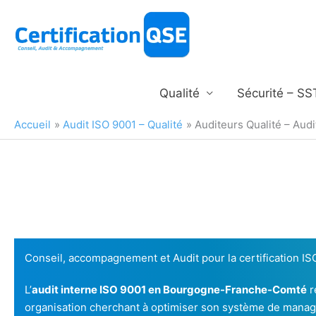
Aller
au
contenu
Qualité
Sécurité – SS
Accueil
Audit ISO 9001 – Qualité
Auditeurs Qualité – Au
Conseil, accompagnement et Audit pour la certification
L’
audit interne ISO 9001 en Bourgogne-Franche-Comté
r
organisation cherchant à optimiser son système de manage