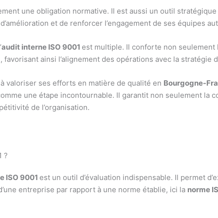
ement une obligation normative. Il est aussi un outil stratégique
s d’amélioration et de renforcer l’engagement de ses équipes aut
’
audit interne ISO 9001
est multiple. Il conforte non seulement
, favorisant ainsi l’alignement des opérations avec la stratégie d
à valoriser ses efforts en matière de qualité en
Bourgogne-Fr
omme une étape incontournable. Il garantit non seulement la co
étitivité de l’organisation.
1 ?
ne ISO 9001
est un outil d’évaluation indispensable. Il permet d’e
’une entreprise par rapport à une norme établie, ici la
norme I