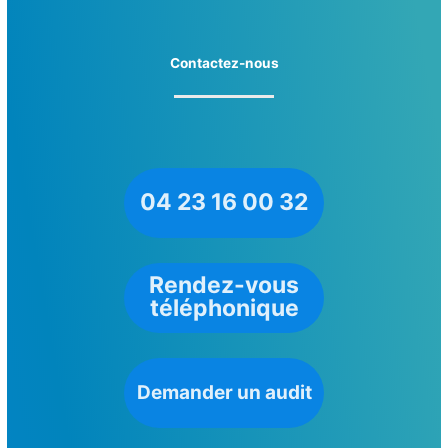
Contactez-nous
04 23 16 00 32
Rendez-vous
téléphonique
Demander un audit