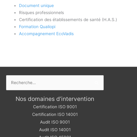
Document unique
Risques professionnels
Certification des établissements de santé (H.A.S.)
Formation Qualiopi
Accompagnement EcoVadis
Rechercher :
Nos domaines d’intervention
Certification ISO 9001
Certification ISO 14001
Audit ISO 9001
Audit ISO 14001