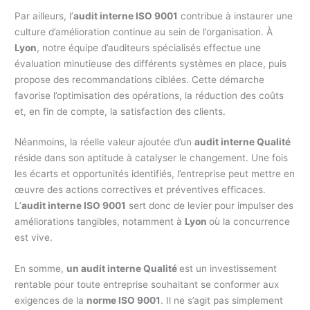
Par ailleurs, l’
audit interne ISO 9001
contribue à instaurer une
culture d’amélioration continue au sein de l’organisation. À
Lyon
, notre équipe d’auditeurs spécialisés effectue une
évaluation minutieuse des différents systèmes en place, puis
propose des recommandations ciblées. Cette démarche
favorise l’optimisation des opérations, la réduction des coûts
et, en fin de compte, la satisfaction des clients.
Néanmoins, la réelle valeur ajoutée d’un
audit interne Qualité
réside dans son aptitude à catalyser le changement. Une fois
les écarts et opportunités identifiés, l’entreprise peut mettre en
œuvre des actions correctives et préventives efficaces.
L’
audit interne ISO 9001
sert donc de levier pour impulser des
améliorations tangibles, notamment à
Lyon
où la concurrence
est vive.
En somme,
un audit interne Qualité
est un investissement
rentable pour toute entreprise souhaitant se conformer aux
exigences de la
norme ISO 9001
. Il ne s’agit pas simplement