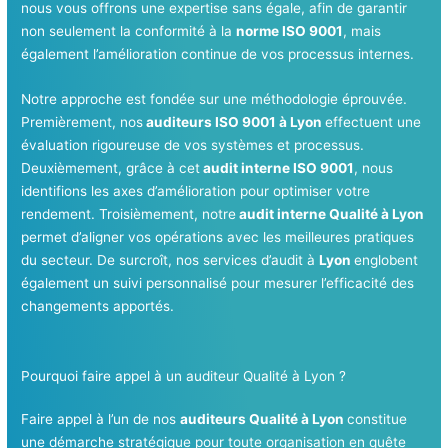
nous vous offrons une expertise sans égale, afin de garantir
non seulement la conformité à la
norme ISO 9001
, mais
également l’amélioration continue de vos processus internes.
Notre approche est fondée sur une méthodologie éprouvée.
Premièrement, nos
auditeurs ISO 9001 à Lyon
effectuent une
évaluation rigoureuse de vos systèmes et processus.
Deuxièmement, grâce à cet
audit interne ISO 9001
, nous
identifions les axes d’amélioration pour optimiser votre
rendement. Troisièmement, notre
audit interne Qualité à Lyon
permet d’aligner vos opérations avec les meilleures pratiques
du secteur. De surcroît, nos services d’audit à
Lyon
englobent
également un suivi personnalisé pour mesurer l’efficacité des
changements apportés.
Pourquoi faire appel à un auditeur Qualité à Lyon ?
Faire appel à l’un de nos
auditeurs Qualité à Lyon
constitue
une démarche stratégique pour toute organisation en quête