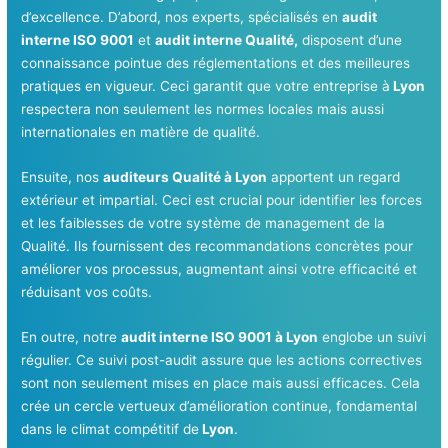
d’excellence. D’abord, nos experts, spécialisés en
audit
interne ISO 9001
et
audit interne Qualité,
disposent d’une
connaissance pointue des réglementations et des meilleures
pratiques en vigueur. Ceci garantit que votre entreprise à
Lyon
respectera non seulement les normes locales mais aussi
internationales en matière de qualité.
Ensuite, nos
auditeurs Qualité à Lyon
apportent un regard
extérieur et impartial. Ceci est crucial pour identifier les forces
et les faiblesses de votre système de management de la
Qualité. Ils fournissent des recommandations concrètes pour
améliorer vos processus, augmentant ainsi votre efficacité et
réduisant vos coûts.
En outre, notre
audit interne ISO 9001 à Lyon
englobe un suivi
régulier. Ce suivi post-audit assure que les actions correctives
sont non seulement mises en place mais aussi efficaces. Cela
crée un cercle vertueux d’amélioration continue, fondamental
dans le climat compétitif de
Lyon
.