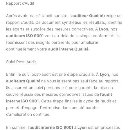
Rapport d’Audit
Après avoir réalisé l’audit sur site, l’
auditeur Qualité
rédige un
rapport d’audit. Ce document synthétise les résultats, identifie
les écarts et suggère des mesures correctives. À
Lyon
, nos
auditeurs ISO 9001
vont au-delà de la simple conformité. Ils
fournissent des insights pertinents pour améliorer
continuellement votre
audit interne Qualité
.
Suivi Post-Audit
Enfin, le suivi post-audit est une étape cruciale. À
Lyon
, nos
auditeurs Qualité
ne vous laissent pas seul face au rapport.
Ils assurent un suivi personnalisé pour garantir la mise en
œuvre réussie des mesures correctives issues de l’
audit
interne ISO 9001
. Cette étape finalise le cycle de l’audit et
permet d’engager l’entreprise dans une démarche
d’amélioration continue.
En somme, l’
audit interne ISO 9001 à Lyon
est un processus