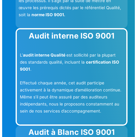
les processus. Il s’agit par la suite de mettre en
œuvre les prérequis dictés par le référentiel Qualité,
soit la
norme ISO 9001.
Audit interne ISO 9001
L’
audit interne Qualité
est sollicité par la plupart
des standards qualité, incluant la
certification ISO
9001
.
Effectué chaque année, cet audit participe
activement à la dynamique d’amélioration continue.
Même s’il peut être assuré par des auditeurs
indépendants, nous le proposons constamment au
sein de nos services d’accompagnement.
Audit à Blanc ISO 9001