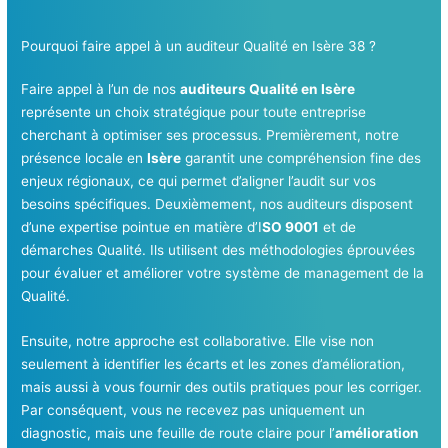
Pourquoi faire appel à un auditeur Qualité en Isère 38 ?
Faire appel à l’un de nos
auditeurs Qualité en Isère
représente un choix stratégique pour toute entreprise
cherchant à optimiser ses processus. Premièrement, notre
présence locale en
Isère
garantit une compréhension fine des
enjeux régionaux, ce qui permet d’aligner l’audit sur vos
besoins spécifiques. Deuxièmement, nos auditeurs disposent
d’une expertise pointue en matière d’I
SO 9001
et de
démarches Qualité. Ils utilisent des méthodologies éprouvées
pour évaluer et améliorer votre système de management de la
Qualité.
Ensuite, notre approche est collaborative. Elle vise non
seulement à identifier les écarts et les zones d’amélioration,
mais aussi à vous fournir des outils pratiques pour les corriger.
Par conséquent, vous ne recevez pas uniquement un
diagnostic, mais une feuille de route claire pour l’
amélioration