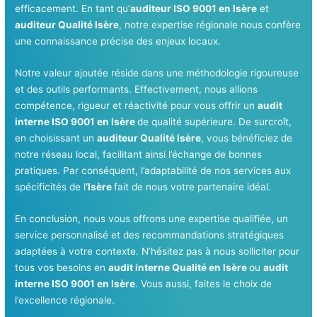
efficacement. En tant qu’
auditeur ISO 9001 en Isère
et
auditeur Qualité Isère
, notre expertise régionale nous confère
une connaissance précise des enjeux locaux.
Notre valeur ajoutée réside dans une méthodologie rigoureuse
et des outils performants. Effectivement, nous allions
compétence, rigueur et réactivité pour vous offrir un
audit
interne ISO 9001 en Isère
de qualité supérieure. De surcroît,
en choisissant un
auditeur Qualité Isère
, vous bénéficiez de
notre réseau local, facilitant ainsi l’échange de bonnes
pratiques. Par conséquent, l’adaptabilité de nos services aux
spécificités de l
‘Isère
fait de nous votre partenaire idéal.
En conclusion, nous vous offrons une expertise qualifiée, un
service personnalisé et des recommandations stratégiques
adaptées à votre contexte. N’hésitez pas à nous solliciter pour
tous vos besoins en
audit interne Qualité en Isère
ou
audit
interne ISO 9001 en Isère
. Vous aussi, faites le choix de
l’excellence régionale.