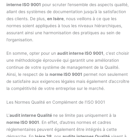
interne ISO 9001
pour scruter l’ensemble des aspects qualité,
allant des systèmes de documentation jusqu’à la satisfaction
des clients. De plus,
en Isère
, nous veillons à ce que les
normes soient appliquées à tous les niveaux hiérarchiques,
assurant ainsi une harmonisation des pratiques au sein de
l’organisation.
En somme, opter pour un
audit interne ISO 9001
, c’est choisir
une méthodologie éprouvée qui garantit une amélioration
continue de votre système de management de la Qualité.
Ainsi, le respect de la
norme ISO 9001
permet non seulement
de satisfaire aux exigences légales mais également d’accroître
la compétitivité de votre entreprise sur le marché.
Les Normes Qualité en Complément de l’ISO 9001
L’
audit interne Qualité
ne se limite pas uniquement à la
norme ISO 9001
. En effet, d’autres normes et cadres
réglementaires peuvent également être intégrés à cette
démarche. En
Isère 38
, nos
audits internes Qualité
visent à