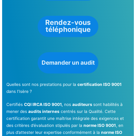
Rendez-vous
téléphonique
Demander un audit
Quelles sont nos prestations pour la
certification ISO 9001
dans l’Isère ?
Certifiés
CQI IRCA ISO 9001,
nos
auditeurs
sont habilités à
mener des
audits internes
centrés sur la Qualité. Cette
certification garantit une maîtrise intégrale des exigences et
des critères d’évaluation stipulés par la
norme ISO 9001
, en
plus d’attester leur expertise conformément à la
norme ISO