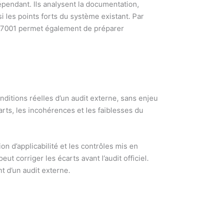
épendant. Ils analysent la documentation,
i les points forts du système existant. Par
O 27001 permet également de préparer
onditions réelles d’un audit externe, sans enjeu
carts, les incohérences et les faiblesses du
on d’applicabilité et les contrôles mis en
 corriger les écarts avant l’audit officiel.
t d’un audit externe.