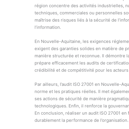
région concentre des activités industrielles,
techniques, commerciales ou personnelles souve
maîtrise des risques liés à la sécurité de l’in
l’information.
En Nouvelle-Aquitaine, les exigences réglement
exigent des garanties solides en matière de p
manière structurée et reconnue. Il démontre la 
prépare efficacement les audits de certificati
crédibilité et de compétitivité pour les acteur
Par ailleurs, l’audit ISO 27001 en Nouvelle-Aqui
norme et les pratiques réelles. Il met égaleme
ses actions de sécurité de manière pragmatiqu
technologiques. Enfin, il renforce la gouvernan
En conclusion, réaliser un audit ISO 27001 en 
durablement la performance de l’organisation.