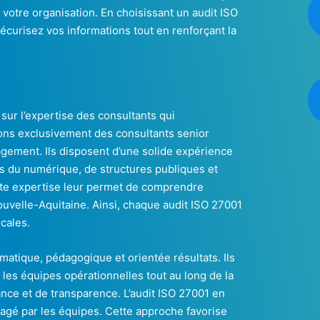
votre organisation. En choisissant un audit ISO
curisez vos informations tout en renforçant la
sur l’expertise des consultants qui
ons exclusivement des consultants senior
gement. Ils disposent d’une solide expérience
urs du numérique, de structures publiques et
ette expertise leur permet de comprendre
ouvelle-Aquitaine. Ainsi, chaque audit ISO 27001
cales.
atique, pédagogique et orientée résultats. Ils
les équipes opérationnelles tout au long de la
iance et de transparence. L’audit ISO 27001 en
tagé par les équipes. Cette approche favorise