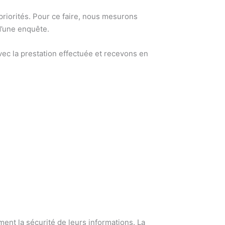
 priorités. Pour ce faire, nous mesurons
d’une enquête.
ec la prestation effectuée et recevons en
ent la sécurité de leurs informations. La