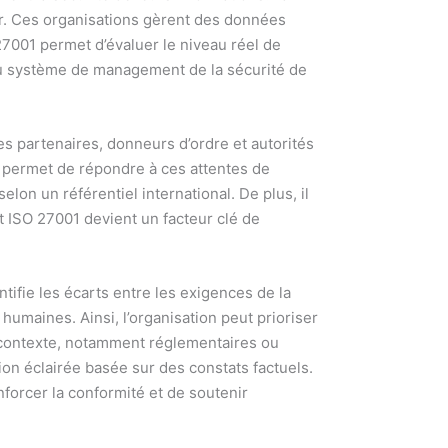
er. Ces organisations gèrent des données
27001 permet d’évaluer le niveau réel de
té du système de management de la sécurité de
es partenaires, donneurs d’ordre et autorités
e permet de répondre à ces attentes de
lon un référentiel international. De plus, il
t ISO 27001 devient un facteur clé de
ntifie les écarts entre les exigences de la
humaines. Ainsi, l’organisation peut prioriser
u contexte, notamment réglementaires ou
sion éclairée basée sur des constats factuels.
forcer la conformité et de soutenir