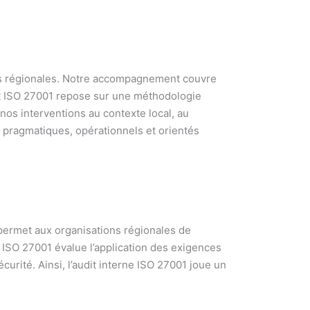
ns régionales. Notre accompagnement couvre
dit ISO 27001 repose sur une méthodologie
os interventions au contexte local, au
t pragmatiques, opérationnels et orientés
 permet aux organisations régionales de
 ISO 27001 évalue l’application des exigences
curité. Ainsi, l’audit interne ISO 27001 joue un