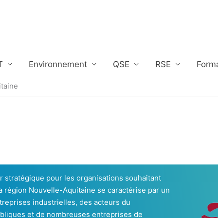
T
Environnement
QSE
RSE
Form
itaine
r stratégique pour les organisations souhaitant
La région Nouvelle-Aquitaine se caractérise par un
treprises industrielles, des acteurs du
ubliques et de nombreuses entreprises de