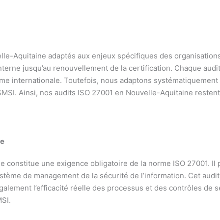
elle-Aquitaine adaptés aux enjeux spécifiques des organisatio
 interne jusqu’au renouvellement de la certification. Chaque au
e internationale. Toutefois, nous adaptons systématiquement n
 SMSI. Ainsi, nos audits ISO 27001 en Nouvelle-Aquitaine resten
ne
ne constitue une exigence obligatoire de la norme ISO 27001. Il
ystème de management de la sécurité de l’information. Cet audit
galement l’efficacité réelle des processus et des contrôles de sé
MSI.