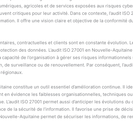
 numériques, agricoles et de services exposées aux risques cyb
nt critiques pour leur activité. Dans ce contexte, l’audit ISO 
formation. Il offre une vision claire et objective de la conformi
aires, contractuelles et clients sont en constante évolution. L
rotection des données. L’audit ISO 27001 en Nouvelle-Aquitain
capacité de l’organisation à gérer ses risques informationnels se
on, de surveillance ou de renouvellement. Par conséquent, l’audi
s régionaux.
taine constitue un outil essentiel d’amélioration continue. Il ide
nt en évidence les faiblesses organisationnelles, techniques ou 
e. L’audit ISO 27001 permet aussi d’anticiper les évolutions d
ce de la sécurité de l’information. Il favorise une prise de déci
Nouvelle-Aquitaine permet de sécuriser les informations, de ren