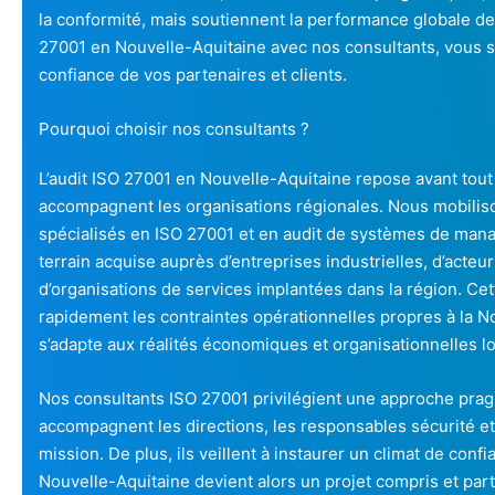
la conformité, mais soutiennent la performance globale de 
27001 en Nouvelle-Aquitaine avec nos consultants, vous sé
confiance de vos partenaires et clients.
Pourquoi choisir nos consultants ?
L’audit ISO 27001 en Nouvelle-Aquitaine repose avant tout 
accompagnent les organisations régionales. Nous mobilis
spécialisés en ISO 27001 et en audit de systèmes de mana
terrain acquise auprès d’entreprises industrielles, d’acte
d’organisations de services implantées dans la région. C
rapidement les contraintes opérationnelles propres à la N
s’adapte aux réalités économiques et organisationnelles lo
Nos consultants ISO 27001 privilégient une approche pragm
accompagnent les directions, les responsables sécurité et 
mission. De plus, ils veillent à instaurer un climat de conf
Nouvelle-Aquitaine devient alors un projet compris et par