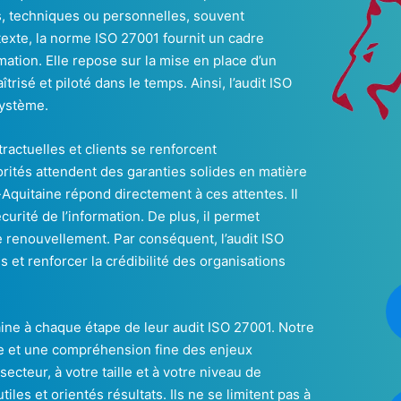
s, techniques ou personnelles, souvent
ntexte, la norme ISO 27001 fournit un cadre
mation. Elle repose sur la mise en place d’un
isé et piloté dans le temps. Ainsi, l’audit ISO
système.
actuelles et clients se renforcent
orités attendent des garanties solides en matière
Aquitaine répond directement à ces attentes. Il
sécurité de l’information. De plus, il permet
 de renouvellement. Par conséquent, l’audit ISO
s et renforcer la crédibilité des organisations
ne à chaque étape de leur audit ISO 27001. Notre
e et une compréhension fine des enjeux
cteur, à votre taille et à votre niveau de
iles et orientés résultats. Ils ne se limitent pas à