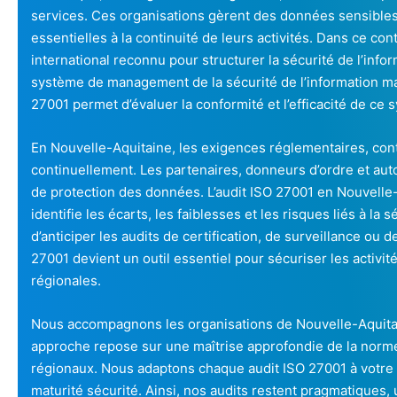
services. Ces organisations gèrent des données sensible
essentielles à la continuité de leurs activités. Dans ce co
international reconnu pour structurer la sécurité de l’infor
système de management de la sécurité de l’information maîtr
27001 permet d’évaluer la conformité et l’efficacité de ce 
En Nouvelle-Aquitaine, les exigences réglementaires, contr
continuellement. Les partenaires, donneurs d’ordre et aut
de protection des données. L’audit ISO 27001 en Nouvelle-
identifie les écarts, les faiblesses et les risques liés à la 
d’anticiper les audits de certification, de surveillance ou
27001 devient un outil essentiel pour sécuriser les activité
régionales.
Nous accompagnons les organisations de Nouvelle-Aquitai
approche repose sur une maîtrise approfondie de la norm
régionaux. Nous adaptons chaque audit ISO 27001 à votre se
maturité sécurité. Ainsi, nos audits restent pragmatiques, ut