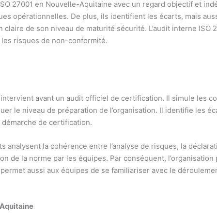
 ISO 27001 en Nouvelle-Aquitaine avec un regard objectif et ind
s opérationnelles. De plus, ils identifient les écarts, mais auss
n claire de son niveau de maturité sécurité. L’audit interne IS
e les risques de non-conformité.
tervient avant un audit officiel de certification. Il simule les c
er le niveau de préparation de l’organisation. Il identifie les é
a démarche de certification.
s analysent la cohérence entre l’analyse de risques, la déclarati
 de la norme par les équipes. Par conséquent, l’organisation peut
 permet aussi aux équipes de se familiariser avec le déroulemen
Aquitaine