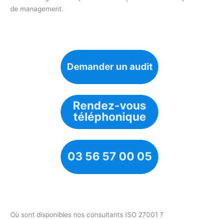
de management.
Demander un audit
Rendez-vous
téléphonique
03 56 57 00 05
Où sont disponibles nos consultants ISO 27001 ?