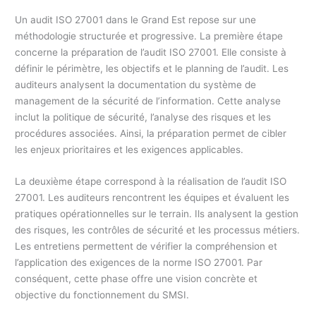
Un audit ISO 27001 dans le Grand Est repose sur une
méthodologie structurée et progressive. La première étape
concerne la préparation de l’audit ISO 27001. Elle consiste à
définir le périmètre, les objectifs et le planning de l’audit. Les
auditeurs analysent la documentation du système de
management de la sécurité de l’information. Cette analyse
inclut la politique de sécurité, l’analyse des risques et les
procédures associées. Ainsi, la préparation permet de cibler
les enjeux prioritaires et les exigences applicables.
La deuxième étape correspond à la réalisation de l’audit ISO
27001. Les auditeurs rencontrent les équipes et évaluent les
pratiques opérationnelles sur le terrain. Ils analysent la gestion
des risques, les contrôles de sécurité et les processus métiers.
Les entretiens permettent de vérifier la compréhension et
l’application des exigences de la norme ISO 27001. Par
conséquent, cette phase offre une vision concrète et
objective du fonctionnement du SMSI.