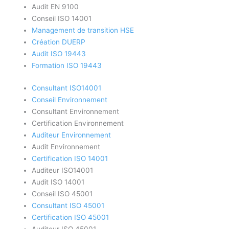
Audit EN 9100
Conseil ISO 14001
Management de transition HSE
Création DUERP
Audit ISO 19443
Formation ISO 19443
Consultant ISO14001
Conseil Environnement
Consultant Environnement
Certification Environnement
Auditeur Environnement
Audit Environnement
Certification ISO 14001
Auditeur ISO14001
Audit ISO 14001
Conseil ISO 45001
Consultant ISO 45001
Certification ISO 45001
Auditeur ISO 45001