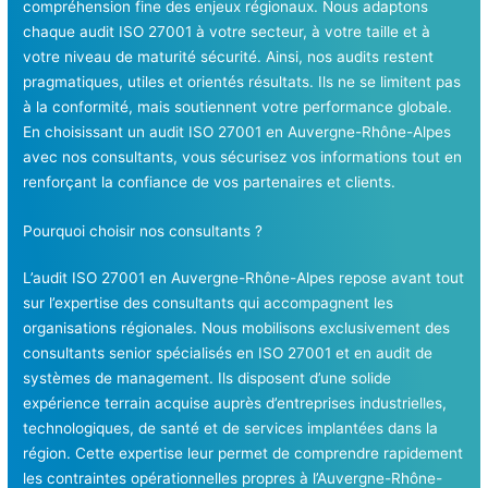
compréhension fine des enjeux régionaux. Nous adaptons
chaque audit ISO 27001 à votre secteur, à votre taille et à
votre niveau de maturité sécurité. Ainsi, nos audits restent
pragmatiques, utiles et orientés résultats. Ils ne se limitent pas
à la conformité, mais soutiennent votre performance globale.
En choisissant un audit ISO 27001 en Auvergne-Rhône-Alpes
avec nos consultants, vous sécurisez vos informations tout en
renforçant la confiance de vos partenaires et clients.
Pourquoi choisir nos consultants ?
L’audit ISO 27001 en Auvergne-Rhône-Alpes repose avant tout
sur l’expertise des consultants qui accompagnent les
organisations régionales. Nous mobilisons exclusivement des
consultants senior spécialisés en ISO 27001 et en audit de
systèmes de management. Ils disposent d’une solide
expérience terrain acquise auprès d’entreprises industrielles,
technologiques, de santé et de services implantées dans la
région. Cette expertise leur permet de comprendre rapidement
les contraintes opérationnelles propres à l’Auvergne-Rhône-