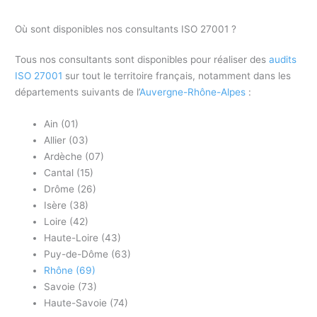
Où sont disponibles nos consultants ISO 27001 ?
Tous nos consultants sont disponibles pour réaliser des
audits
ISO 27001
sur tout le territoire français, notamment dans les
départements suivants de l’
Auvergne-Rhône-Alpes
:
Ain (01)
Allier (03)
Ardèche (07)
Cantal (15)
Drôme (26)
Isère (38)
Loire (42)
Haute-Loire (43)
Puy-de-Dôme (63)
Rhône (69)
Savoie (73)
Haute-Savoie (74)