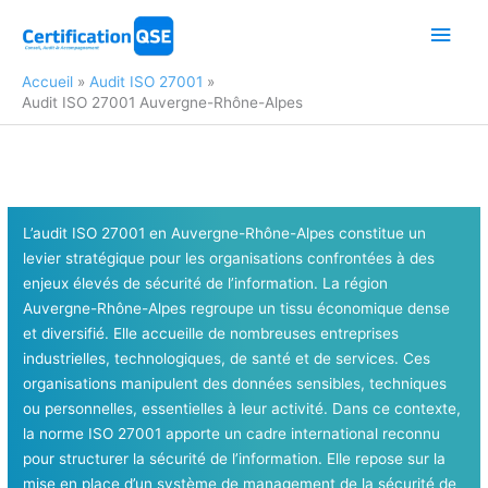
Aller
Men
au
contenu
princ
Accueil
Audit ISO 27001
Audit ISO 27001 Auvergne-Rhône-Alpes
L’audit ISO 27001 en Auvergne-Rhône-Alpes constitue un
levier stratégique pour les organisations confrontées à des
enjeux élevés de sécurité de l’information. La région
Auvergne-Rhône-Alpes regroupe un tissu économique dense
et diversifié. Elle accueille de nombreuses entreprises
industrielles, technologiques, de santé et de services. Ces
organisations manipulent des données sensibles, techniques
ou personnelles, essentielles à leur activité. Dans ce contexte,
la norme ISO 27001 apporte un cadre international reconnu
pour structurer la sécurité de l’information. Elle repose sur la
mise en place d’un système de management de la sécurité de