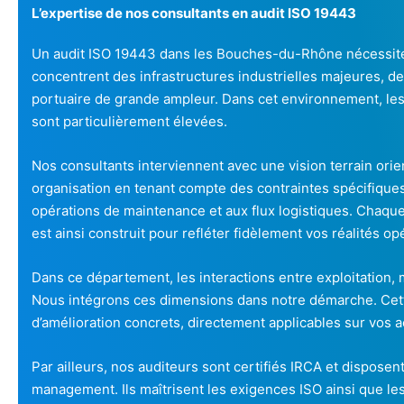
L’expertise de nos consultants en audit ISO 19443
Un audit ISO 19443 dans les Bouches-du-Rhône nécessite 
concentrent des infrastructures industrielles majeures, de
portuaire de grande ampleur. Dans cet environnement, les
sont particulièrement élevées.
Nos consultants interviennent avec une vision terrain orien
organisation en tenant compte des contraintes spécifiques
opérations de maintenance et aux flux logistiques. Chaq
est ainsi construit pour refléter fidèlement vos réalités op
Dans ce département, les interactions entre exploitation, 
Nous intégrons ces dimensions dans notre démarche. Cette
d’amélioration concrets, directement applicables sur vos ac
Par ailleurs, nos auditeurs sont certifiés IRCA et dispose
management. Ils maîtrisent les exigences ISO ainsi que les