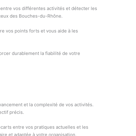
ntre vos différentes activités et détecter les
e ceux des Bouches-du-Rhône.
re vos points forts et vous aide à les
orcer durablement la fiabilité de votre
ancement et la complexité de vos activités.
ctif précis.
écarts entre vos pratiques actuelles et les
ire et adaptée à votre organisation.