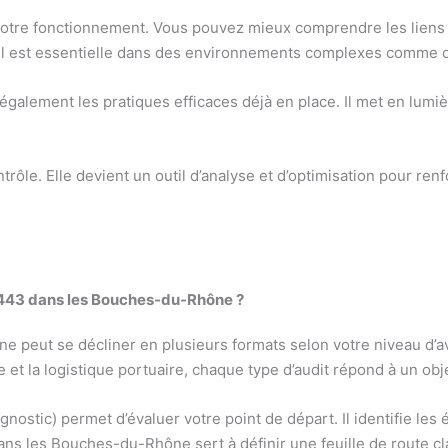
 votre fonctionnement. Vous pouvez mieux comprendre les liens e
cul est essentielle dans des environnements complexes comm
e également les pratiques efficaces déjà en place. Il met en lumiè
trôle. Elle devient un outil d’analyse et d’optimisation pour renf
19443 dans les Bouches-du-Rhône ?
peut se décliner en plusieurs formats selon votre niveau d’av
e et la logistique portuaire, chaque type d’audit répond à un obje
nostic) permet d’évaluer votre point de départ. Il identifie les 
ns les Bouches-du-Rhône sert à définir une feuille de route cla