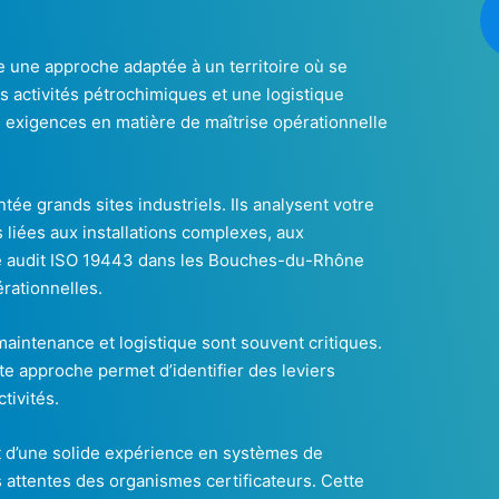
une approche adaptée à un territoire où se
s activités pétrochimiques et une logistique
 exigences en matière de maîtrise opérationnelle
tée grands sites industriels. Ils analysent votre
 liées aux installations complexes, aux
ue audit ISO 19443 dans les Bouches-du-Rhône
érationnelles.
maintenance et logistique sont souvent critiques.
 approche permet d’identifier des leviers
tivités.
nt d’une solide expérience en systèmes de
 attentes des organismes certificateurs. Cette