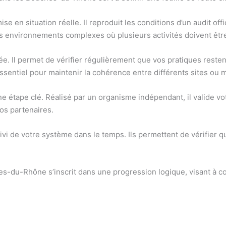
se en situation réelle. Il reproduit les conditions d’un audit offi
des environnements complexes où plusieurs activités doivent êt
 durée. Il permet de vérifier régulièrement que vos pratiques rest
entiel pour maintenir la cohérence entre différents sites ou m
e une étape clé. Réalisé par un organisme indépendant, il valide v
vos partenaires.
suivi de votre système dans le temps. Ils permettent de vérifier
s-du-Rhône s’inscrit dans une progression logique, visant à con