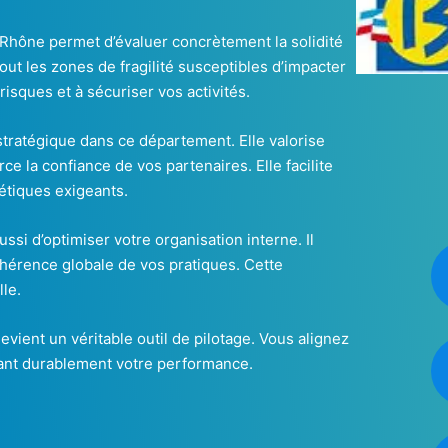
Rhône permet d’évaluer concrètement la solidité
tout les zones de fragilité susceptibles d’impacter
isques et à sécuriser vos activités.
r stratégique dans ce département. Elle valorise
e la confiance de vos partenaires. Elle facilite
étiques exigeants.
i d’optimiser votre organisation interne. Il
 cohérence globale de vos pratiques. Cette
lle.
vient un véritable outil de pilotage. Vous alignez
çant durablement votre performance.