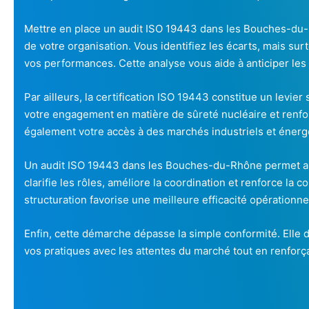
Mettre en place un audit ISO 19443 dans les Bouches-du-
de votre organisation. Vous identifiez les écarts, mais sur
vos performances. Cette analyse vous aide à anticiper les r
Par ailleurs, la certification ISO 19443 constitue un levie
votre engagement en matière de sûreté nucléaire et renforc
également votre accès à des marchés industriels et énerg
Un audit ISO 19443 dans les Bouches-du-Rhône permet auss
clarifie les rôles, améliore la coordination et renforce la
structuration favorise une meilleure efficacité opérationne
Enfin, cette démarche dépasse la simple conformité. Elle de
vos pratiques avec les attentes du marché tout en renfor