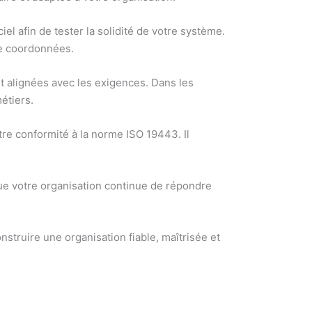
ciel afin de tester la solidité de votre système.
re coordonnées.
ent alignées avec les exigences. Dans les
étiers.
otre conformité à la norme ISO 19443. Il
 que votre organisation continue de répondre
struire une organisation fiable, maîtrisée et