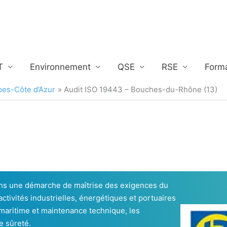
T
Environnement
QSE
RSE
Form
pes-Côte d’Azur
Audit ISO 19443 – Bouches-du-Rhône (13)
ans une démarche de maîtrise des exigences du
ctivités industrielles, énergétiques et portuaires
e maritime et maintenance technique, les
e sûreté.