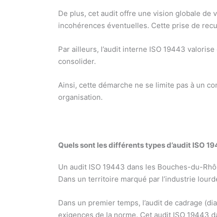
De plus, cet audit offre une vision globale de
incohérences éventuelles. Cette prise de re
Par ailleurs, l’audit interne ISO 19443 valoris
consolider.
Ainsi, cette démarche ne se limite pas à un con
organisation.
Quels sont les différents types d’audit ISO 
Un audit ISO 19443 dans les Bouches-du-Rhône 
Dans un territoire marqué par l’industrie lourd
Dans un premier temps, l’audit de cadrage (diag
exigences de la norme. Cet audit ISO 19443 da