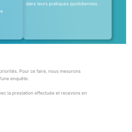
dans leurs pratiques quotidiennes.
de
 priorités. Pour ce faire, nous mesurons
d’une enquête.
ec la prestation effectuée et recevons en