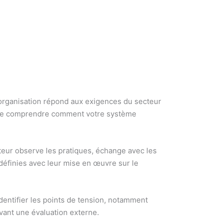
organisation répond aux exigences du secteur
st de comprendre comment votre système
teur observe les pratiques, échange avec les
éfinies avec leur mise en œuvre sur le
identifier les points de tension, notamment
avant une évaluation externe.