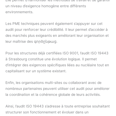
Elle permet d’harmoniser les méthodes de travail et de garantir
un niveau d’exigence homogène entre différents
environnements.
Les PME techniques peuvent également s’appuyer sur cet
audit pour renforcer leur crédibilité. Il leur permet d’accéder à
des marchés plus exigeants en améliorant leur organisation et
leur maîtrise des գործընթաց.
Pour les structures déjà certifiées ISO 9001, l’audit ISO 19443
à Strasbourg constitue une évolution logique. Il permet
d’intégrer des exigences spécifiques liées au nucléaire tout en
capitalisant sur un système existant.
Enfin, les organisations multi-sites ou collaborant avec de
nombreux partenaires peuvent utiliser cet audit pour améliorer
la coordination et la cohérence globale de leurs activités.
Ainsi, l’audit ISO 19443 s’adresse à toute entreprise souhaitant
structurer son fonctionnement et évoluer dans un