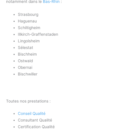
notamment dans le
Bas-Rhin
:
Strasbourg
Haguenau
Schiltigheim
Illkirch-Graffenstaden
Lingolsheim
Sélestat
Bischheim
Ostwald
Obernai
Bischwiller
Toutes nos prestations :
Conseil Qualité
Consultant Qualité
Certification Qualité