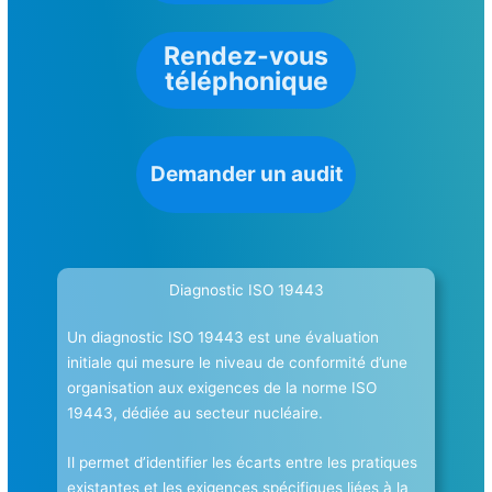
Rendez-vous
téléphonique
Demander un audit
Diagnostic ISO 19443
Un diagnostic ISO 19443 est une évaluation
initiale qui mesure le niveau de conformité d’une
organisation aux exigences de la norme ISO
19443, dédiée au secteur nucléaire.
Il permet d’identifier les écarts entre les pratiques
existantes et les exigences spécifiques liées à la