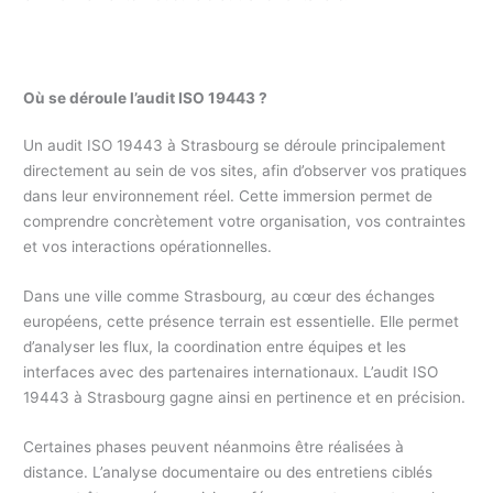
Où se déroule l’audit ISO 19443 ?
Un audit ISO 19443 à Strasbourg se déroule principalement
directement au sein de vos sites, afin d’observer vos pratiques
dans leur environnement réel. Cette immersion permet de
comprendre concrètement votre organisation, vos contraintes
et vos interactions opérationnelles.
Dans une ville comme Strasbourg, au cœur des échanges
européens, cette présence terrain est essentielle. Elle permet
d’analyser les flux, la coordination entre équipes et les
interfaces avec des partenaires internationaux. L’audit ISO
19443 à Strasbourg gagne ainsi en pertinence et en précision.
Certaines phases peuvent néanmoins être réalisées à
distance. L’analyse documentaire ou des entretiens ciblés