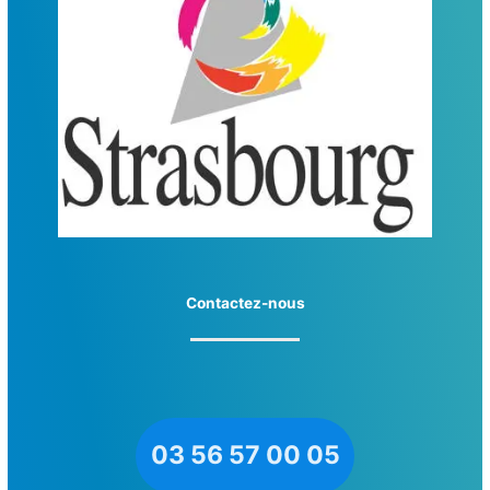
Contactez-nous
03 56 57 00 05