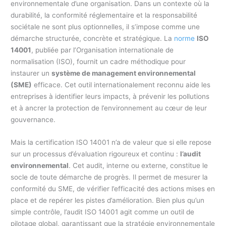
environnementale d’une organisation. Dans un contexte où la
durabilité, la conformité réglementaire et la responsabilité
sociétale ne sont plus optionnelles, il s’impose comme une
démarche structurée, concrète et stratégique. La
norme
ISO
14001
, publiée par l’Organisation internationale de
normalisation (ISO), fournit un cadre méthodique pour
instaurer un
système de management environnemental
(SME)
efficace. Cet outil internationalement reconnu aide les
entreprises à identifier leurs impacts, à prévenir les pollutions
et à ancrer la protection de l’environnement au cœur de leur
gouvernance.
Mais la certification ISO 14001 n’a de valeur que si elle repose
sur un processus d’évaluation rigoureux et continu :
l’audit
environnemental
. Cet audit, interne ou externe, constitue le
socle de toute démarche de progrès. Il permet de mesurer la
conformité du SME, de vérifier l’efficacité des actions mises en
place et de repérer les pistes d’amélioration. Bien plus qu’un
simple contrôle, l’audit ISO 14001 agit comme un outil de
pilotage global, garantissant que la stratégie environnementale