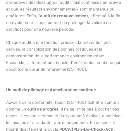
correctives décidées après l’audit initial sont mises en œuvre
et que les résultats environnementaux sont maintenus ou
améliorés. Enfin, l’
audit de renouvellement
, effectué à la fin
du cycle de trois ans, permet de prolonger la validité du
certificat pour une nouvelle période.
Chaque audit a une fonction précise : la prévention des
dérives, la consolidation des bonnes pratiques et la
démonstration de la performance environnementale.
Ensemble, ils forment une boucle d’amélioration continue qui
constitue le cœur du référentiel ISO 14001.
Un outil de pilotage et d’amélioration continue
Au-delà de la conformité, l’audit ISO 14001 doit être compris
comme un
outil de progrès
. Il ne se limite pas à cocher des
cases ; il évalue la capacité du système à évoluer, à anticiper
les risques et à s’adapter aux changements. En ce sens, il
nourrit directement le cycle
PDCA (Plan-Do-Check-Act)
,