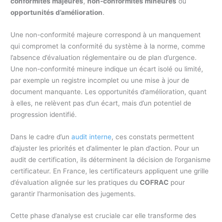
conformités majeures
,
non-conformités mineures
ou
opportunités d’amélioration
.
Une non-conformité majeure correspond à un manquement
qui compromet la conformité du système à la norme, comme
l’absence d’évaluation réglementaire ou de plan d’urgence.
Une non-conformité mineure indique un écart isolé ou limité,
par exemple un registre incomplet ou une mise à jour de
document manquante. Les opportunités d’amélioration, quant
à elles, ne relèvent pas d’un écart, mais d’un potentiel de
progression identifié.
Dans le cadre d’un
audit interne
, ces constats permettent
d’ajuster les priorités et d’alimenter le plan d’action. Pour un
audit de certification, ils déterminent la décision de l’organisme
certificateur. En France, les certificateurs appliquent une grille
d’évaluation alignée sur les pratiques du
COFRAC
pour
garantir l’harmonisation des jugements.
Cette phase d’analyse est cruciale car elle transforme des