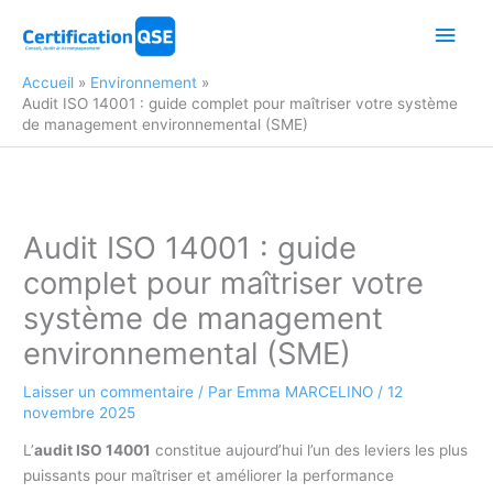
Aller
Men
au
contenu
princ
Accueil
Environnement
Audit ISO 14001 : guide complet pour maîtriser votre système
de management environnemental (SME)
Audit ISO 14001 : guide
complet pour maîtriser votre
système de management
environnemental (SME)
Laisser un commentaire
/ Par
Emma MARCELINO
/
12
novembre 2025
L’
audit ISO 14001
constitue aujourd’hui l’un des leviers les plus
puissants pour maîtriser et améliorer la performance