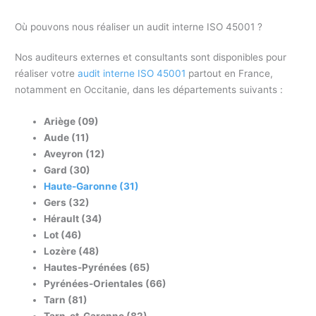
Où pouvons nous réaliser un audit interne ISO 45001 ?
Nos auditeurs externes et consultants sont disponibles pour
réaliser votre
audit interne ISO 45001
partout en France,
notamment en Occitanie, dans les départements suivants :
Ariège (09)
Aude (11)
Aveyron (12)
Gard (30)
Haute-Garonne (31)
Gers (32)
Hérault (34)
Lot (46)
Lozère (48)
Hautes-Pyrénées (65)
Pyrénées-Orientales (66)
Tarn (81)