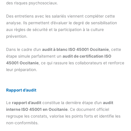
des risques psychosociaux.
Des entretiens avec les salariés viennent compléter cette
analyse. Ils permettent d’évaluer le degré de sensibilisation
aux règles de sécurité et la participation à la culture
prévention.
Dans le cadre d’un
audit à blanc ISO 45001 Occitanie
, cette
étape simule parfaitement un
audit de certification ISO
45001 Occitanie
, ce qui rassure les collaborateurs et renforce
leur préparation.
Rapport d’audit
Le
rapport d’audit
constitue la dernière étape d’un
audit
interne ISO 45001 en Occitanie
. Ce document officiel
regroupe les constats, valorise les points forts et identifie les
non-conformités.