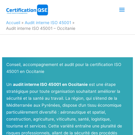
Aller
Men
au
contenu
princ
Accueil
Audit interne ISO 45001
Audit interne ISO 45001 – Occitanie
Conseil, accompagnement et audit pour la certification ISO
45001 en Occitanie
Un
audit interne ISO 45001 en Occitanie
est une étape
stratégique pour toute organisation souhaitant améliorer la
sécurité et la santé au travail. La région, qui s’étend de la
Méditerranée aux Pyrénées, dispose d’un tissu économique
particulièrement diversifié : aéronautique et spatial,
construction, agriculture, viticulture, santé, logistique,
tourisme et services. Cette variété entraîne une pluralité de
risques professionnels, allant de la sécurité des procédés