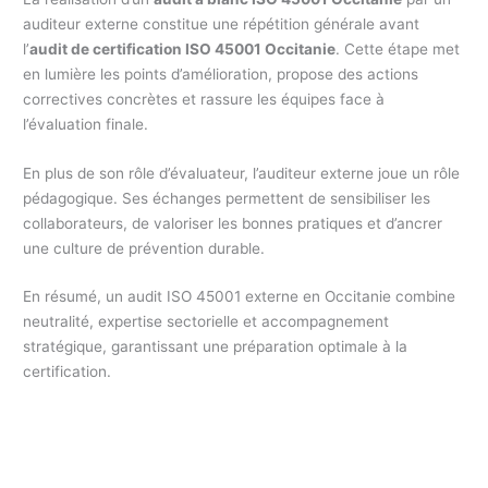
auditeur externe constitue une répétition générale avant
l’
audit de certification ISO 45001 Occitanie
. Cette étape met
en lumière les points d’amélioration, propose des actions
correctives concrètes et rassure les équipes face à
l’évaluation finale.
En plus de son rôle d’évaluateur, l’auditeur externe joue un rôle
pédagogique. Ses échanges permettent de sensibiliser les
collaborateurs, de valoriser les bonnes pratiques et d’ancrer
une culture de prévention durable.
En résumé, un audit ISO 45001 externe en Occitanie combine
neutralité, expertise sectorielle et accompagnement
stratégique, garantissant une préparation optimale à la
certification.