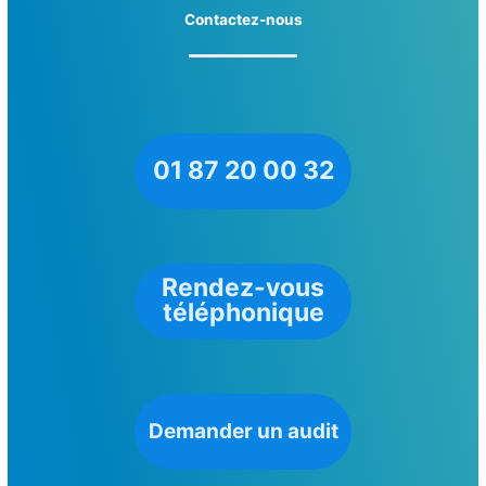
Contactez-nous
01 87 20 00 32
Rendez-vous
téléphonique
Demander un audit