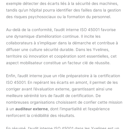
exemple détecter des écarts liés à la sécurité des machines,
tandis qu’un hôpital pourra identifier des failles dans la gestion
des risques psychosociaux ou la formation du personnel.
Au-delà de la conformité, l’audit interne ISO 45001 favorise
une dynamique d’amélioration continue. Il incite les
collaborateurs à s’impliquer dans la démarche et contribue à
diffuser une culture sécurité durable. Dans les Yvelines,
territoire où innovation et coopération sont essentielles, cet
aspect mobilisateur constitue un facteur clé de réussite.
Enfin, l’audit interne joue un rôle préparatoire à la certification
ISO 45001. En repérant les écarts en amont, il permet de les
corriger avant l’évaluation externe, garantissant ainsi une
meilleure sérénité lors de l’audit de certification. De
nombreuses organisations choisissent de confier cette mission
à un
auditeur externe
, dont l’impartialité et l’expérience
renforcent la crédibilité des résultats.
En résumé, l’audit interne ISO 45001 dans les Yvelines est un