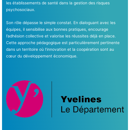
les établissements de santé dans la gestion des risques
psychosociaux.
Son rôle dépasse le simple constat. En dialoguant avec les
équipes, il sensibilise aux bonnes pratiques, encourage
l’adhésion collective et valorise les réussites déjà en place.
Cette approche pédagogique est particulièrement pertinente
dans un territoire où l’innovation et la coopération sont au
cœur du développement économique.