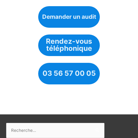
Demander un audit
Rendez-vous
téléphonique
03 56 57 00 05
Rechercher :