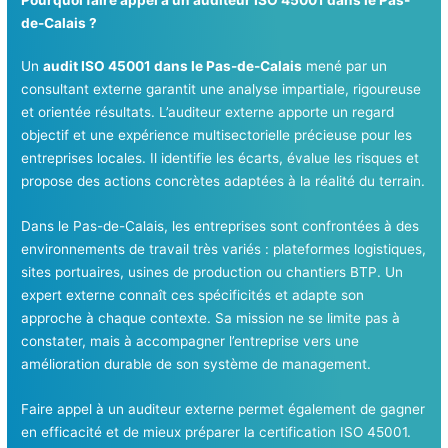
Pourquoi faire appel à un auditeur ISO 45001 dans le Pas-
de-Calais ?
Un
audit ISO 45001 dans le Pas-de-Calais
mené par un
consultant externe garantit une analyse impartiale, rigoureuse
et orientée résultats. L’auditeur externe apporte un regard
objectif et une expérience multisectorielle précieuse pour les
entreprises locales. Il identifie les écarts, évalue les risques et
propose des actions concrètes adaptées à la réalité du terrain.
Dans le Pas-de-Calais, les entreprises sont confrontées à des
environnements de travail très variés : plateformes logistiques,
sites portuaires, usines de production ou chantiers BTP. Un
expert externe connaît ces spécificités et adapte son
approche à chaque contexte. Sa mission ne se limite pas à
constater, mais à accompagner l’entreprise vers une
amélioration durable de son système de management.
Faire appel à un auditeur externe permet également de gagner
en efficacité et de mieux préparer la certification ISO 45001.