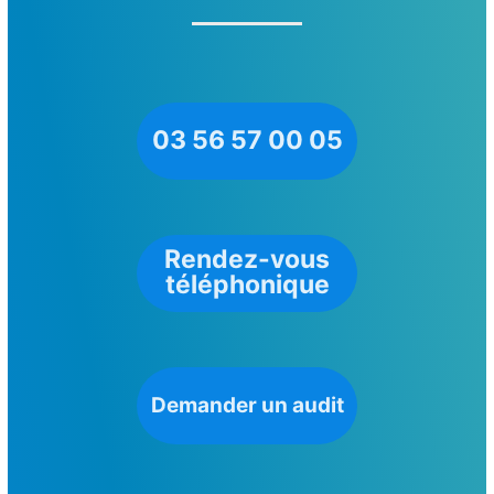
03 56 57 00 05
Rendez-vous
téléphonique
Demander un audit