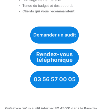
Chiffrage clair et détaillé
Tenue du budget et des accords
Clients qui vous recommandent
Demander un audit
Rendez-vous
téléphonique
03 56 57 00 05
Qu’est-ce qu’un audit interne ISO 45001 dans le Pas-de-