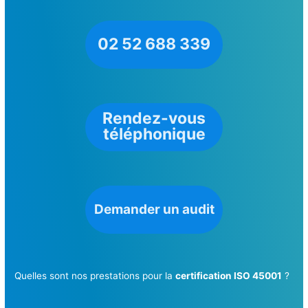
02 52 688 339
Rendez-vous
téléphonique
Demander un audit
Quelles sont nos prestations pour la
certification ISO 45001
?