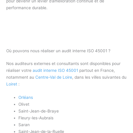
pour devenir un levier d’amélioration continue et de
performance durable.
Où pouvons nous réaliser un audit interne ISO 45001 ?
Nos auditeurs externes et consultants sont disponibles pour
réaliser votre
audit interne ISO 45001
partout en France,
notamment au
Centre-Val de Loire
, dans les villes suivantes du
Loiret
:
Orléans
Olivet
Saint-Jean-de-Braye
Fleury-les-Aubrais
Saran
Saint-Jean-de-la-Ruelle