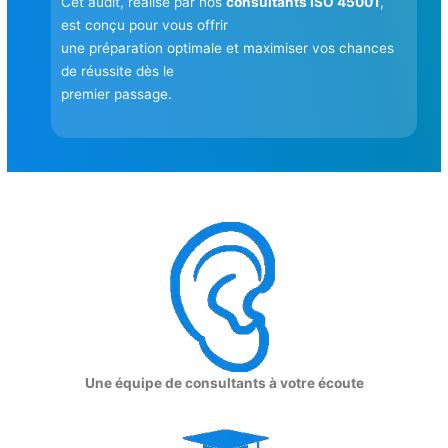
Cet audit, réalisé par nos
consultants ISO 45001
,
est conçu pour vous offrir
une préparation optimale et maximiser vos chances
de réussite dès le
premier passage.
Une équipe de consultants à votre écoute