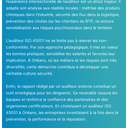
l’expérience intersectorielle de l’auditeur est un atout majeur. Il
adapte son analyse aux réalités locales : maîtrise des produits
chimiques dans l’industrie, sécurité des flux dans la logistique,
prévention des chutes sur les chantiers du BTP, ou encore
sensibilisation aux risques psychosociaux dans le tertiaire.
L’auditeur ISO 45001 ne se limite pas à relever les non-
conformités. Par son approche pédagogique, il met en valeur
les bonnes pratiques, sensibilise les salariés et favorise leur
implication. À Orléans, où les métiers et les risques sont très
diversifiés, cette démarche contribue à développer une
véritable culture sécurité.
Enfin, le rapport rédigé par un auditeur externe constitue un
outil stratégique pour les dirigeants. Sa neutralité rassure les
équipes et renforce la confiance des partenaires et des
organismes certificateurs. En choisissant un auditeur ISO
45001 à Orléans, les entreprises investissent à la fois dans la
prévention, la performance et la réputation.