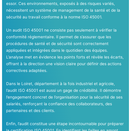
essor. Ces environnements, exposés à des risques variés,
nécessitent un système de management de la santé et de la
sécurité au travail conforme à la norme ISO 45001.
Un audit ISO 45001 ne consiste pas seulement à vérifier la
conformité réglementaire. Il permet de s’assurer que les
procédures de santé et de sécurité sont correctement
appliquées et intégrées dans le quotidien des équipes.
L’analyse met en évidence les points forts et révèle les écarts,
offrant à la direction une vision claire pour définir des actions
correctives adaptées.
Dans le Loiret, département à la fois industriel et agricole,
l’audit ISO 45001 est aussi un gage de crédibilité. Il démontre
l’engagement concret de l’organisation pour la sécurité de ses
salariés, renforçant la confiance des collaborateurs, des
partenaires et des clients.
Enfin, l’audit constitue une étape incontournable pour préparer
la certification ISO 45001. En identifiant les failles en amont,