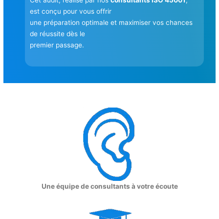
Cet audit, réalisé par nos
consultants ISO 45001
,
est conçu pour vous offrir
une préparation optimale et maximiser vos chances
de réussite dès le
premier passage.
Une équipe de consultants à votre écoute