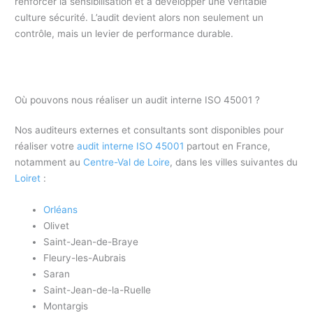
renforcer la sensibilisation et à développer une véritable
culture sécurité. L’audit devient alors non seulement un
contrôle, mais un levier de performance durable.
Où pouvons nous réaliser un audit interne ISO 45001 ?
Nos auditeurs externes et consultants sont disponibles pour
réaliser votre
audit interne ISO 45001
partout en France,
notamment au
Centre-Val de Loire
, dans les villes suivantes du
Loiret
:
Orléans
Olivet
Saint-Jean-de-Braye
Fleury-les-Aubrais
Saran
Saint-Jean-de-la-Ruelle
Montargis