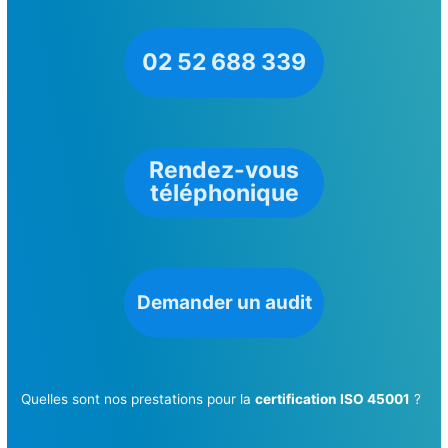
02 52 688 339
Rendez-vous
téléphonique
Demander un audit
Quelles sont nos prestations pour la
certification ISO 45001
?