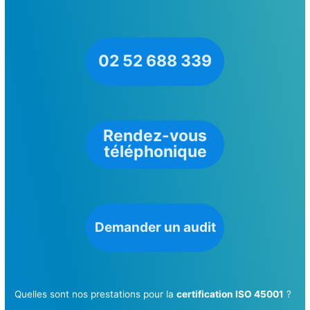
02 52 688 339
Rendez-vous
téléphonique
Demander un audit
Quelles sont nos prestations pour la
certification ISO 45001
?