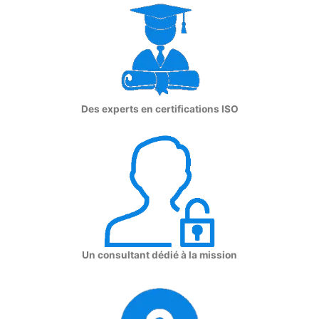
Des experts en certifications ISO
Un consultant dédié à la mission