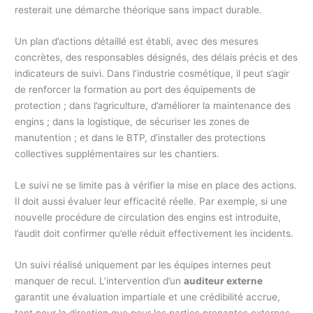
resterait une démarche théorique sans impact durable.
Un plan d’actions détaillé est établi, avec des mesures
concrètes, des responsables désignés, des délais précis et des
indicateurs de suivi. Dans l’industrie cosmétique, il peut s’agir
de renforcer la formation au port des équipements de
protection ; dans l’agriculture, d’améliorer la maintenance des
engins ; dans la logistique, de sécuriser les zones de
manutention ; et dans le BTP, d’installer des protections
collectives supplémentaires sur les chantiers.
Le suivi ne se limite pas à vérifier la mise en place des actions.
Il doit aussi évaluer leur efficacité réelle. Par exemple, si une
nouvelle procédure de circulation des engins est introduite,
l’audit doit confirmer qu’elle réduit effectivement les incidents.
Un suivi réalisé uniquement par les équipes internes peut
manquer de recul. L’intervention d’un
auditeur externe
garantit une évaluation impartiale et une crédibilité accrue,
tant pour la direction que pour les parties prenantes externes.