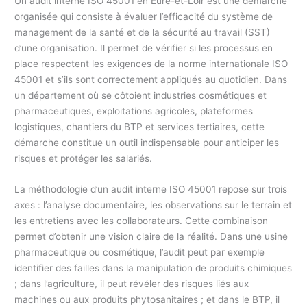
Un audit interne ISO 45001 en Eure-et-Loir est une démarche
organisée qui consiste à évaluer l’efficacité du système de
management de la santé et de la sécurité au travail (SST)
d’une organisation. Il permet de vérifier si les processus en
place respectent les exigences de la norme internationale ISO
45001 et s’ils sont correctement appliqués au quotidien. Dans
un département où se côtoient industries cosmétiques et
pharmaceutiques, exploitations agricoles, plateformes
logistiques, chantiers du BTP et services tertiaires, cette
démarche constitue un outil indispensable pour anticiper les
risques et protéger les salariés.
La méthodologie d’un audit interne ISO 45001 repose sur trois
axes : l’analyse documentaire, les observations sur le terrain et
les entretiens avec les collaborateurs. Cette combinaison
permet d’obtenir une vision claire de la réalité. Dans une usine
pharmaceutique ou cosmétique, l’audit peut par exemple
identifier des failles dans la manipulation de produits chimiques
; dans l’agriculture, il peut révéler des risques liés aux
machines ou aux produits phytosanitaires ; et dans le BTP, il