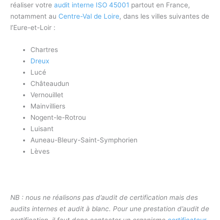
réaliser votre
audit interne ISO 45001
partout en France,
notamment au
Centre-Val de Loire
, dans les villes suivantes de
l’Eure-et-Loir :
Chartres
Dreux
Lucé
Châteaudun
Vernouillet
Mainvilliers
Nogent-le-Rotrou
Luisant
Auneau-Bleury-Saint-Symphorien
Lèves
NB : nous ne réalisons pas d’audit de certification mais des
audits internes et audit à blanc. Pour une prestation d’audit de
certification, il faut donc contacter un organisme
certificateur
.