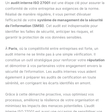
Un
audit interne ISO 27001
est une étape clé pour assurer la
conformité de votre entreprise aux exigences de la norme.
Réalisé de manière régulière, il vous permet d’évaluer
l’efficacité de votre
système de management de la sécurité
de l’information (SMSI)
. Cet audit est indispensable pour
identifier les failles de sécurité, anticiper les risques, et
garantir la protection de vos données sensibles.
À
Paris
, où la compétitivité entre entreprises est forte, un
audit interne ne se limite pas à une simple vérification. Il
constitue un outil stratégique pour renforcer votre
réputation
et démontrer à vos partenaires votre engagement envers la
sécurité de l’information. Les audits internes vous aident
également à préparer les audits de certification en toute
sérénité, en corrigeant les écarts identifiés en amont.
Grâce à cette démarche proactive, vous optimisez vos
processus, améliorez la résilience de votre organisation et
minimisez les impacts des menaces potentielles. L’audit
interne ISO 27001 est aussi une occasion de sensibiliser vos