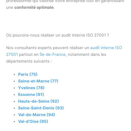
professionnel qui valorise votre entreprise tout en garantissant
une
conformité optimale
.
Où pouvons-nous réaliser un audit interne ISO 27001 ?
Nos consultants experts peuvent réaliser un
audit interne ISO
27001
partout en
Île-de-France
, notamment dans les
départements suivants :
Paris (75)
Seine-et-Marne (77)
Yvelines (78)
Essonne (91)
Hauts-de-Seine (92)
Seine-Saint-Denis (93)
Val-de-Marne (94)
Val-d’Oise (95)