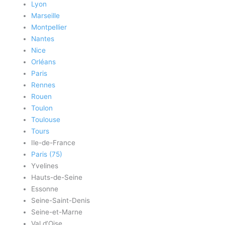
Lyon
Marseille
Montpellier
Nantes
Nice
Orléans
Paris
Rennes
Rouen
Toulon
Toulouse
Tours
Ile-de-France
Paris (75)
Yvelines
Hauts-de-Seine
Essonne
Seine-Saint-Denis
Seine-et-Marne
Val d’Oise