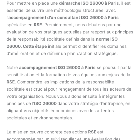
Pour mettre en place une
démarche ISO 26000 à Pari
s, il est
essentiel de suivre une méthodologie structurée, avec
l’
accompagnement d’un consultant ISO 26000 à Paris
spécialisé en
RSE
. Premièrement, nous débutons par une
évaluation de vos pratiques actuelles par rapport aux principes
de la responsabilité sociétale définis dans la
norme ISO
26000. Cette étape in
itiale permet d’identifier les domaines
d’amélioration et de définir un plan d’action stratégique.
Notre
accompagnement ISO 26000 à Paris
se poursuit par la
sensibilisation et la formation de vos équipes aux enjeux de la
RSE
. Comprendre les implications de la responsabilité
sociétale est crucial pour l’engagement de tous les acteurs de
votre organisation. Nous vous aidons ensuite à intégrer les
principes de l’
ISO 26000
dans votre stratégie d’entreprise, en
alignant vos objectifs économiques avec les attentes
sociétales et environnementales.
La mise en œuvre concrète des actions
RSE
est
accompagnée par un suivi régulier et une évaluation des