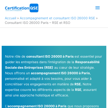
Aller
Men
au
contenu
princ
Accueil
Accompagnement et consultant ISO 26000 RSE
Consultant ISO 26000 Paris – RSE et RSO
Notre rôle de
consultant ISO 26000 à Paris
est essentiel pour
guider les entreprises dans l’intégration de la
Responsabilité
Sociale des Entreprises (RSE)
au cœur de leur stratégie.
Nous offrons un
accompagnement ISO 26000 à Paris
,
personnalisé et adapté à vos besoins, pour vous aider à
concrétiser vos engagements en matière de
RSE.
Notre
expertise couvre les différents aspects de la
RSE
, assurant
ainsi une approche holistique et efficace.
L’
accompagnement ISO 26000 à Paris
que nous proposons