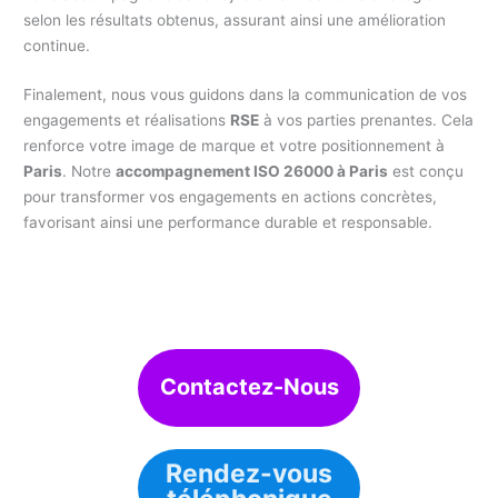
selon les résultats obtenus, assurant ainsi une amélioration
continue.
Finalement, nous vous guidons dans la communication de vos
engagements et réalisations
RSE
à vos parties prenantes. Cela
renforce votre image de marque et votre positionnement à
Paris
. Notre
accompagnement ISO 26000 à Paris
est conçu
pour transformer vos engagements en actions concrètes,
favorisant ainsi une performance durable et responsable.
Contactez-Nous
Rendez-vous