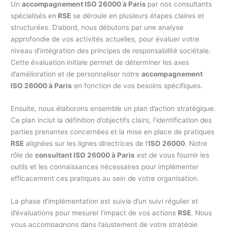
Un
accompagnement ISO 26000 à Paris
par nos consultants
spécialisés en
RSE
se déroule en plusieurs étapes claires et
structurées. D’abord, nous débutons par une analyse
approfondie de vos activités actuelles, pour évaluer votre
niveau d’intégration des principes de responsabilité sociétale.
Cette évaluation initiale permet de déterminer les axes
d’amélioration et de personnaliser notre
accompagnement
ISO 26000 à Paris
en fonction de vos besoins spécifiques.
Ensuite, nous élaborons ensemble un plan d’action stratégique.
Ce plan inclut la définition d’objectifs clairs, l’identification des
parties prenantes concernées et la mise en place de pratiques
RSE
alignées sur les lignes directrices de l’
ISO 26000
. Notre
rôle de
consultant ISO 26000 à Paris
est de vous fournir les
outils et les connaissances nécessaires pour implémenter
efficacement ces pratiques au sein de votre organisation.
La phase d’implémentation est suivie d’un suivi régulier et
d’évaluations pour mesurer l’impact de vos actions
RSE
. Nous
vous accompagnons dans l’ajustement de votre stratégie