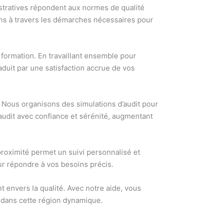
stratives répondent aux normes de qualité
ons à travers les démarches nécessaires pour
 formation. En travaillant ensemble pour
aduit par une satisfaction accrue de vos
. Nous organisons des simulations d’audit pour
’audit avec confiance et sérénité, augmentant
proximité permet un suivi personnalisé et
ur répondre à vos besoins précis.
 envers la qualité. Avec notre aide, vous
n dans cette région dynamique.