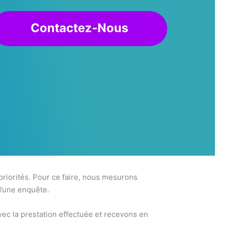
Contactez-Nous
 priorités. Pour ce faire, nous mesurons
d’une enquête.
ec la prestation effectuée et recevons en