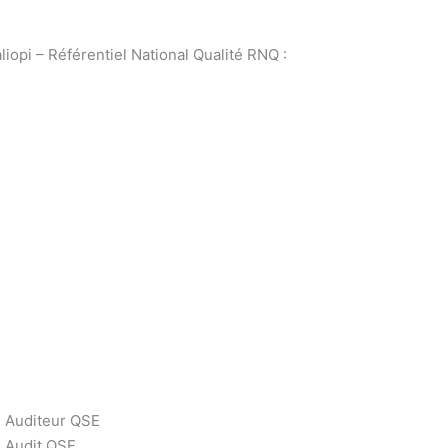
iopi – Référentiel National Qualité RNQ :
Auditeur QSE
Audit QSE