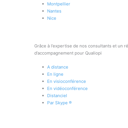
Montpellier
Nantes
Nice
Grâce à l’expertise de nos consultants et un 
d’accompagnement pour Qualiopi
A distance
En ligne
En visioconférence
En vidéoconférence
Distanciel
Par Skype ®