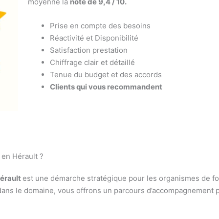
moyenne la
note de 9,4 / 10.
Prise en compte des besoins
Réactivité et Disponibilité
Satisfaction prestation
Chiffrage clair et détaillé
Tenue du budget et des accords
Clients qui vous recommandent
en Hérault ?
érault
est une démarche stratégique pour les organismes de for
dans le domaine, vous offrons un parcours d’accompagnement pe