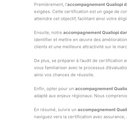
Premièrement, l’
accompagnement Qualiopi da
exigées. Cette certification est un gage de c
atteindre cet objectif, facilitant ainsi votre él
Ensuite, notre
accompagnement Qualiopi dans
identifier et mettre en œuvre des améliorations
clients et une meilleure attractivité sur le mar
De plus, se préparer à l’audit de certification 
vous familiariser avec le processus d’évaluati
ainsi vos chances de réussite.
Enfin, opter pour un
accompagnement Qualiopi
adapté aux enjeux régionaux. Nous comprenons 
En résumé, suivre un
accompagnement Qualio
naviguez vers la certification avec assurance,