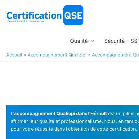
Aller
au
contenu
Qualité
Sécurité – SS
Accueil
Accompagnement Qualiopi
Accompagnement Qual
L’
accompagnement Qualiopi dans l’Hérault
est un pilier 
affirmer leur qualité et professionnalisme. Nous, en tant q
pour votre réussite dans l’obtention de cette certification.