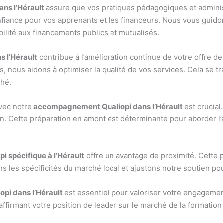
ns l’Hérault
assure que vos pratiques pédagogiques et admini
onfiance pour vos apprenants et les financeurs. Nous vous guid
igibilité aux financements publics et mutualisés.
 l’Hérault
contribue à l’amélioration continue de votre offre de
, nous aidons à optimiser la qualité de vos services. Cela se tr
ché.
avec notre
accompagnement Qualiopi dans l’Hérault
est crucial
on. Cette préparation en amont est déterminante pour aborder l
 spécifique à l’Hérault
offre un avantage de proximité. Cette 
les spécificités du marché local et ajustons notre soutien po
pi dans l’Hérault
est essentiel pour valoriser votre engagement
 affirmant votre position de leader sur le marché de la formatio