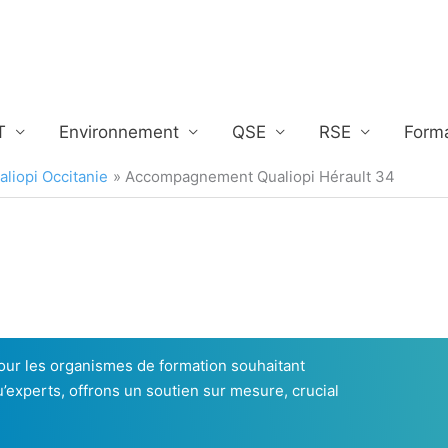
T
Environnement
QSE
RSE
Form
iopi Occitanie
Accompagnement Qualiopi Hérault 34
pour les organismes de formation souhaitant
u’experts, offrons un soutien sur mesure, crucial