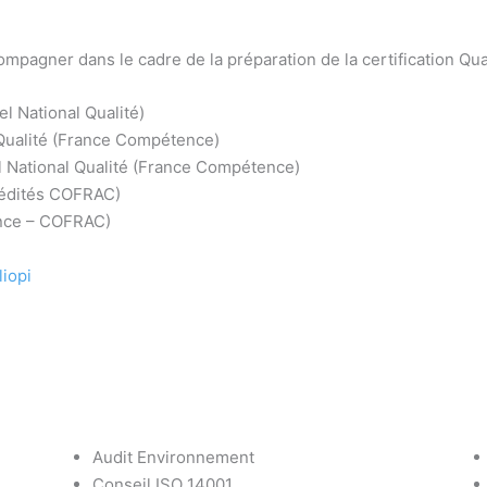
pagner dans le cadre de la préparation de la certification Qual
el National Qualité)
 Qualité (France Compétence)
l National Qualité (France Compétence)
rédités COFRAC)
nce – COFRAC)
liopi
Audit Environnement
Conseil ISO 14001