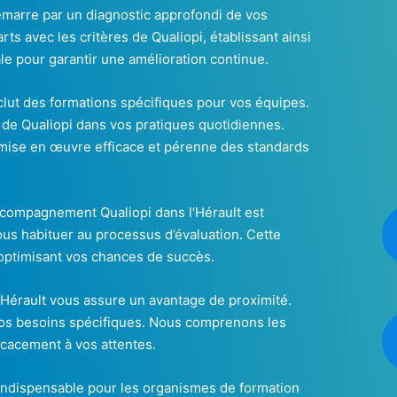
marre par un diagnostic approfondi de vos
ts avec les critères de Qualiopi, établissant ainsi
ale pour garantir une amélioration continue.
clut des formations spécifiques pour vos équipes.
 de Qualiopi dans vos pratiques quotidiennes.
 mise en œuvre efficace et pérenne des standards
 accompagnement Qualiopi dans l’Hérault est
ous habituer au processus d’évaluation. Cette
 optimisant vos chances de succès.
’Hérault vous assure un avantage de proximité.
à vos besoins spécifiques. Nous comprenons les
icacement à vos attentes.
indispensable pour les organismes de formation