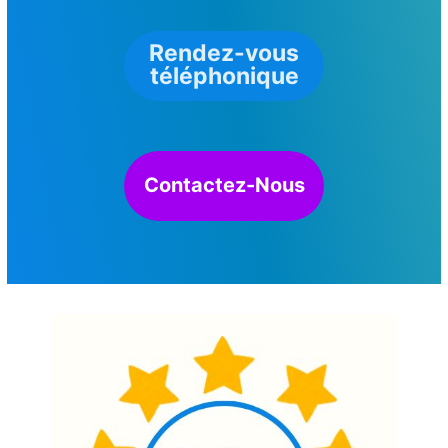
Rendez-vous
téléphonique
Contactez-Nous