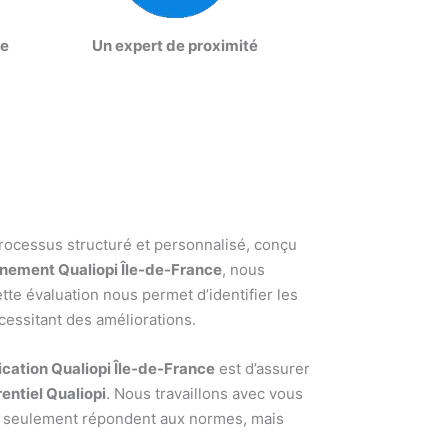
re
Un expert de proximité
rocessus structuré et personnalisé, conçu
ement Qualiopi Île-de-France
, nous
te évaluation nous permet d’identifier les
cessitant des améliorations.
ation Qualiopi Île-de-France
est d’assurer
rentiel Qualiopi
. Nous travaillons avec vous
n seulement répondent aux normes, mais