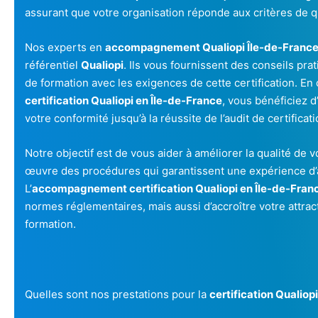
assurant que votre organisation réponde aux critères de q
Nos experts en
accompagnement Qualiopi Île-de-Franc
référentiel
Qualiopi
. Ils vous fournissent des conseils pra
de formation avec les exigences de cette certification. En 
certification Qualiopi en Île-de-France
, vous bénéficiez d
votre conformité jusqu’à la réussite de l’audit de certificati
Notre objectif est de vous aider à améliorer la qualité de 
œuvre des procédures qui garantissent une expérience d’
L’
accompagnement certification Qualiopi en Île-de-Fran
normes réglementaires, mais aussi d’accroître votre attract
formation.
Quelles sont nos prestations pour la
certification Qualiopi