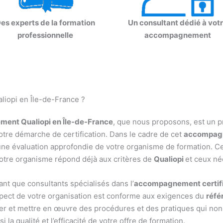
es experts de la formation
Un consultant dédié à vot
professionnelle
accompagnement
opi en Île-de-France ?
ent Qualiopi en Île-de-France
, que nous proposons, est un p
votre démarche de certification. Dans le cadre de cet
accompagn
ne évaluation approfondie de votre organisme de formation. Cet
tre organisme répond déjà aux critères de
Qualiopi
et ceux né
ant que consultants spécialisés dans l’
accompagnement certific
ect de votre organisation est conforme aux exigences du
réfé
er et mettre en œuvre des procédures et des pratiques qui no
i la qualité et l’efficacité de votre offre de formation.