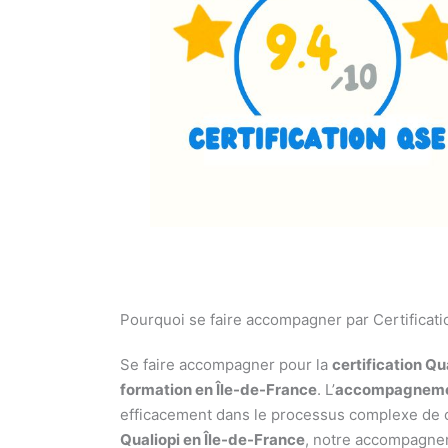
Pourquoi se faire accompagner par Certificati
Se faire accompagner pour la
certification Qu
formation en Île-de-France
. L’
accompagnemen
efficacement dans le processus complexe de ce
Qualiopi en Île-de-France
, notre accompagnem