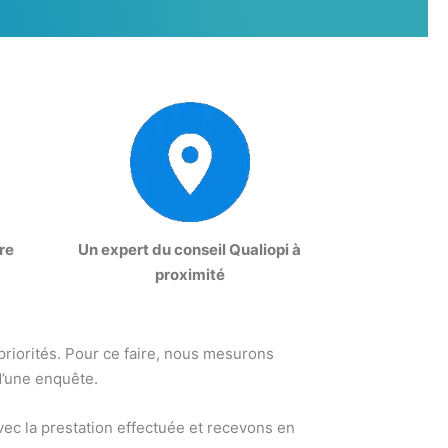
re
Un expert du conseil Qualiopi à
proximité
 priorités. Pour ce faire, nous mesurons
d’une enquête.
ec la prestation effectuée et recevons en