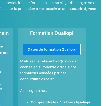
s prestataires de formation. Il peut s’agir d’un organisme
pter la prestation à vos besoin et attentes. Ainsi, vous
main
Formation Qualiopi
re
Dates de formation Qualiopi
pons
Maîtrisez le
référentiel Qualiopi
et
gagnez en autonomie grâce à nos
e
formations animées par des
consultants experts
.
,
et
Au programme :
Comprendre les 7 critères Qualiopi