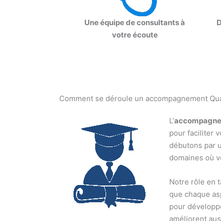
Une équipe de consultants à
D
votre écoute
Comment se déroule un accompagnement Quali
L’
accompagnem
pour faciliter 
débutons par u
domaines où vo
Notre rôle en t
que chaque asp
pour développ
améliorent auss