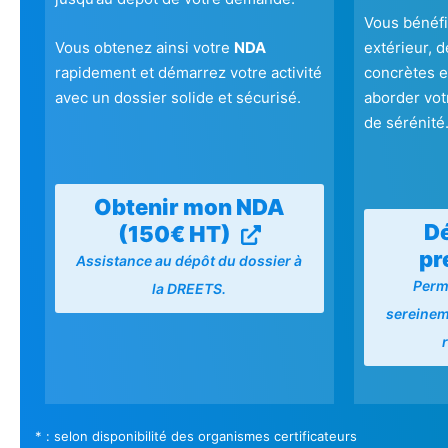
Vous bénéfi
Vous obtenez ainsi votre
NDA
extérieur, 
rapidement et démarrez votre activité
concrètes et
avec un dossier solide et sécurisé.
aborder vot
de sérénité
Obtenir mon NDA
Dé
(150€ HT)
pr
Assistance au dépôt du dossier à
Perm
la DREETS.
sereineme
* : selon disponibilité des organismes certificateurs