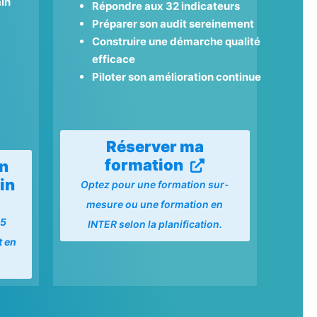
in
Répondre aux 32 indicateurs
Préparer son audit sereinement
Construire une démarche qualité
efficace
Piloter son amélioration continue
Réserver ma
formation
on
in
Optez pour une formation sur-
mesure ou une formation en
15
INTER selon la planification.
t en