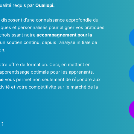
ualité requis par
Qualiopi.
e
disposent d’une connaissance approfondie du
tiques et personnalisés pour aligner vos pratiques
choisissant notre
accompagnement pour la
’un soutien continu, depuis l’analyse initiale de
on.
votre offre de formation. Ceci, en mettant en
apprentissage optimale pour les apprenants.
ce
vous permet non seulement de répondre aux
ivité et votre compétitivité sur le marché de la
?