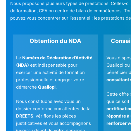
Nous proposons plusieurs types de prestations. Celles-ci
de formation, CFA ou centre de bilan de compétences. Tou
pouvez vous concentrer sur l’essentiel : les prestations d
Obtention du NDA
Conseil
Le
Numéro de Déclaration d’Activité
Vous dispo
(NDA)
est indispensable pour
Qualiopi ou
exercer une activité de formation
bénéficier d
professionnelle et engager votre
consultant 
démarche
Qualiopi
.
Cette offre 
Nous constituons avec vous un
que ce soit
dossier conforme aux attentes de la
certificati
DREETS
, vérifions les pièces
répondre à 
justificatives et vous accompagnons
renforcer v
jusqu’au dépôt de votre demande.