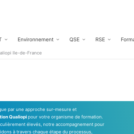
T
Environnement
QSE
RSE
Form
iopi Ile-de-France
gue par une approche sur-mesure et
ation Qualiopi
pour votre organisme de formation.
rticulièrement élevés, notre accompagnement pour
uidons à travers chaque étape du processus,