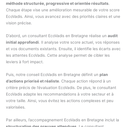
méthode structurée, progressive et orientée résultats
.
Chaque étape vise une amélioration mesurable de votre score
EcoVadis. Ainsi, vous avancez avec des priorités claires et une
vision précise.
D’abord, un consultant EcoVadis en Bretagne réalise un
audit
initial approfondi
. Il analyse votre score actuel, vos réponses
et vos documents existants. Ensuite, il identifie les écarts avec
les attentes EcoVadis. Cette analyse permet de cibler les
leviers à fort impact.
Puis, notre conseil EcoVadis en Bretagne définit un
plan
d’actions priorisé et réaliste
. Chaque action répond à un
critère précis de l’évaluation EcoVadis. De plus, le consultant
EcoVadis adapte les recommandations à votre secteur et à
votre taille. Ainsi, vous évitez les actions complexes et peu
valorisées.
Par ailleurs, l’accompagnement EcoVadis en Bretagne inclut la
structuration des preuves attendues
. Le consultant