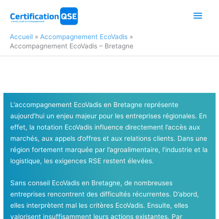
Aller
Men
au
contenu
princ
Accueil
Accompagnement EcoVadis
Accompagnement EcoVadis – Bretagne
L’accompagnement EcoVadis en Bretagne représente
aujourd’hui un enjeu majeur pour les entreprises régionales. En
effet, la notation EcoVadis influence directement l’accès aux
marchés, aux appels d’offres et aux relations clients. Dans une
région fortement marquée par l’agroalimentaire, l’industrie et la
logistique, les exigences RSE restent élevées.
Sans conseil EcoVadis en Bretagne, de nombreuses
entreprises rencontrent des difficultés récurrentes. D’abord,
elles interprètent mal les critères EcoVadis. Ensuite, elles
valorisent insuffisamment leurs actions existantes. Par