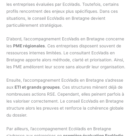
les entreprises évaluées par EcoVadis. Toutefois, certains
profils rencontrent des enjeux plus spécifiques. Dans ces
situations, le conseil EcoVadis en Bretagne devient
particulièrement stratégique.
D’abord, l’accompagnement EcoVadis en Bretagne concerne
les
PME régionales
. Ces entreprises disposent souvent de
ressources internes limitées. Le consultant EcoVadis en
Bretagne apporte alors méthode, clarté et priorisation. Ainsi,
les PME améliorent leur score sans alourdir leur organisation.
Ensuite, l’accompagnement EcoVadis en Bretagne s’adresse
aux
ETI et grands groupes
. Ces structures mènent déjà de
nombreuses actions RSE. Cependant, elles peinent parfois à
les valoriser correctement. Le conseil EcoVadis en Bretagne
structure alors les preuves et renforce la cohérence globale
du dossier.
Par ailleurs, l’accompagnement EcoVadis en Bretagne
s’adresse aux entreprises en
première évaluation EcoVadis
.