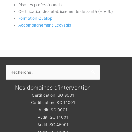
Risques professionnels
Certification des établissements de santé (H.A.S.)
Formation Qualiopi
Accompagnement EcoVadis
Rechercher :
Nos domaines d’intervention
Certification ISO 9001
Certification ISO 14001
Audit ISO 9001
Audit ISO 14001
Audit ISO 45001