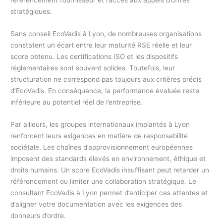
référencement fournisseur et l’accès aux appels d’offres
stratégiques.
Sans conseil EcoVadis à Lyon, de nombreuses organisations
constatent un écart entre leur maturité RSE réelle et leur
score obtenu. Les certifications ISO et les dispositifs
réglementaires sont souvent solides. Toutefois, leur
structuration ne correspond pas toujours aux critères précis
d’EcoVadis. En conséquence, la performance évaluée reste
inférieure au potentiel réel de l’entreprise.
Par ailleurs, les groupes internationaux implantés à Lyon
renforcent leurs exigences en matière de responsabilité
sociétale. Les chaînes d’approvisionnement européennes
imposent des standards élevés en environnement, éthique et
droits humains. Un score EcoVadis insuffisant peut retarder un
référencement ou limiter une collaboration stratégique. Le
consultant EcoVadis à Lyon permet d’anticiper ces attentes et
d’aligner votre documentation avec les exigences des
donneurs d’ordre.