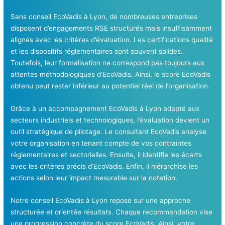
Sans conseil EcoVadis à Lyon, de nombreuses entreprises
disposent d’engagements RSE structurés mais insuffisamment
alignés avec les critères d’évaluation. Les certifications qualité
et les dispositifs réglementaires sont souvent solides.
Toutefois, leur formalisation ne correspond pas toujours aux
attentes méthodologiques d’EcoVadis. Ainsi, le score EcoVadis
obtenu peut rester inférieur au potentiel réel de l’organisation.
Grâce à un accompagnement EcoVadis à Lyon adapté aux
secteurs industriels et technologiques, l’évaluation devient un
outil stratégique de pilotage. Le consultant EcoVadis analyse
votre organisation en tenant compte de vos contraintes
réglementaires et sectorielles. Ensuite, il identifie les écarts
avec les critères précis d’EcoVadis. Enfin, il hiérarchise les
actions selon leur impact mesurable sur la notation.
Notre conseil EcoVadis à Lyon repose sur une approche
structurée et orientée résultats. Chaque recommandation vise
une progression concrète du score EcoVadis. Ainsi, votre