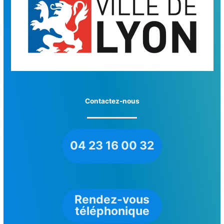
Contactez-nous
04 23 16 00 32
Rendez-vous
téléphonique