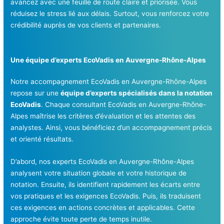
avancez avec une feuille de route claire et priorisée. Vous
réduisez le stress lié aux délais. Surtout, vous renforcez votre
crédibilité auprès de vos clients et partenaires.
Une équipe d’experts EcoVadis en Auvergne-Rhône-Alpes
Notre accompagnement EcoVadis en Auvergne-Rhône-Alpes
repose sur une
équipe d’experts spécialisés dans la notation
EcoVadis
. Chaque consultant EcoVadis en Auvergne-Rhône-
Alpes maîtrise les critères d’évaluation et les attentes des
analystes. Ainsi, vous bénéficiez d’un accompagnement précis
et orienté résultats.
D’abord, nos experts EcoVadis en Auvergne-Rhône-Alpes
analysent votre situation globale et votre historique de
notation. Ensuite, ils identifient rapidement les écarts entre
vos pratiques et les exigences EcoVadis. Puis, ils traduisent
ces exigences en actions concrètes et applicables. Cette
approche évite toute perte de temps inutile.