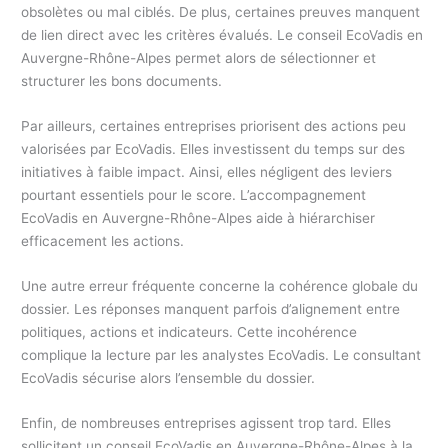
obsolètes ou mal ciblés. De plus, certaines preuves manquent
de lien direct avec les critères évalués. Le conseil EcoVadis en
Auvergne-Rhône-Alpes permet alors de sélectionner et
structurer les bons documents.
Par ailleurs, certaines entreprises priorisent des actions peu
valorisées par EcoVadis. Elles investissent du temps sur des
initiatives à faible impact. Ainsi, elles négligent des leviers
pourtant essentiels pour le score. L’accompagnement
EcoVadis en Auvergne-Rhône-Alpes aide à hiérarchiser
efficacement les actions.
Une autre erreur fréquente concerne la cohérence globale du
dossier. Les réponses manquent parfois d’alignement entre
politiques, actions et indicateurs. Cette incohérence
complique la lecture par les analystes EcoVadis. Le consultant
EcoVadis sécurise alors l’ensemble du dossier.
Enfin, de nombreuses entreprises agissent trop tard. Elles
sollicitent un conseil EcoVadis en Auvergne-Rhône-Alpes à la