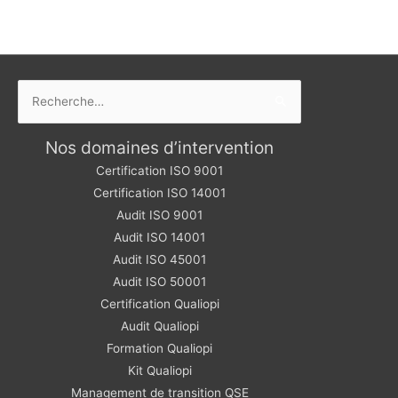
Rechercher :
Nos domaines d’intervention
Certification ISO 9001
Certification ISO 14001
Audit ISO 9001
Audit ISO 14001
Audit ISO 45001
Audit ISO 50001
Certification Qualiopi
Audit Qualiopi
Formation Qualiopi
Kit Qualiopi
Management de transition QSE