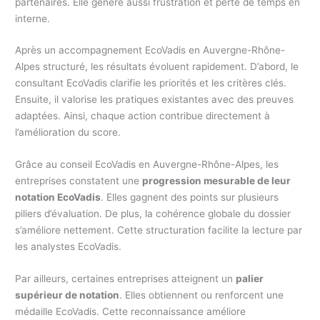
partenaires. Elle génère aussi frustration et perte de temps en
interne.
Après un accompagnement EcoVadis en Auvergne-Rhône-
Alpes structuré, les résultats évoluent rapidement. D’abord, le
consultant EcoVadis clarifie les priorités et les critères clés.
Ensuite, il valorise les pratiques existantes avec des preuves
adaptées. Ainsi, chaque action contribue directement à
l’amélioration du score.
Grâce au conseil EcoVadis en Auvergne-Rhône-Alpes, les
entreprises constatent une
progression mesurable de leur
notation EcoVadis
. Elles gagnent des points sur plusieurs
piliers d’évaluation. De plus, la cohérence globale du dossier
s’améliore nettement. Cette structuration facilite la lecture par
les analystes EcoVadis.
Par ailleurs, certaines entreprises atteignent un
palier
supérieur de notation
. Elles obtiennent ou renforcent une
médaille EcoVadis. Cette reconnaissance améliore