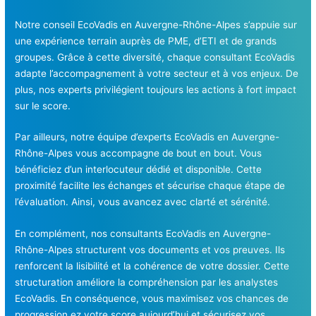
Notre conseil EcoVadis en Auvergne-Rhône-Alpes s’appuie sur
une expérience terrain auprès de PME, d’ETI et de grands
groupes. Grâce à cette diversité, chaque consultant EcoVadis
adapte l’accompagnement à votre secteur et à vos enjeux. De
plus, nos experts privilégient toujours les actions à fort impact
sur le score.
Par ailleurs, notre équipe d’experts EcoVadis en Auvergne-
Rhône-Alpes vous accompagne de bout en bout. Vous
bénéficiez d’un interlocuteur dédié et disponible. Cette
proximité facilite les échanges et sécurise chaque étape de
l’évaluation. Ainsi, vous avancez avec clarté et sérénité.
En complément, nos consultants EcoVadis en Auvergne-
Rhône-Alpes structurent vos documents et vos preuves. Ils
renforcent la lisibilité et la cohérence de votre dossier. Cette
structuration améliore la compréhension par les analystes
EcoVadis. En conséquence, vous maximisez vos chances de
progression.ez votre score aujourd’hui et sécurisez vos