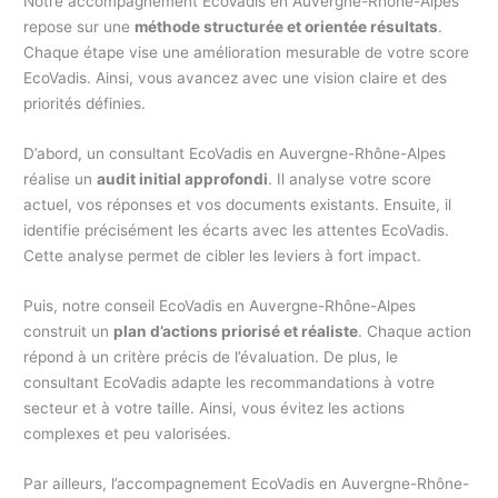
Notre accompagnement EcoVadis en Auvergne-Rhône-Alpes
repose sur une
méthode structurée et orientée résultats
.
Chaque étape vise une amélioration mesurable de votre score
EcoVadis. Ainsi, vous avancez avec une vision claire et des
priorités définies.
D’abord, un consultant EcoVadis en Auvergne-Rhône-Alpes
réalise un
audit initial approfondi
. Il analyse votre score
actuel, vos réponses et vos documents existants. Ensuite, il
identifie précisément les écarts avec les attentes EcoVadis.
Cette analyse permet de cibler les leviers à fort impact.
Puis, notre conseil EcoVadis en Auvergne-Rhône-Alpes
construit un
plan d’actions priorisé et réaliste
. Chaque action
répond à un critère précis de l’évaluation. De plus, le
consultant EcoVadis adapte les recommandations à votre
secteur et à votre taille. Ainsi, vous évitez les actions
complexes et peu valorisées.
Par ailleurs, l’accompagnement EcoVadis en Auvergne-Rhône-