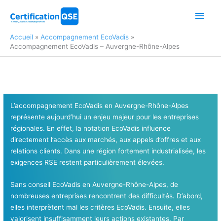
Aller
Men
au
contenu
princ
Accueil
Accompagnement EcoVadis
Accompagnement EcoVadis – Auvergne-Rhône-Alpes
L’accompagnement EcoVadis en Auvergne-Rhône-Alpes
représente aujourd’hui un enjeu majeur pour les entreprises
régionales. En effet, la notation EcoVadis influence
directement l’accès aux marchés, aux appels d’offres et aux
relations clients. Dans une région fortement industrialisée, les
exigences RSE restent particulièrement élevées.
Sans conseil EcoVadis en Auvergne-Rhône-Alpes, de
nombreuses entreprises rencontrent des difficultés. D’abord,
elles interprètent mal les critères EcoVadis. Ensuite, elles
valorisent insuffisamment leurs actions existantes. Par