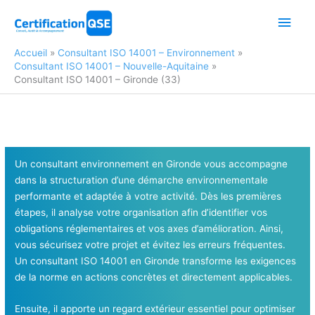
Aller
Men
au
contenu
princ
Accueil
Consultant ISO 14001 – Environnement
Consultant ISO 14001 – Nouvelle-Aquitaine
Consultant ISO 14001 – Gironde (33)
Un consultant environnement en Gironde vous accompagne
dans la structuration d’une démarche environnementale
performante et adaptée à votre activité. Dès les premières
étapes, il analyse votre organisation afin d’identifier vos
obligations réglementaires et vos axes d’amélioration. Ainsi,
vous sécurisez votre projet et évitez les erreurs fréquentes.
Un consultant ISO 14001 en Gironde transforme les exigences
de la norme en actions concrètes et directement applicables.
Ensuite, il apporte un regard extérieur essentiel pour optimiser