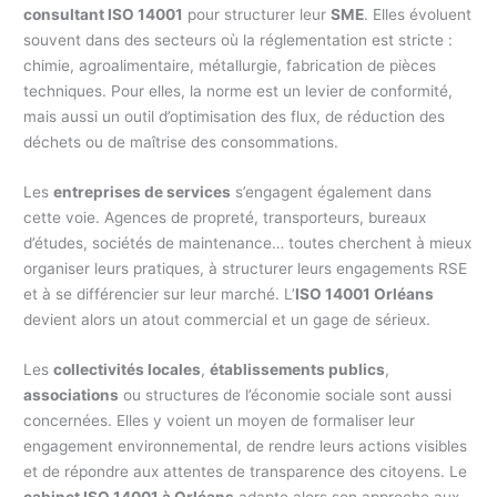
consultant ISO 14001
pour structurer leur
SME
. Elles évoluent
souvent dans des secteurs où la réglementation est stricte :
chimie, agroalimentaire, métallurgie, fabrication de pièces
techniques. Pour elles, la norme est un levier de conformité,
mais aussi un outil d’optimisation des flux, de réduction des
déchets ou de maîtrise des consommations.
Les
entreprises de services
s’engagent également dans
cette voie. Agences de propreté, transporteurs, bureaux
d’études, sociétés de maintenance… toutes cherchent à mieux
organiser leurs pratiques, à structurer leurs engagements RSE
et à se différencier sur leur marché. L’
ISO 14001 Orléans
devient alors un atout commercial et un gage de sérieux.
Les
collectivités locales
,
établissements publics
,
associations
ou structures de l’économie sociale sont aussi
concernées. Elles y voient un moyen de formaliser leur
engagement environnemental, de rendre leurs actions visibles
et de répondre aux attentes de transparence des citoyens. Le
cabinet ISO 14001 à Orléans
adapte alors son approche aux