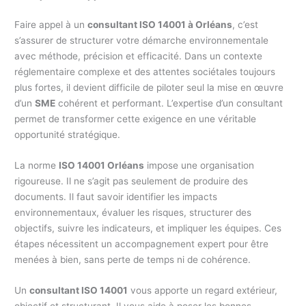
Faire appel à un
consultant ISO 14001 à Orléans
, c’est
s’assurer de structurer votre démarche environnementale
avec méthode, précision et efficacité. Dans un contexte
réglementaire complexe et des attentes sociétales toujours
plus fortes, il devient difficile de piloter seul la mise en œuvre
d’un
SME
cohérent et performant. L’expertise d’un consultant
permet de transformer cette exigence en une véritable
opportunité stratégique.
La norme
ISO 14001 Orléans
impose une organisation
rigoureuse. Il ne s’agit pas seulement de produire des
documents. Il faut savoir identifier les impacts
environnementaux, évaluer les risques, structurer des
objectifs, suivre les indicateurs, et impliquer les équipes. Ces
étapes nécessitent un accompagnement expert pour être
menées à bien, sans perte de temps ni de cohérence.
Un
consultant ISO 14001
vous apporte un regard extérieur,
objectif et structurant. Il vous aide à poser les bonnes