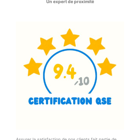
Un expert de proximité
Assurer la satisfaction de nos clients fait partie de