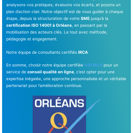
analysons vos pratiques, évaluons vos écarts, et posons un
plan d’action clair. Notre objectif est de vous guider à chaque
étape, depuis la structuration de votre
SME
jusqu’à la
certification ISO 14001 à Orléans
, en passant par la
mobilisation des acteurs clés. Le tout avec méthode,
pédagogie et engagement.
Notre équipe de consultants certifiés
IRCA
En somme, choisir notre équipe certifiée
CQI IRCA
pour un
service de
conseil qualité
en ligne
, c’est opter pour une
expertise inégalée, une approche personnalisée et un véritable
partenariat pour l’amélioration continue.