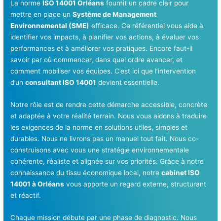
La norme
ISO 14001 Orléans
fournit un cadre clair pour
mettre en place un
Système de Management
Environnemental (SME)
efficace. Ce référentiel vous aide à
identifier vos impacts, à planifier vos actions, à évaluer vos
performances et à améliorer vos pratiques. Encore faut-il
savoir par où commencer, dans quel ordre avancer, et
comment mobiliser vos équipes. C’est ici que l’intervention
d’un
consultant ISO 14001
devient essentielle.
Notre rôle est de rendre cette démarche accessible, concrète
et adaptée à votre réalité terrain. Nous vous aidons à traduire
les exigences de la norme en solutions utiles, simples et
durables. Nous ne livrons pas un manuel tout fait. Nous co-
construisons avec vous une stratégie environnementale
cohérente, réaliste et alignée sur vos priorités. Grâce à notre
connaissance du tissu économique local, notre
cabinet ISO
14001 à Orléans
vous apporte un regard externe, structurant
et réactif.
Chaque mission débute par une phase de diagnostic. Nous