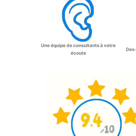
Une équipe de consultants à votre
Des 
écoute