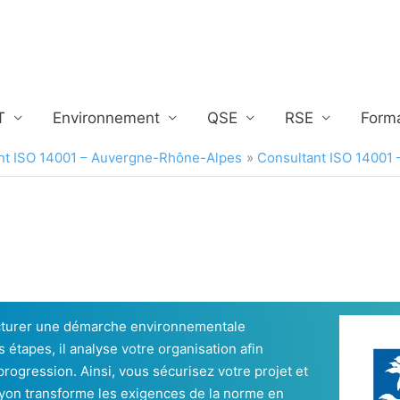
T
Environnement
QSE
RSE
Form
nt ISO 14001 – Auvergne-Rhône-Alpes
Consultant ISO 14001 
cturer une démarche environnementale
étapes, il analyse votre organisation afin
progression. Ainsi, vous sécurisez votre projet et
Lyon transforme les exigences de la norme en