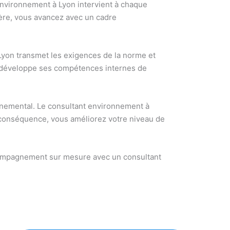
environnement à Lyon intervient à chaque
anière, vous avancez avec un cadre
 Lyon transmet les exigences de la norme et
ion développe ses compétences internes de
onnemental. Le consultant environnement à
En conséquence, vous améliorez votre niveau de
ccompagnement sur mesure avec un consultant