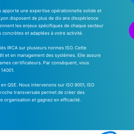
 apporte une expertise opérationnelle solide et
yon disposent de plus de dix ans d’expérience
ennent les enjeux spécifiques de chaque secteur
ns concrètes et adaptées à votre activité.
iés IRCA sur plusieurs normes ISO. Cette
udit et en management des systèmes. Elle assure
smes certificateurs. Par conséquent, vous
 14001.
le en QSE. Nous intervenons sur ISO 9001, ISO
proche transversale permet de créer des
e organisation et gagnez en efficacité.