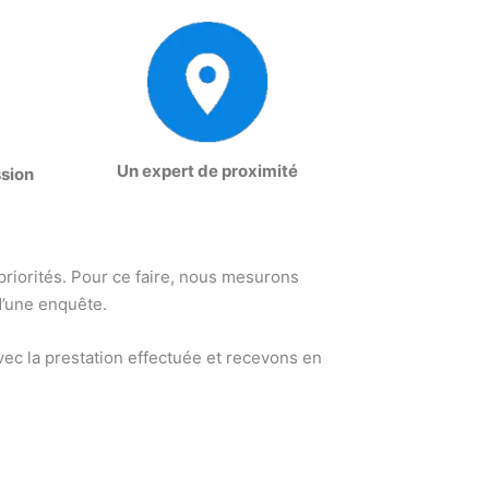
Un expert de proximité
ssion
 priorités. Pour ce faire, nous mesurons
d’une enquête.
ec la prestation effectuée et recevons en