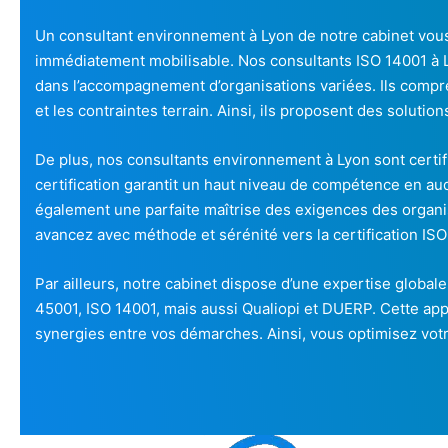
Un consultant environnement à Lyon de notre cabinet vous
immédiatement mobilisable. Nos consultants ISO 14001 à L
dans l’accompagnement d’organisations variées. Ils compr
et les contraintes terrain. Ainsi, ils proposent des solutio
De plus, nos consultants environnement à Lyon sont certif
certification garantit un haut niveau de compétence en a
également une parfaite maîtrise des exigences des organi
avancez avec méthode et sérénité vers la certification ISO
Par ailleurs, notre cabinet dispose d’une expertise globa
45001, ISO 14001, mais aussi Qualiopi et DUERP. Cette ap
synergies entre vos démarches. Ainsi, vous optimisez votr