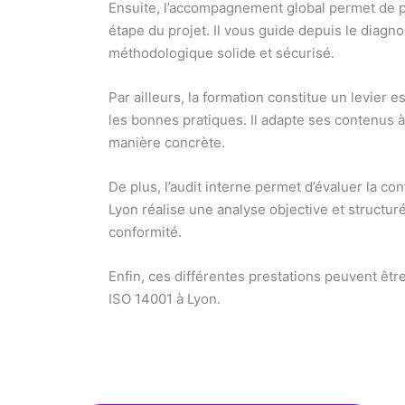
Ensuite, l’accompagnement global permet de p
étape du projet. Il vous guide depuis le diagnos
méthodologique solide et sécurisé.
Par ailleurs, la formation constitue un levier
les bonnes pratiques. Il adapte ses contenus à
manière concrète.
De plus, l’audit interne permet d’évaluer la 
Lyon réalise une analyse objective et structur
conformité.
Enfin, ces différentes prestations peuvent ê
ISO 14001 à Lyon.