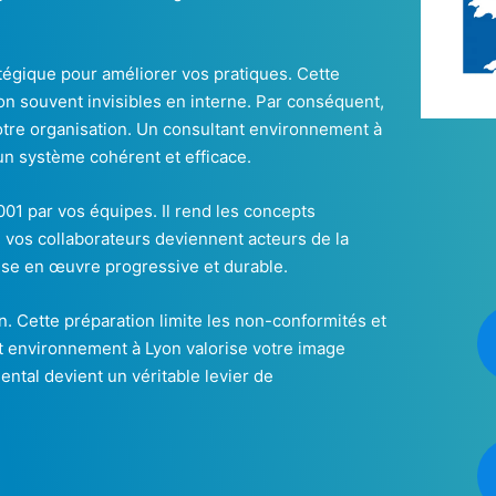
atégique pour améliorer vos pratiques. Cette
n souvent invisibles en interne. Par conséquent,
tre organisation. Un consultant environnement à
n système cohérent et efficace.
14001 par vos équipes. Il rend les concepts
, vos collaborateurs deviennent acteurs de la
ise en œuvre progressive et durable.
on. Cette préparation limite les non-conformités et
nt environnement à Lyon valorise votre image
tal devient un véritable levier de