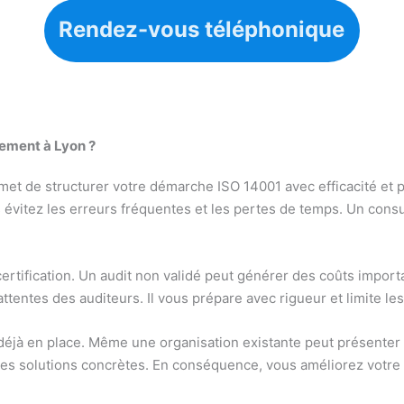
Rendez-vous téléphonique
nement à Lyon ?
 de structurer votre démarche ISO 14001 avec efficacité et préc
s évitez les erreurs fréquentes et les pertes de temps. Un cons
 certification. Un audit non validé peut générer des coûts import
ttentes des auditeurs. Il vous prépare avec rigueur et limite l
 déjà en place. Même une organisation existante peut présenter 
e des solutions concrètes. En conséquence, vous améliorez votr