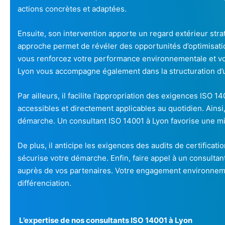
actions concrètes et adaptées.
Ensuite, son intervention apporte un regard extérieur str
approche permet de révéler des opportunités d’optimisatio
vous renforcez votre performance environnementale et vo
Lyon vous accompagne également dans la structuration d’u
Par ailleurs, il facilite l’appropriation des exigences ISO 
accessibles et directement applicables au quotidien. Ainsi
démarche. Un consultant ISO 14001 à Lyon favorise une m
De plus, il anticipe les exigences des audits de certificati
sécurise votre démarche. Enfin, faire appel à un consulta
auprès de vos partenaires. Votre engagement environnemen
différenciation.
L’expertise de nos consultants ISO 14001 à Lyon