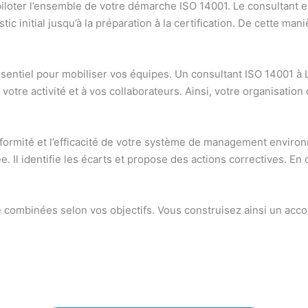
iloter l’ensemble de votre démarche ISO 14001. Le consultant 
tic initial jusqu’à la préparation à la certification. De cette m
 essentiel pour mobiliser vos équipes. Un consultant ISO 14001 à
 votre activité et à vos collaborateurs. Ainsi, votre organisat
conformité et l’efficacité de votre système de management envir
ée. Il identifie les écarts et propose des actions correctives. 
tre combinées selon vos objectifs. Vous construisez ainsi un a