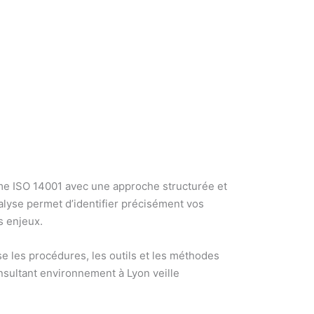
me ISO 14001 avec une approche structurée et
nalyse permet d’identifier précisément vos
s enjeux.
e les procédures, les outils et les méthodes
onsultant environnement à Lyon veille