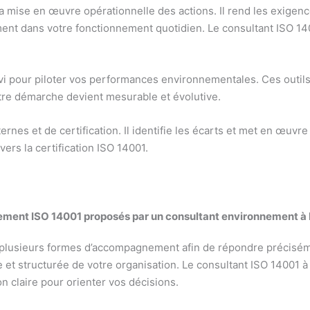
a mise en œuvre opérationnelle des actions. Il rend les exigenc
ment dans votre fonctionnement quotidien. Le consultant ISO 14
ivi pour piloter vos performances environnementales. Ces outils
tre démarche devient mesurable et évolutive.
ternes et de certification. Il identifie les écarts et met en œuvr
s la certification ISO 14001.
ement ISO 14001 proposés par un consultant environnement à 
lusieurs formes d’accompagnement afin de répondre précisément
 et structurée de votre organisation. Le consultant ISO 14001 à 
on claire pour orienter vos décisions.