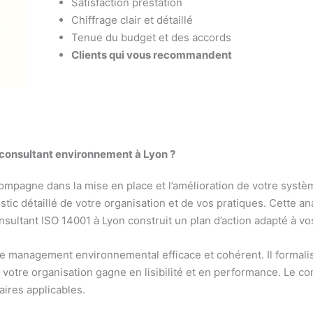
Satisfaction prestation
Chiffrage clair et détaillé
Tenue du budget et des accords
Clients qui vous recommandent
consultant environnement à Lyon ?
mpagne dans la mise en place et l’amélioration de votre systè
stic détaillé de votre organisation et de vos pratiques. Cette a
nsultant ISO 14001 à Lyon construit un plan d’action adapté à vo
de management environnemental efficace et cohérent. Il formalis
, votre organisation gagne en lisibilité et en performance. Le c
ires applicables.